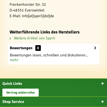
Freckenhorster Str. 32
D-48351 Everswinkel
E-Mail: info[at]sperli[dot]de
Weiterführende Links des Herstellers
Weitere Artikel von Sperli
Bewertungen
0
Bewertungen lesen, schreiben und diskutieren...
mehr
Quick Links
Vertrag widerrufen
Shop Service