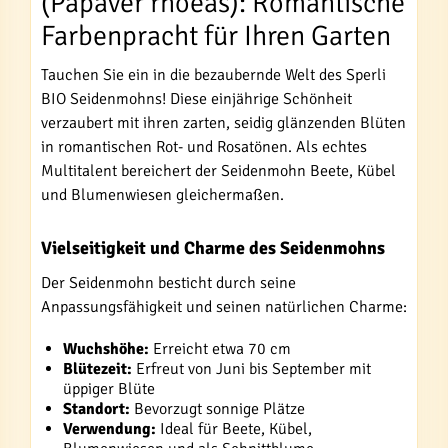
(Papaver rhoeas): Romantische
Farbenpracht für Ihren Garten
Tauchen Sie ein in die bezaubernde Welt des Sperli
BIO Seidenmohns! Diese einjährige Schönheit
verzaubert mit ihren zarten, seidig glänzenden Blüten
in romantischen Rot- und Rosatönen. Als echtes
Multitalent bereichert der Seidenmohn Beete, Kübel
und Blumenwiesen gleichermaßen.
Vielseitigkeit und Charme des Seidenmohns
Der Seidenmohn besticht durch seine
Anpassungsfähigkeit und seinen natürlichen Charme:
Wuchshöhe:
Erreicht etwa 70 cm
Blütezeit:
Erfreut von Juni bis September mit
üppiger Blüte
Standort:
Bevorzugt sonnige Plätze
Verwendung:
Ideal für Beete, Kübel,