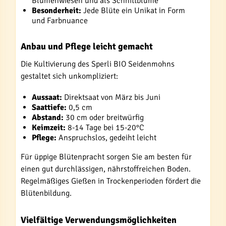
Blumenwiesen und als Schnittblume
Besonderheit:
Jede Blüte ein Unikat in Form
und Farbnuance
Anbau und Pflege leicht gemacht
Die Kultivierung des Sperli BIO Seidenmohns
gestaltet sich unkompliziert:
Aussaat:
Direktsaat von März bis Juni
Saattiefe:
0,5 cm
Abstand:
30 cm oder breitwürfig
Keimzeit:
8-14 Tage bei 15-20°C
Pflege:
Anspruchslos, gedeiht leicht
Für üppige Blütenpracht sorgen Sie am besten für
einen gut durchlässigen, nährstoffreichen Boden.
Regelmäßiges Gießen in Trockenperioden fördert die
Blütenbildung.
Vielfältige Verwendungsmöglichkeiten