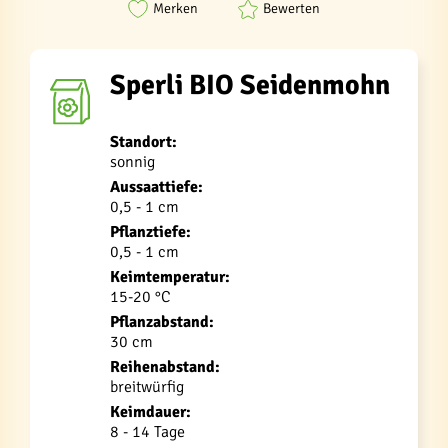
Merken
Bewerten
Sperli BIO Seidenmohn
Standort:
sonnig
Aussaattiefe:
0,5 - 1 cm
Pflanztiefe:
0,5 - 1 cm
Keimtemperatur:
15-20 °C
Pflanzabstand:
30 cm
Reihenabstand:
breitwürfig
Keimdauer:
8 - 14 Tage