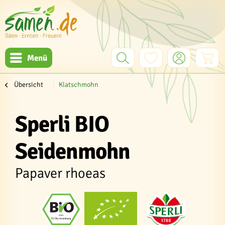
Menü
Übersicht
Klatschmohn
Sperli BIO
Seidenmohn
Papaver rhoeas