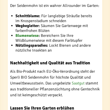
Der Seidenmohn ist ein wahrer Allrounder im Garten:
Schnittblume:
Für langlebige Sträuße bereits
im Knospenstadium schneiden
Wegbegleiter:
Säumen Sie Gartenwege mit
farbenfrohen Blüten
Blumenwiese
:
Bereichern Sie Ihre
Wildblumenwiese mit diesem Farbtupfer
Nützlingsparadies:
Lockt Bienen und andere
nützliche Insekten an
Nachhaltigkeit und Qualität aus Tradition
Als Bio-Produkt nach EU-Öko-Verordnung steht der
Sperli BIO Seidenmohn für höchste Qualität und
Umweltbewusstsein. Das ungebeizte
Saatgut
stammt
aus traditioneller Pflanzenzüchtung ohne Gentechnik
und ist keimgeschützt verpackt.
Lassen Sie Ihren Garten erblühen