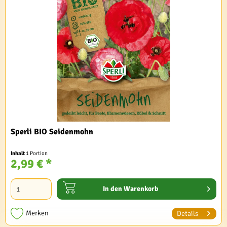
Sperli BIO Seidenmohn
Inhalt
1 Portion
2,99 € *
In den
Warenkorb
Merken
Details