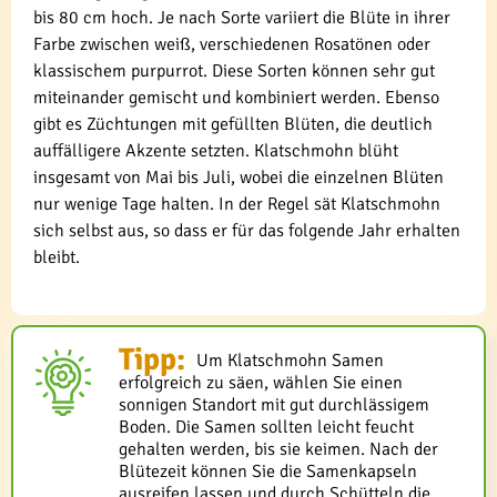
bis 80 cm hoch. Je nach Sorte variiert die Blüte in ihrer
Farbe zwischen weiß, verschiedenen Rosatönen oder
klassischem purpurrot. Diese Sorten können sehr gut
miteinander gemischt und kombiniert werden. Ebenso
gibt es Züchtungen mit gefüllten Blüten, die deutlich
auffälligere Akzente setzten. Klatschmohn blüht
insgesamt von Mai bis Juli, wobei die einzelnen Blüten
nur wenige Tage halten. In der Regel sät Klatschmohn
sich selbst aus, so dass er für das folgende Jahr erhalten
bleibt.
Tipp:
Um Klatschmohn Samen
erfolgreich zu säen, wählen Sie einen
sonnigen Standort mit gut durchlässigem
Boden. Die Samen sollten leicht feucht
gehalten werden, bis sie keimen. Nach der
Blütezeit können Sie die Samenkapseln
ausreifen lassen und durch Schütteln die