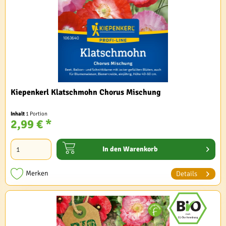
Kiepenkerl Klatschmohn Chorus Mischung
Inhalt
1 Portion
2,99 € *
In den
Warenkorb
Merken
Details