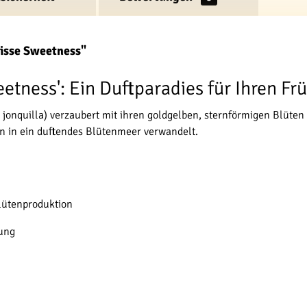
zisse Sweetness"
etness': Ein Duftparadies für Ihren Fr
 jonquilla) verzaubert mit ihren goldgelben, sternförmigen Blüten
en in ein duftendes Blütenmeer verwandelt.
lütenproduktion
rung