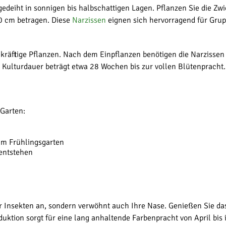
 gedeiht in sonnigen bis halbschattigen Lagen. Pflanzen Sie die Z
10 cm betragen. Diese
Narzissen
eignen sich hervorragend für Grup
räftige Pflanzen. Nach dem Einpflanzen benötigen die Narzissen 
Kulturdauer beträgt etwa 28 Wochen bis zur vollen Blütenpracht.
 Garten:
im Frühlingsgarten
 entstehen
nur Insekten an, sondern verwöhnt auch Ihre Nase. Genießen Sie d
uktion sorgt für eine lang anhaltende Farbenpracht von April bis 