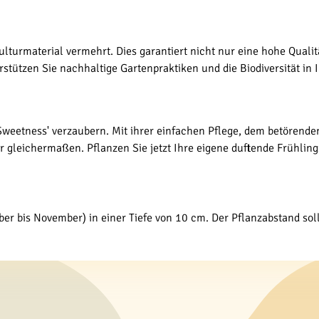
ulturmaterial vermehrt. Dies garantiert nicht nur eine hohe Qualit
erstützen Sie nachhaltige Gartenpraktiken und die Biodiversität in
Sweetness' verzaubern. Mit ihrer einfachen Pflege, dem betörenden 
 gleichermaßen. Pflanzen Sie jetzt Ihre eigene duftende Frühlin
er bis November) in einer Tiefe von 10 cm. Der Pflanzabstand sol