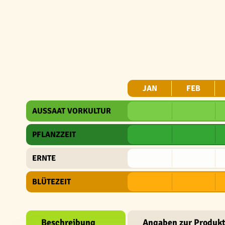
JAN
FEB
AUSSAAT VORKULTUR
PFLANZZEIT
ERNTE
BLÜTEZEIT
Beschreibung
Angaben zur Produkt