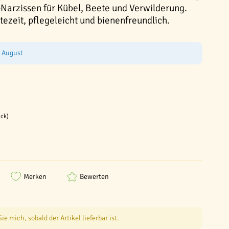
-Narzissen für Kübel, Beete und Verwilderung.
ezeit, pflegeleicht und bienenfreundlich.
e August
ück)
Merken
Bewerten
e mich, sobald der Artikel lieferbar ist.