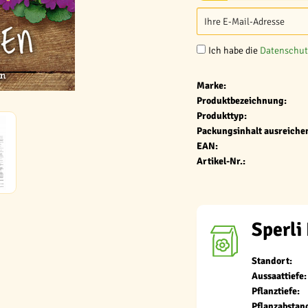
Ich habe die
Datenschu
Marke:
Produktbezeichnung:
Produkttyp:
Packungsinhalt ausreichen
EAN:
Artikel-Nr.:
Sperli
Standort:
Aussaattiefe:
Pflanztiefe:
Pflanzabstan