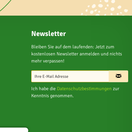
Newsletter
Bleiben Sie auf dem laufenden: Jetzt zum
kostenlosen Newsletter anmelden und nichts
mehr verpassen!
Ich habe die
Datenschutzbestimmungen
zur
Kenntnis genommen.