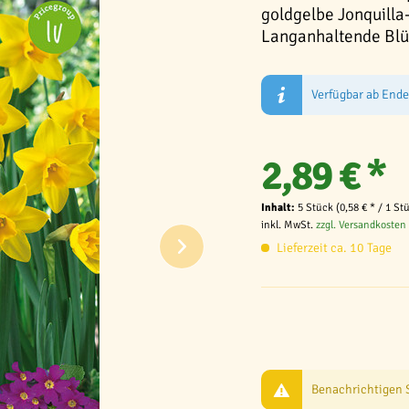
goldgelbe Jonquilla
Langanhaltende Blüt
Verfügbar ab End
2,89 € *
Inhalt:
5 Stück (0,58 € * / 1 St
inkl. MwSt.
zzgl. Versandkosten
Lieferzeit ca. 10 Tage
Benachrichtigen Si