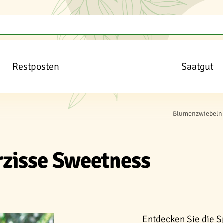
Restposten
Saatgut
Blumenzwiebeln 
rzisse Sweetness
Entdecken Sie die S