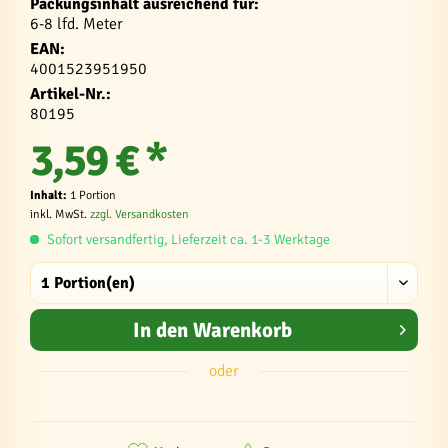
Packungsinhalt ausreichend für:
6-8 lfd. Meter
EAN:
4001523951950
Artikel-Nr.:
80195
3,59 € *
Inhalt:
1 Portion
inkl. MwSt.
zzgl. Versandkosten
Sofort versandfertig, Lieferzeit ca. 1-3 Werktage
In den
Warenkorb
oder