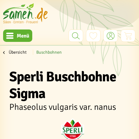
Menü
Übersicht
Buschbohnen
Sperli Buschbohne
Sigma
Phaseolus vulgaris var. nanus