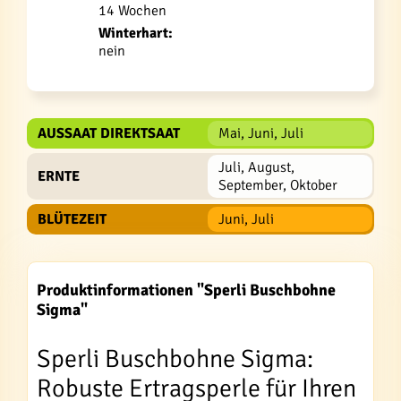
14 Wochen
Winterhart:
nein
AUSSAAT DIREKTSAAT
Mai, Juni, Juli
Juli, August,
ERNTE
September, Oktober
BLÜTEZEIT
Juni, Juli
Produktinformationen "Sperli Buschbohne
Sigma"
Sperli Buschbohne Sigma:
Robuste Ertragsperle für Ihren