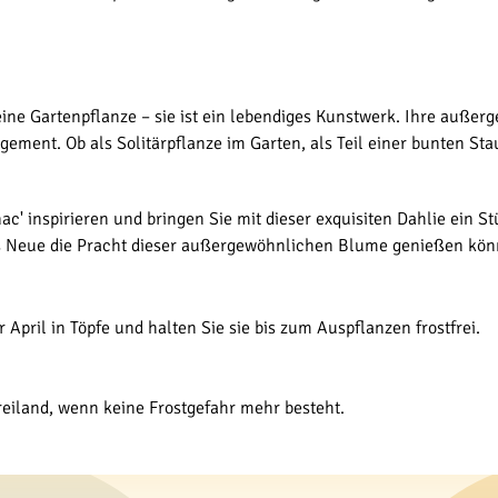
 eine Gartenpflanze – sie ist ein lebendiges Kunstwerk. Ihre auß
ement. Ob als Solitärpflanze im Garten, als Teil einer bunten St
c' inspirieren und bringen Sie mit dieser exquisiten Dahlie ein S
ufs Neue die Pracht dieser außergewöhnlichen Blume genießen kön
April in Töpfe und halten Sie sie bis zum Auspflanzen frostfrei.
Freiland, wenn keine Frostgefahr mehr besteht.