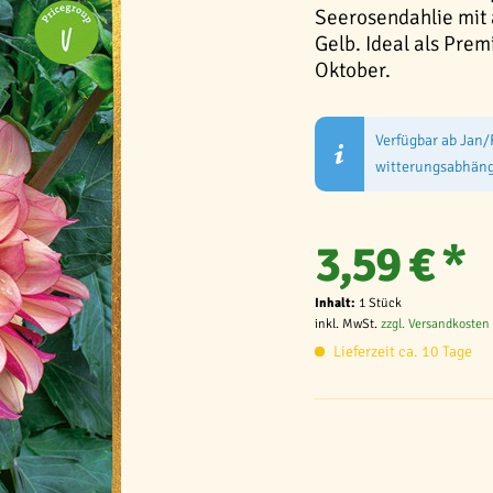
Seerosendahlie mit
Gelb. Ideal als Prem
Oktober.
Verfügbar ab Jan/
witterungsabhäng
3,59 € *
Inhalt:
1 Stück
inkl. MwSt.
zzgl. Versandkosten
Lieferzeit ca. 10 Tage