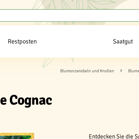
Restposten
Saatgut
Blumenzwiebeln und Knollen
Blume
de Cognac
Entdecken Sie die S