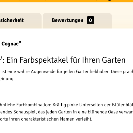
sicherheit
Bewertungen
0
e Cognac"
: Ein Farbspektakel für Ihren Garten
a) ist eine wahre Augenweide für jeden Gartenliebhaber. Diese pra
einung.
nliche Farbkombination: Kräftig pinke Unterseiten der Blütenblä
rendes Schauspiel, das jeden Garten in eine blühende Oase verwand
orte ihren charakteristischen Namen verleiht.