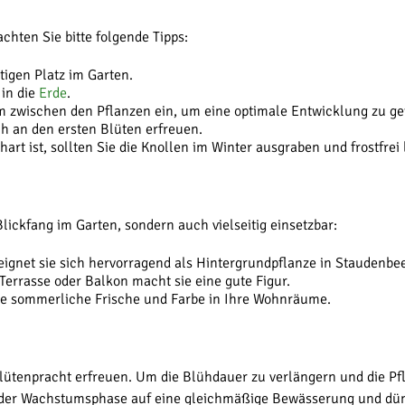
hten Sie bitte folgende Tipps:
tigen Platz im Garten.
 in die
Erde
.
m zwischen den Pflanzen ein, um eine optimale Entwicklung zu ge
h an den ersten Blüten erfreuen.
art ist, sollten Sie die Knollen im Winter ausgraben und frostfrei 
Blickfang im Garten, sondern auch vielseitig einsetzbar:
ignet sie sich hervorragend als Hintergrundpflanze in Staudenbe
errasse oder Balkon macht sie eine gute Figur.
ie sommerliche Frische und Farbe in Ihre Wohnräume.
Blütenpracht erfreuen. Um die Blühdauer zu verlängern und die Pfl
 der Wachstumsphase auf eine gleichmäßige Bewässerung und dün