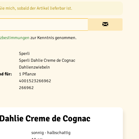
e mich, sobald der Artikel lieferbar ist.
tzbestimmungen
zur Kenntnis genommen.
Sperli
Sperli Dahlie Creme de Cognac
Dahlienzwiebeln
d für:
1 Pflanze
4001523266962
266962
 Dahlie Creme de Cognac
sonnig - halbschattig