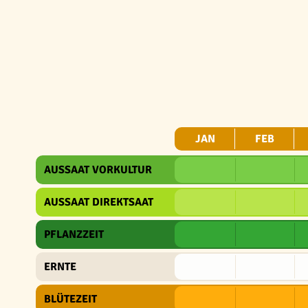
JAN
FEB
AUSSAAT VORKULTUR
AUSSAAT DIREKTSAAT
PFLANZZEIT
ERNTE
BLÜTEZEIT