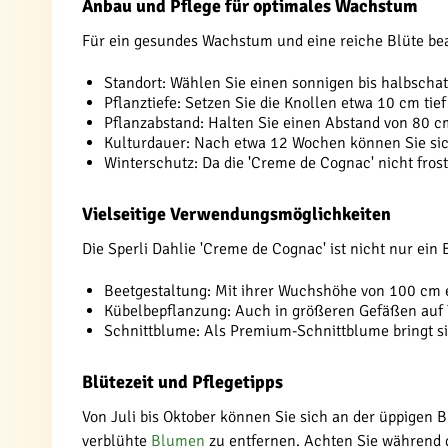
Anbau und Pflege für optimales Wachstum
Für ein gesundes Wachstum und eine reiche Blüte beac
Standort: Wählen Sie einen sonnigen bis halbschat
Pflanztiefe: Setzen Sie die Knollen etwa 10 cm tief
Pflanzabstand: Halten Sie einen Abstand von 80 c
Kulturdauer: Nach etwa 12 Wochen können Sie sic
Winterschutz: Da die 'Creme de Cognac' nicht frosth
Vielseitige Verwendungsmöglichkeiten
Die Sperli Dahlie 'Creme de Cognac' ist nicht nur ein 
Beetgestaltung: Mit ihrer Wuchshöhe von 100 cm e
Kübelbepflanzung: Auch in größeren Gefäßen auf T
Schnittblume: Als Premium-Schnittblume bringt s
Blütezeit und Pflegetipps
Von Juli bis Oktober können Sie sich an der üppigen 
verblühte
Blumen
zu entfernen. Achten Sie während