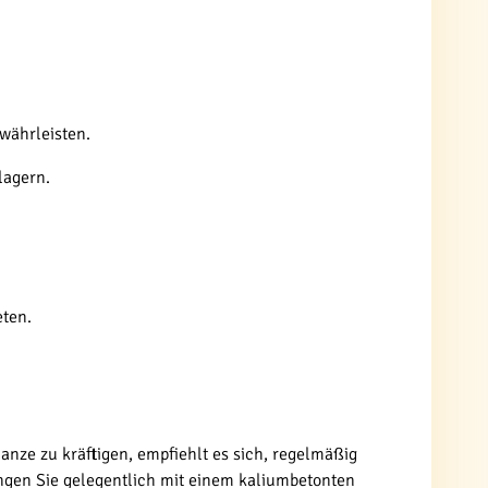
währleisten.
lagern.
eten.
anze zu kräftigen, empfiehlt es sich, regelmäßig
gen Sie gelegentlich mit einem kaliumbetonten