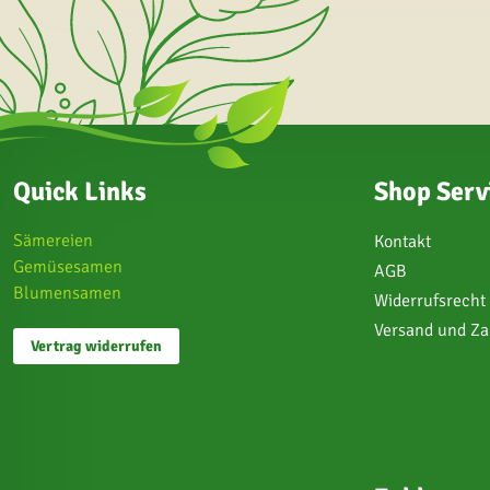
Quick Links
Shop Serv
Sämereien
Kontakt
Gemüsesamen
AGB
Blumensamen
Widerrufsrecht
Versand und Z
Vertrag widerrufen