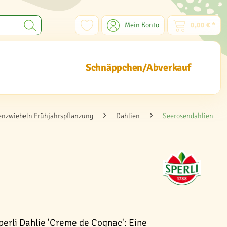
Mein Konto
0,00 € *
Schnäppchen/Abverkauf
nzwiebeln Frühjahrspflanzung
Dahlien
Seerosendahlien
perli Dahlie 'Creme de Cognac': Eine