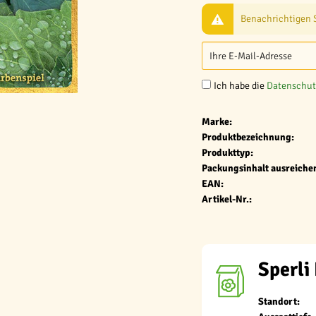
Benachrichtigen Si
Ich habe die
Datenschu
Marke:
Produktbezeichnung:
Produkttyp:
Packungsinhalt ausreichen
EAN:
Artikel-Nr.:
Sperli
Standort: