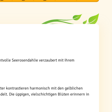
chtvolle Seerosendahlie verzaubert mit ihrem
tter kontrastieren harmonisch mit den gelblichen
elt. Die üppigen, vielschichtigen Blüten erinnern in