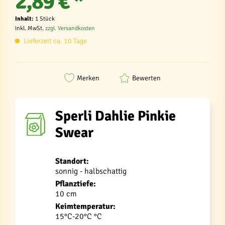
2,89 € *
Inhalt:
1 Stück
inkl. MwSt.
zzgl. Versandkosten
Lieferzeit ca. 10 Tage
Merken
Bewerten
Sperli Dahlie Pinkie
Swear
Standort:
sonnig - halbschattig
Pflanztiefe:
10 cm
Keimtemperatur:
15°C-20°C °C