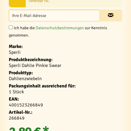
lieferbar ist.
Ich habe die
Datenschutzbestimmungen
zur Kenntnis
genommen.
Marke:
Sperli
Produktbezeichnung:
Sperli Dahlie Pinkie Swear
Produkttyp:
Dahlienzwiebeln
Packungsinhalt ausreichend für:
1 Stück
EAN:
4001523266849
Artikel-Nr.:
266849