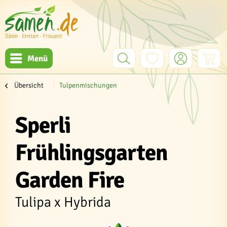
Menü
Übersicht
Tulpenmischungen
Sperli
Frühlingsgarten
Garden Fire
Tulipa x Hybrida