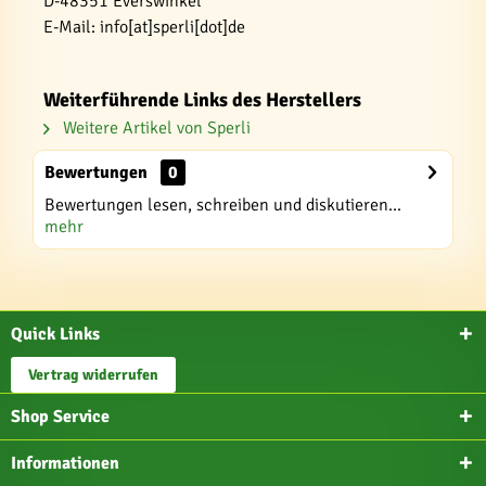
D-48351 Everswinkel
E-Mail: info[at]sperli[dot]de
Weiterführende Links des Herstellers
Weitere Artikel von Sperli
Bewertungen
0
Bewertungen lesen, schreiben und diskutieren...
mehr
Quick Links
Vertrag widerrufen
Shop Service
Informationen