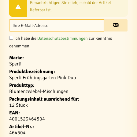
Benachrichtigen Sie mich, sobald der Artikel
lieferbar ist.
Ich habe die
Datenschutzbestimmungen
zur Kenntnis
genommen.
Marke:
Sperli
Produktbezeichnung:
Sperli Frühlingsgarten Pink Duo
Produkttyp:
Blumenzwiebel-Mischungen
Packungsinhalt ausreichend für:
12 Stück
EAN:
4001523464504
Artikel-Nr.:
464504