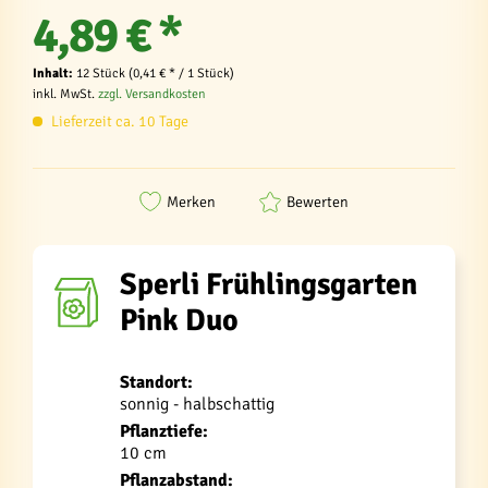
4,89 € *
Inhalt:
12 Stück (0,41 € * / 1 Stück)
inkl. MwSt.
zzgl. Versandkosten
Lieferzeit ca. 10 Tage
Merken
Bewerten
Sperli Frühlingsgarten
Pink Duo
Standort:
sonnig - halbschattig
Pflanztiefe:
10 cm
Pflanzabstand: