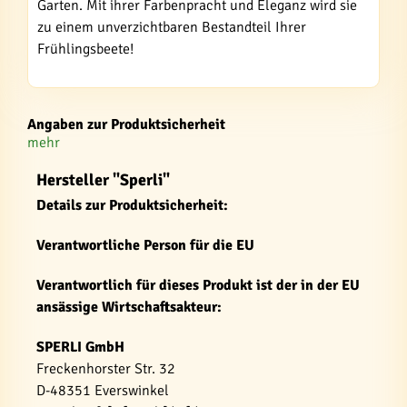
Garten. Mit ihrer Farbenpracht und Eleganz wird sie
zu einem unverzichtbaren Bestandteil Ihrer
Frühlingsbeete!
Angaben zur Produktsicherheit
mehr
Hersteller "Sperli"
Details zur Produktsicherheit:
Verantwortliche Person für die EU
Verantwortlich für dieses Produkt ist der in der EU
ansässige Wirtschaftsakteur:
SPERLI GmbH
Freckenhorster Str. 32
D-48351 Everswinkel