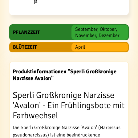
ja
September, Oktober,
PFLANZZEIT
November, Dezember
BLÜTEZEIT
April
Produktinformationen "Sperli Großkronige
Narzisse Avalon"
Sperli Großkronige Narzisse
'Avalon' - Ein Frühlingsbote mit
Farbwechsel
Die Sperli Großkronige Narzisse 'Avalon' (Narcissus
pseudonarcissus) ist eine beeindruckende