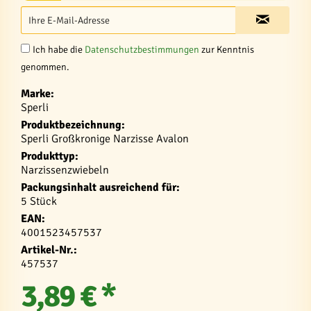
Ich habe die
Datenschutzbestimmungen
zur Kenntnis
genommen.
Marke:
Sperli
Produktbezeichnung:
Sperli Großkronige Narzisse Avalon
Produkttyp:
Narzissenzwiebeln
Packungsinhalt ausreichend für:
5 Stück
EAN:
4001523457537
Artikel-Nr.:
457537
3,89 € *