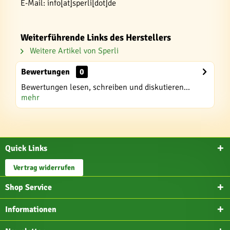
E-Mail: info[at]sperli[dot]de
Weiterführende Links des Herstellers
Weitere Artikel von Sperli
Bewertungen
0
Bewertungen lesen, schreiben und diskutieren...
mehr
Quick Links
Vertrag widerrufen
Shop Service
Informationen