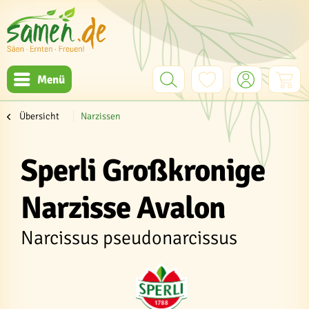
Menü
Übersicht
Narzissen
Sperli Großkronige
Narzisse Avalon
Narcissus pseudonarcissus