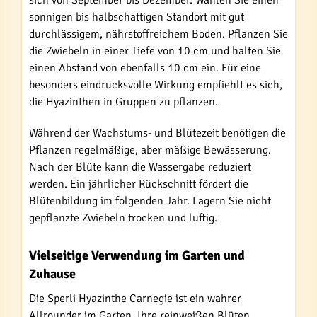
sich von September bis Dezember. Wählen Sie einen
sonnigen bis halbschattigen Standort mit gut
durchlässigem, nährstoffreichem Boden. Pflanzen Sie
die Zwiebeln in einer Tiefe von 10 cm und halten Sie
einen Abstand von ebenfalls 10 cm ein. Für eine
besonders eindrucksvolle Wirkung empfiehlt es sich,
die Hyazinthen in Gruppen zu pflanzen.
Während der Wachstums- und Blütezeit benötigen die
Pflanzen regelmäßige, aber mäßige Bewässerung.
Nach der Blüte kann die Wassergabe reduziert
werden. Ein jährlicher Rückschnitt fördert die
Blütenbildung im folgenden Jahr. Lagern Sie nicht
gepflanzte Zwiebeln trocken und luftig.
Vielseitige Verwendung im Garten und
Zuhause
Die Sperli Hyazinthe Carnegie ist ein wahrer
Allrounder im Garten. Ihre reinweißen Blüten