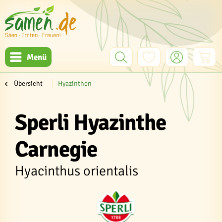
Menü
Übersicht
Hyazinthen
Sperli Hyazinthe
Carnegie
Hyacinthus orientalis