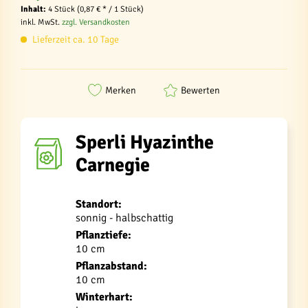
Inhalt:
4 Stück (0,87 € * / 1 Stück)
inkl. MwSt.
zzgl. Versandkosten
Lieferzeit ca. 10 Tage
Merken
Bewerten
Sperli Hyazinthe
Carnegie
Standort:
sonnig - halbschattig
Pflanztiefe:
10 cm
Pflanzabstand:
10 cm
Winterhart: