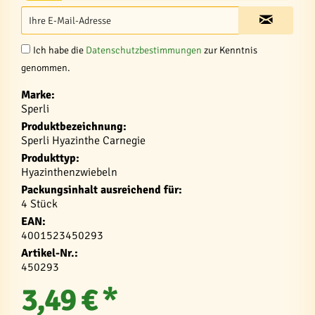
Ich habe die
Datenschutzbestimmungen
zur Kenntnis
genommen.
Marke:
Sperli
Produktbezeichnung:
Sperli Hyazinthe Carnegie
Produkttyp:
Hyazinthenzwiebeln
Packungsinhalt ausreichend für:
4 Stück
EAN:
4001523450293
Artikel-Nr.:
450293
3,49 € *