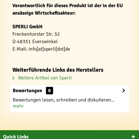
Verantwortlich für dieses Produkt ist der in der EU
ansässige Wirtschaftsakteur:
SPERLI GmbH
Freckenhorster Str. 32
D-48351 Everswinkel
E-Mail: info[at]sperli[dot]de
Weiterführende Links des Herstellers
Weitere Artikel von Sperli
Bewertungen
0
Bewertungen lesen, schreiben und diskutieren...
mehr
Quick Links