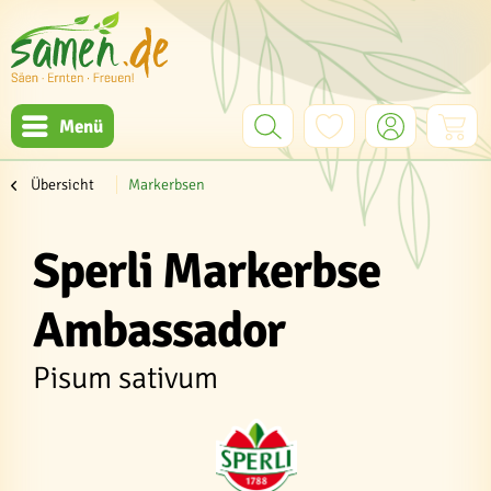
Menü
Übersicht
Markerbsen
Sperli Markerbse
Ambassador
Pisum sativum