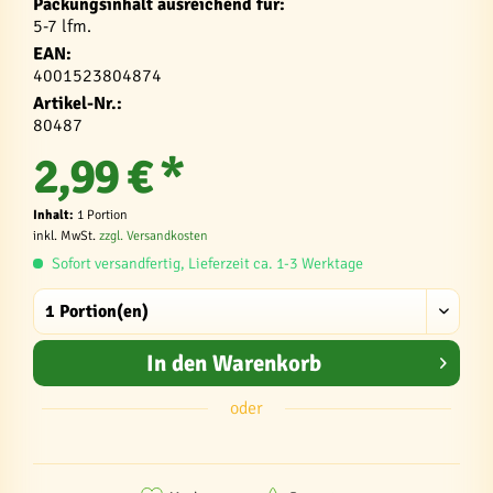
Packungsinhalt ausreichend für:
5-7 lfm.
EAN:
4001523804874
Artikel-Nr.:
80487
2,99 € *
Inhalt:
1 Portion
inkl. MwSt.
zzgl. Versandkosten
Sofort versandfertig, Lieferzeit ca. 1-3 Werktage
In den
Warenkorb
oder