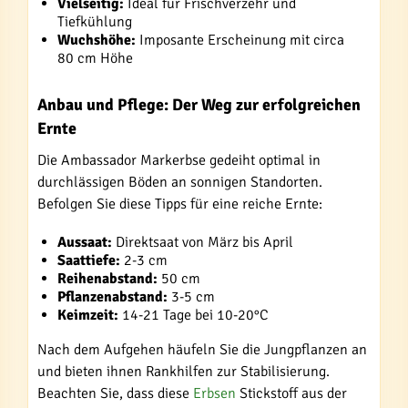
Vielseitig:
Ideal für Frischverzehr und
Tiefkühlung
Wuchshöhe:
Imposante Erscheinung mit circa
80 cm Höhe
Anbau und Pflege: Der Weg zur erfolgreichen
Ernte
Die Ambassador Markerbse gedeiht optimal in
durchlässigen Böden an sonnigen Standorten.
Befolgen Sie diese Tipps für eine reiche Ernte:
Aussaat:
Direktsaat von März bis April
Saattiefe:
2-3 cm
Reihenabstand:
50 cm
Pflanzenabstand:
3-5 cm
Keimzeit:
14-21 Tage bei 10-20°C
Nach dem Aufgehen häufeln Sie die Jungpflanzen an
und bieten ihnen Rankhilfen zur Stabilisierung.
Beachten Sie, dass diese
Erbsen
Stickstoff aus der