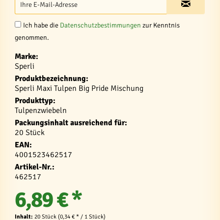
Ich habe die
Datenschutzbestimmungen
zur Kenntnis
genommen.
Marke:
Sperli
Produktbezeichnung:
Sperli Maxi Tulpen Big Pride Mischung
Produkttyp:
Tulpenzwiebeln
Packungsinhalt ausreichend für:
20 Stück
EAN:
4001523462517
Artikel-Nr.:
462517
6,89 € *
Inhalt:
20 Stück (0,34 € * / 1 Stück)