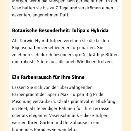
Morgen, wenn die Knospen sich gerade öffnen. In der
Vase halten sie bis zu 7 Tage und verströmen einen
dezenten, angenehmen Duft.
Botanische Besonderheit: Tulipa x Hybrida
Als Darwin-Hybrid-Tulpen vereinen sie die besten
Eigenschaften verschiedener Tulpenarten. Sie
zeichnen sich durch besonders große, kräftige Blüten
und robuste Stiele aus, die auch Windböen trotzen.
Ein Farbenrausch für Ihre Sinne
Lassen Sie sich von der überwältigenden
Farbenpracht der Sperli Maxi Tulpen Big Pride
Mischung verzaubern. Ob als prachtvoller Blickfang
im Beet, als lebendiger Rahmen für Ihre Terrasse
oder als eleganter Vasenschmuck – diese Tulpen
werden Ihren Garten und Ihr Zuhause in ein
blühendes Paradies verwandeln.