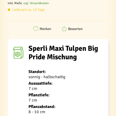
inkl. MwSt.
zzgl. Versandkosten
Lieferzeit ca. 10 Tage
Merken
Bewerten
Sperli Maxi Tulpen Big
Pride Mischung
Standort:
sonnig - halbschattig
Aussaattiefe:
7 cm
Pflanztiefe:
7 cm
Pflanzabstand:
8 - 10 cm