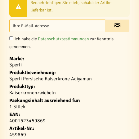
Benachrichtigen Sie mich, sobald der Artikel
lieferbar ist.
Ich habe die
Datenschutzbestimmungen
zur Kenntnis
genommen.
Marke:
Sperli
Produktbezeichnung:
Sperli Persische Kaiserkrone Adiyaman
Produkttyp:
Kaiserkronenzwiebeln
Packungsinhalt ausreichend für:
1 Stück
EAN:
4001523459869
Artikel-Nr.:
459869