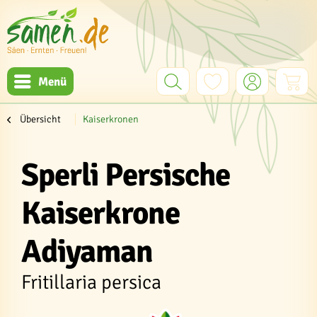
Menü
Übersicht
Kaiserkronen
Sperli Persische
Kaiserkrone
Adiyaman
Fritillaria persica