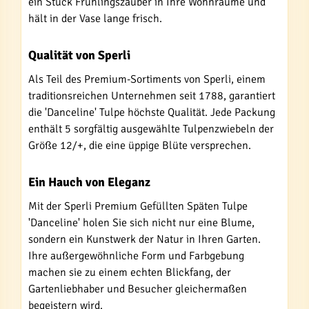
ein Stück Frühlingszauber in Ihre Wohnräume und
hält in der Vase lange frisch.
Qualität von Sperli
Als Teil des Premium-Sortiments von Sperli, einem
traditionsreichen Unternehmen seit 1788, garantiert
die 'Danceline' Tulpe höchste Qualität. Jede Packung
enthält 5 sorgfältig ausgewählte Tulpenzwiebeln der
Größe 12/+, die eine üppige Blüte versprechen.
Ein Hauch von Eleganz
Mit der Sperli Premium Gefüllten Späten Tulpe
'Danceline' holen Sie sich nicht nur eine Blume,
sondern ein Kunstwerk der Natur in Ihren Garten.
Ihre außergewöhnliche Form und Farbgebung
machen sie zu einem echten Blickfang, der
Gartenliebhaber und Besucher gleichermaßen
begeistern wird.