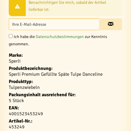
Benachrichtigen Sie mich, sobald der Artikel
lieferbar ist.
Ich habe die
Datenschutzbestimmungen
zur Kenntnis
genommen.
Marke:
Sperli
Produktbezeichnung:
Sperli Premium Gefüllte Späte Tulpe Danceline
Produkttyp:
Tulpenzwiebeln
Packungsinhalt ausreichend für:
5 Stück
EAN:
4001523453249
Artikel-Nr.:
453249