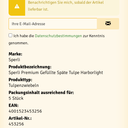
Benachrichtigen Sie mich, sobald der Artikel
lieferbar ist.
Ich habe die
Datenschutzbestimmungen
zur Kenntnis
genommen.
Marke:
Sperli
Produktbezeichnung:
Sperli Premium Gefüllte Späte Tulpe Harborlight
Produkttyp:
Tulpenzwiebeln
Packungsinhalt ausreichend für:
5 Stück
EAN:
4001523453256
Artikel-Nr.:
453256