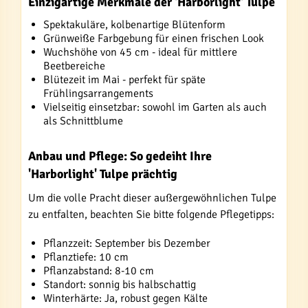
Einzigartige Merkmale der 'Harborlight' Tulpe
Spektakuläre, kolbenartige Blütenform
Grünweiße Farbgebung für einen frischen Look
Wuchshöhe von 45 cm - ideal für mittlere
Beetbereiche
Blütezeit im Mai - perfekt für späte
Frühlingsarrangements
Vielseitig einsetzbar: sowohl im Garten als auch
als Schnittblume
Anbau und Pflege: So gedeiht Ihre
'Harborlight' Tulpe prächtig
Um die volle Pracht dieser außergewöhnlichen Tulpe
zu entfalten, beachten Sie bitte folgende Pflegetipps:
Pflanzzeit: September bis Dezember
Pflanztiefe: 10 cm
Pflanzabstand: 8-10 cm
Standort: sonnig bis halbschattig
Winterhärte: Ja, robust gegen Kälte