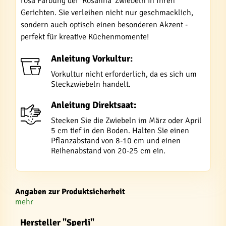
rosa Färbung der 'Rosanna' Zwiebeln in Ihren
Gerichten. Sie verleihen nicht nur geschmacklich,
sondern auch optisch einen besonderen Akzent -
perfekt für kreative Küchenmomente!
Anleitung Vorkultur:
Vorkultur nicht erforderlich, da es sich um
Steckzwiebeln handelt.
Anleitung Direktsaat:
Stecken Sie die Zwiebeln im März oder April
5 cm tief in den Boden. Halten Sie einen
Pflanzabstand von 8-10 cm und einen
Reihenabstand von 20-25 cm ein.
Angaben zur Produktsicherheit
mehr
Hersteller "Sperli"