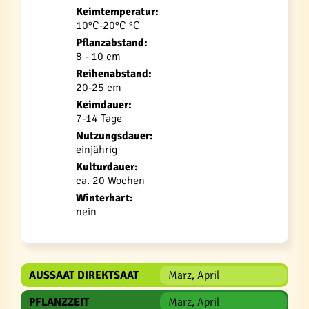
Keimtemperatur:
10°C-20°C °C
Pflanzabstand:
8 - 10 cm
Reihenabstand:
20-25 cm
Keimdauer:
7-14 Tage
Nutzungsdauer:
einjährig
Kulturdauer:
ca. 20 Wochen
Winterhart:
nein
AUSSAAT DIREKTSAAT
März, April
PFLANZZEIT
März, April