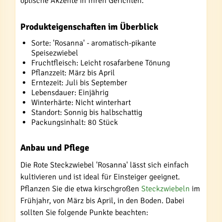
optische Akzente in Ihren Gerichten.
Produkteigenschaften im Überblick
Sorte: 'Rosanna' - aromatisch-pikante
Speisezwiebel
Fruchtfleisch: Leicht rosafarbene Tönung
Pflanzzeit: März bis April
Erntezeit: Juli bis September
Lebensdauer: Einjährig
Winterhärte: Nicht winterhart
Standort: Sonnig bis halbschattig
Packungsinhalt: 80 Stück
Anbau und Pflege
Die Rote Steckzwiebel 'Rosanna' lässt sich einfach
kultivieren und ist ideal für Einsteiger geeignet.
Pflanzen Sie die etwa kirschgroßen
Steckzwiebeln
im
Frühjahr, von März bis April, in den Boden. Dabei
sollten Sie folgende Punkte beachten: