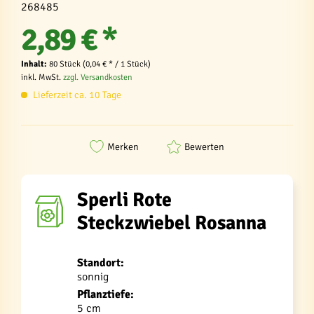
268485
2,89 € *
Inhalt:
80 Stück (0,04 € * / 1 Stück)
inkl. MwSt.
zzgl. Versandkosten
Lieferzeit ca. 10 Tage
Merken
Bewerten
Sperli Rote
Steckzwiebel Rosanna
Standort:
sonnig
Pflanztiefe:
5 cm