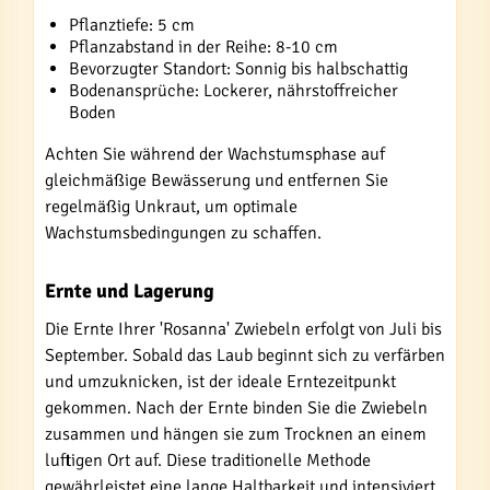
Pflanztiefe: 5 cm
Pflanzabstand in der Reihe: 8-10 cm
Bevorzugter Standort: Sonnig bis halbschattig
Bodenansprüche: Lockerer, nährstoffreicher
Boden
Achten Sie während der Wachstumsphase auf
gleichmäßige Bewässerung und entfernen Sie
regelmäßig Unkraut, um optimale
Wachstumsbedingungen zu schaffen.
Ernte und Lagerung
Die Ernte Ihrer 'Rosanna' Zwiebeln erfolgt von Juli bis
September. Sobald das Laub beginnt sich zu verfärben
und umzuknicken, ist der ideale Erntezeitpunkt
gekommen. Nach der Ernte binden Sie die Zwiebeln
zusammen und hängen sie zum Trocknen an einem
luftigen Ort auf. Diese traditionelle Methode
gewährleistet eine lange Haltbarkeit und intensiviert