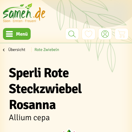
Menü
Übersicht
Rote Zwiebeln
Sperli Rote
Steckzwiebel
Rosanna
Allium cepa