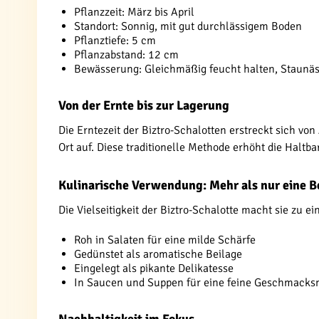
Pflanzzeit: März bis April
Standort: Sonnig, mit gut durchlässigem Boden
Pflanztiefe: 5 cm
Pflanzabstand: 12 cm
Bewässerung: Gleichmäßig feucht halten, Staunä
Von der Ernte bis zur Lagerung
Die Erntezeit der Biztro-Schalotten erstreckt sich v
Ort auf. Diese traditionelle Methode erhöht die Haltba
Kulinarische Verwendung: Mehr als nur eine B
Die Vielseitigkeit der Biztro-Schalotte macht sie zu e
Roh in Salaten für eine milde Schärfe
Gedünstet als aromatische Beilage
Eingelegt als pikante Delikatesse
In Saucen und Suppen für eine feine Geschmacks