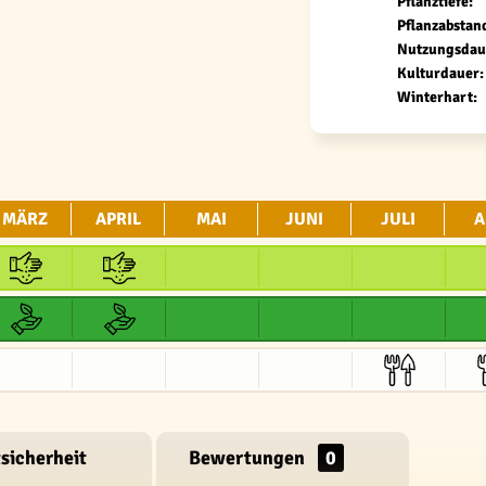
Pflanztiefe:
Pflanzabstan
Nutzungsdau
Kulturdauer:
Winterhart:
MÄRZ
APRIL
MAI
JUNI
JULI
A
sicherheit
Bewertungen
0