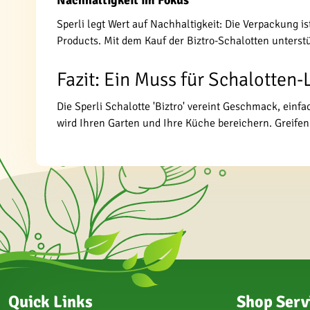
Nachhaltigkeit im Fokus
Sperli legt Wert auf Nachhaltigkeit: Die Verpackung i
Products. Mit dem Kauf der Biztro-Schalotten unterst
Fazit: Ein Muss für Schalotten
Die Sperli Schalotte 'Biztro' vereint Geschmack, einf
wird Ihren Garten und Ihre Küche bereichern. Greifen 
Quick Links
Shop Serv