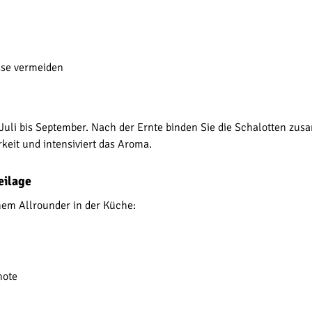
sse vermeiden
on Juli bis September. Nach der Ernte binden Sie die Schalotten z
rkeit und intensiviert das Aroma.
eilage
inem Allrounder in der Küche:
note