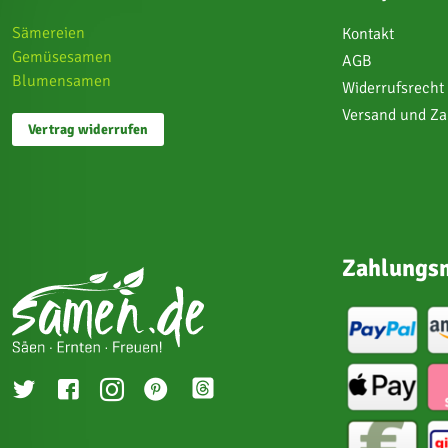
Sämereien
Kontakt
Gemüsesamen
AGB
Blumensamen
Widerrufsrecht
Versand und Z
Vertrag widerrufen
Zahlungsm