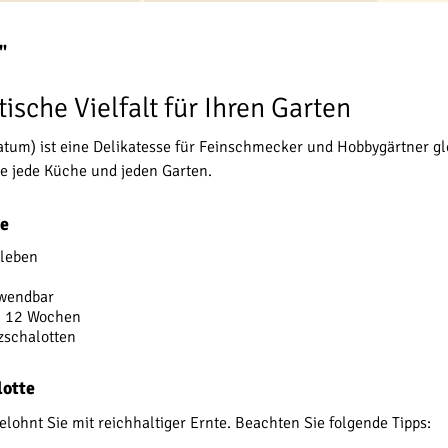
"
tische Vielfalt für Ihren Garten
atum) ist eine Delikatesse für Feinschmecker und Hobbygärtner g
e jede Küche und jeden Garten.
te
nleben
rwendbar
on 12 Wochen
zschalotten
lotte
elohnt Sie mit reichhaltiger Ernte. Beachten Sie folgende Tipps: