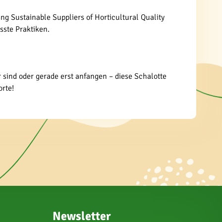
ng Sustainable Suppliers of Horticultural Quality
sste Praktiken.
r sind oder gerade erst anfangen – diese Schalotte
orte!
Newsletter