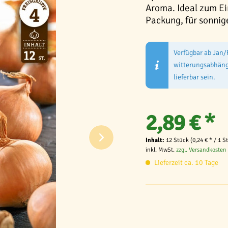
Aroma. Ideal zum Ein
Packung, für sonnig
Verfügbar ab Jan/
witterungsabhängi
lieferbar sein.
2,89 € *
Inhalt:
12 Stück (0,24 € * / 1 S
inkl. MwSt.
zzgl. Versandkosten
Lieferzeit ca. 10 Tage