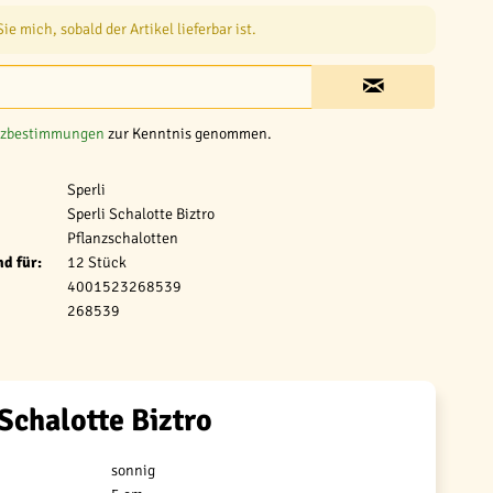
e mich, sobald der Artikel lieferbar ist.
tzbestimmungen
zur Kenntnis genommen.
Sperli
Sperli Schalotte Biztro
Pflanzschalotten
d für:
12 Stück
4001523268539
268539
 Schalotte Biztro
sonnig