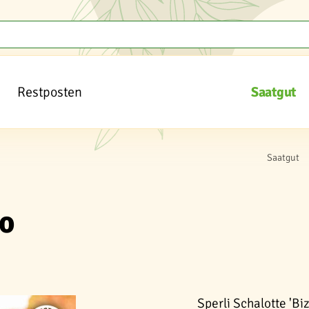
Restposten
Saatgut
Saatgut
ro
Sperli Schalotte 'Bi