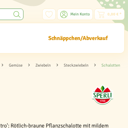
Mein Konto
0,00 € *
Schnäppchen/Abverkauf
Gemüse
Zwiebeln
Steckzwiebeln
Schalotten
ztro': Rötlich-braune Pflanzschalotte mit mildem