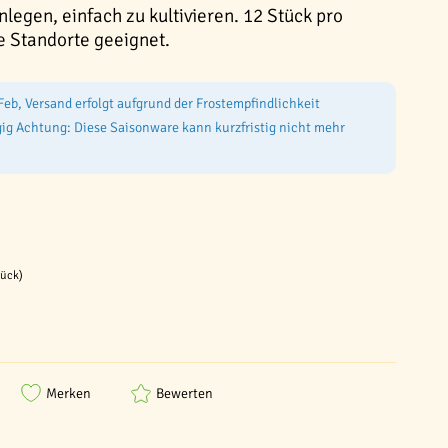
legen, einfach zu kultivieren. 12 Stück pro
e Standorte geeignet.
Feb, Versand erfolgt aufgrund der Frostempfindlichkeit
g Achtung: Diese Saisonware kann kurzfristig nicht mehr
tück)
Merken
Bewerten