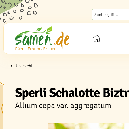
Übersicht
Sperli Schalotte Bizt
Allium cepa var. aggregatum