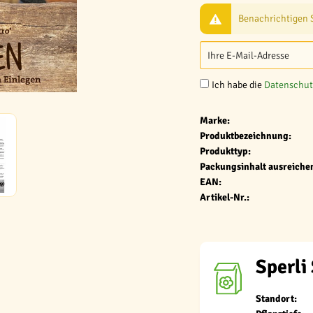
Benachrichtigen Si
Ich habe die
Datenschu
Marke:
Produktbezeichnung:
Produkttyp:
Packungsinhalt ausreichen
EAN:
Artikel-Nr.:
Sperli
Standort: