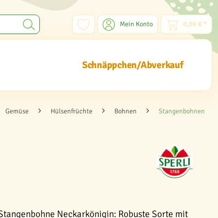
Mein Konto
0,00 € *
Schnäppchen/Abverkauf
Gemüse
Hülsenfrüchte
Bohnen
Stangenbohnen
 Stangenbohne Neckarkönigin: Robuste Sorte mit