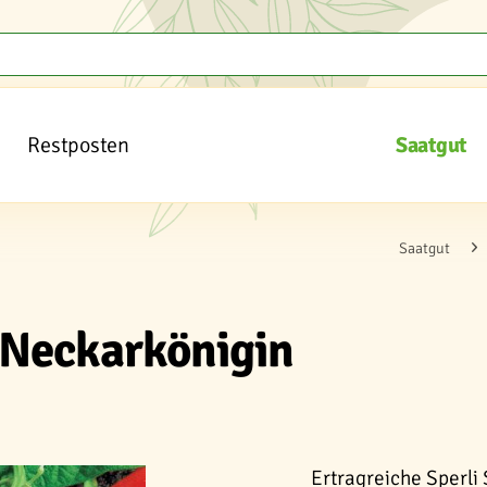
Restposten
Saatgut
Saatgut
 Neckarkönigin
Ertragreiche Sperli