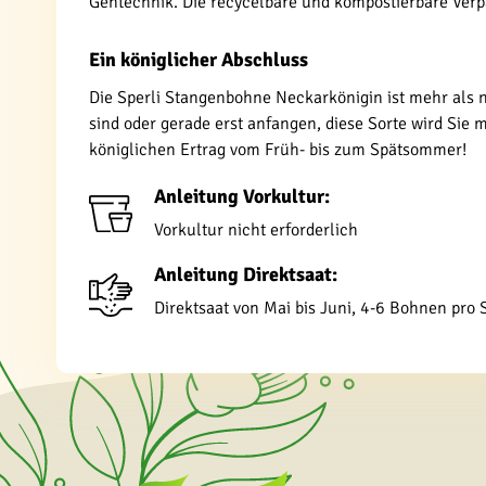
Gentechnik. Die recycelbare und kompostierbare Ver
Ein königlicher Abschluss
Die Sperli Stangenbohne Neckarkönigin ist mehr als 
sind oder gerade erst anfangen, diese Sorte wird Sie
königlichen Ertrag vom Früh- bis zum Spätsommer!
Anleitung Vorkultur:
Vorkultur nicht erforderlich
Anleitung Direktsaat:
Direktsaat von Mai bis Juni, 4-6 Bohnen pro 