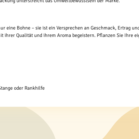
packung unterstreicht das Umweltbewusstsein der Marke.
nur eine Bohne – sie ist ein Versprechen an Geschmack, Ertrag un
 mit ihrer Qualität und ihrem Aroma begeistern. Pflanzen Sie Ihr
Stange oder Rankhilfe