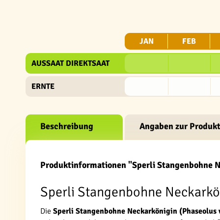
JAN
FEB
AUSSAAT DIREKTSAAT
ERNTE
Beschreibung
Angaben zur Produkt
Produktinformationen "Sperli Stangenbohne 
Sperli Stangenbohne Neckarköni
Die
Sperli Stangenbohne Neckarkönigin (Phaseolus 