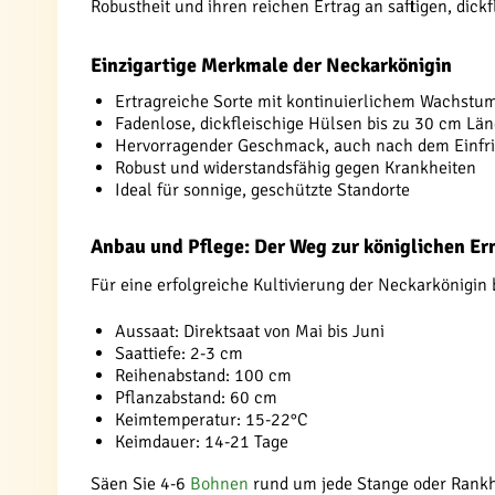
Robustheit und ihren reichen Ertrag an saftigen, dick
Einzigartige Merkmale der Neckarkönigin
Ertragreiche Sorte mit kontinuierlichem Wachstu
Fadenlose, dickfleischige Hülsen bis zu 30 cm Lä
Hervorragender Geschmack, auch nach dem Einfr
Robust und widerstandsfähig gegen Krankheiten
Ideal für sonnige, geschützte Standorte
Anbau und Pflege: Der Weg zur königlichen Er
Für eine erfolgreiche Kultivierung der Neckarkönigin 
Aussaat: Direktsaat von Mai bis Juni
Saattiefe: 2-3 cm
Reihenabstand: 100 cm
Pflanzabstand: 60 cm
Keimtemperatur: 15-22°C
Keimdauer: 14-21 Tage
Säen Sie 4-6
Bohnen
rund um jede Stange oder Rankh