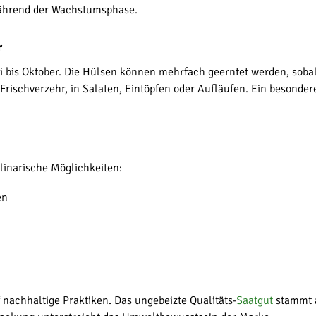
während der Wachstumsphase.
r
uli bis Oktober. Die Hülsen können mehrfach geerntet werden, soba
ischverzehr, in Salaten, Eintöpfen oder Aufläufen. Ein besonderer
linarische Möglichkeiten:
en
f nachhaltige Praktiken. Das ungebeizte Qualitäts-
Saatgut
stammt a