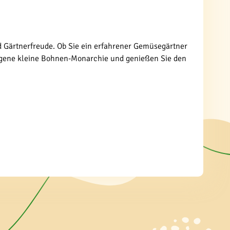
d Gärtnerfreude. Ob Sie ein erfahrener Gemüsegärtner
e eigene kleine Bohnen-Monarchie und genießen Sie den