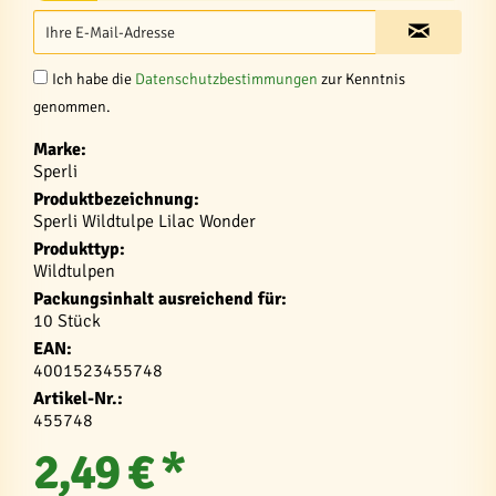
Ich habe die
Datenschutzbestimmungen
zur Kenntnis
genommen.
Marke:
Sperli
Produktbezeichnung:
Sperli Wildtulpe Lilac Wonder
Produkttyp:
Wildtulpen
Packungsinhalt ausreichend für:
10 Stück
EAN:
4001523455748
Artikel-Nr.:
455748
2,49 € *