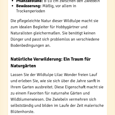
Pflanzabstand:
8-10 cm zwischen den Zwiebeln
Bewässerung:
Mäßig, vor allem in
Trockenperioden
Die pflegeleichte Natur dieser Wildtulpe macht sie
zum idealen Begleiter für Hobbygärtner und
Naturalisten gleichermaßen. Sie benötigt keinen
Dünger und passt sich problemlos an verschiedene
Bodenbedingungen an.
Natürliche Verwilderung: Ein Traum für
Naturgärten
Lassen Sie der Wildtulpe Lilac Wonder freien Lauf
und erleben Sie, wie sie sich über die Jahre sanft in
Ihrem Garten ausbreitet. Diese Eigenschaft macht sie
zu einem Favoriten für naturnahe Gärten und
Wildblumenwiesen. Die Zwiebeln vermehren sich
selbstständig und bilden im Laufe der Zeit malerische
Blütenhorste.