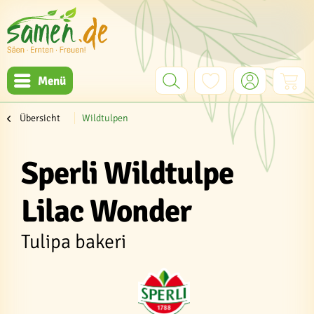
Menü
Übersicht
Wildtulpen
Sperli Wildtulpe
Lilac Wonder
Tulipa bakeri