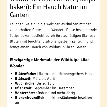
bakeri): Ein Hauch Natur im
Garten
Tauchen Sie ein in die Welt der Wildtulpen mit der
zauberhaften Sorte 'Lilac Wonder'. Diese bezaubernde
Tulipa bakeri besticht durch ihre auffälligen lila-rosa
Blüten mit leuchtend zitronengelbem Zentrum und
bringt einen Hauch von Wildnis in Ihren Garten.
Einzigartige Merkmale der Wildtulpe Lilac
Wonder
Blütenfarbe:
Lila-rosa mit zitronengelbem Herz
Blütezeit:
März bis April
Wuchshöhe:
Bis zu 15 cm
Pflanzzeit:
September bis Dezember
Winterhärte:
Robust und mehrjährig
Bienenfreundlich:
Lockt bestäubende Insekten
an