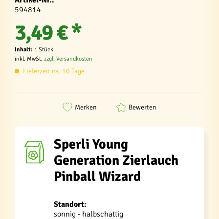
Artikel-Nr.:
594814
3,49 € *
Inhalt:
1 Stück
inkl. MwSt.
zzgl. Versandkosten
Lieferzeit ca. 10 Tage
Merken
Bewerten
Sperli Young
Generation Zierlauch
Pinball Wizard
Standort:
sonnig - halbschattig