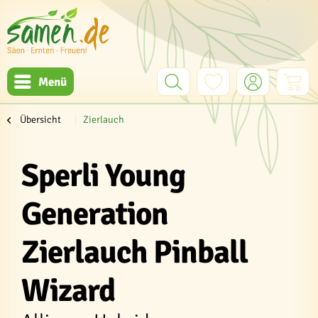
Menü
Übersicht
Zierlauch
Sperli Young
Generation
Zierlauch Pinball
Wizard