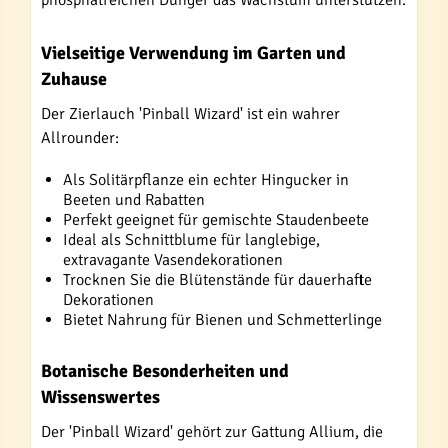
phosphatreichen Dünger das Wachstum unterstützen.
Vielseitige Verwendung im Garten und
Zuhause
Der Zierlauch 'Pinball Wizard' ist ein wahrer
Allrounder:
Als Solitärpflanze ein echter Hingucker in
Beeten und Rabatten
Perfekt geeignet für gemischte Staudenbeete
Ideal als Schnittblume für langlebige,
extravagante Vasendekorationen
Trocknen Sie die Blütenstände für dauerhafte
Dekorationen
Bietet Nahrung für Bienen und Schmetterlinge
Botanische Besonderheiten und
Wissenswertes
Der 'Pinball Wizard' gehört zur Gattung Allium, die