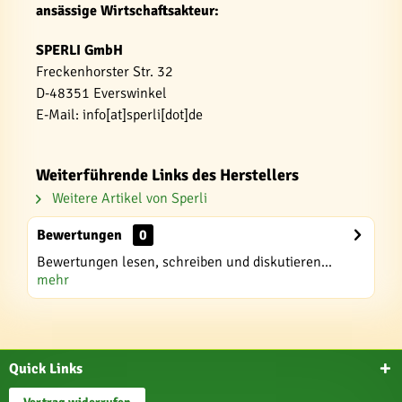
ansässige Wirtschaftsakteur:
SPERLI GmbH
Freckenhorster Str. 32
D-48351 Everswinkel
E-Mail: info[at]sperli[dot]de
Weiterführende Links des Herstellers
Weitere Artikel von Sperli
Bewertungen
0
Bewertungen lesen, schreiben und diskutieren...
mehr
Quick Links