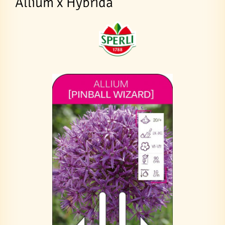
Allium x Hybrida