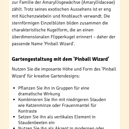
zur Familie der Amaryllisgewächse (Amaryllidaceae)
zählt. Trotz seines exotischen Aussehens ist er eng
mit Küchenzwiebeln und Knoblauch verwandt. Die
sternförmigen Einzelblüten bilden zusammen die
charakteristische Kugelform, die an einen
überdimensionalen Flipperkugel erinnert – daher der
passende Name 'Pinball Wizard'.
Gartengestaltung mit dem 'Pinball Wizard'
Nutzen Sie die imposante Höhe und Form des 'Pinball
Wizard' für kreative Gartendesigns:
Pflanzen Sie ihn in Gruppen für eine
dramatische Wirkung
Kombinieren Sie ihn mit niedrigeren Stauden
wie Katzenminze oder Frauenmantel für
Kontraste
Setzen Sie ihn als vertikales Element in
Staudenbeeten ein
Nutzen Sie ihn als Akzent in modernen oder