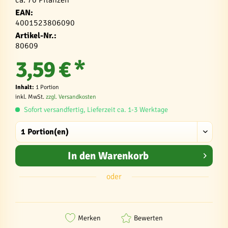
ca. 70 Pflanzen
EAN:
4001523806090
Artikel-Nr.:
80609
3,59 € *
Inhalt:
1 Portion
inkl. MwSt.
zzgl. Versandkosten
Sofort versandfertig, Lieferzeit ca. 1-3 Werktage
In den
Warenkorb
oder
Merken
Bewerten