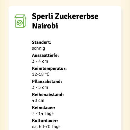
Sperli Zuckererbse
Nairobi
Standort:
sonnig
Aussaattiefe:
3 - 4 cm
Keimtemperatur:
12-18 °C
Pflanzabstand:
3 - 5 cm
Reihenabstand:
40 cm
Keimdauer:
7 - 14 Tage
Kulturdauer:
ca. 60-70 Tage