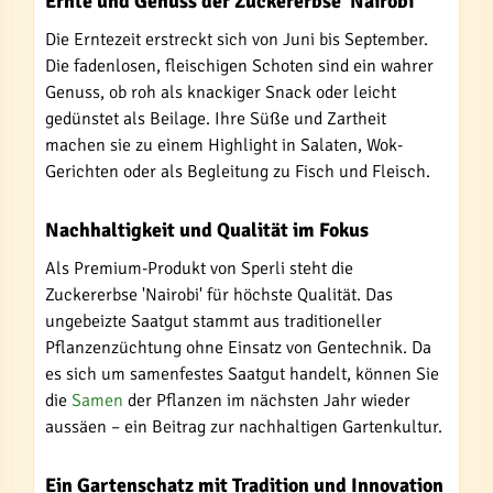
Ernte und Genuss der Zuckererbse 'Nairobi'
Die Erntezeit erstreckt sich von Juni bis September.
Die fadenlosen, fleischigen Schoten sind ein wahrer
Genuss, ob roh als knackiger Snack oder leicht
gedünstet als Beilage. Ihre Süße und Zartheit
machen sie zu einem Highlight in Salaten, Wok-
Gerichten oder als Begleitung zu Fisch und Fleisch.
Nachhaltigkeit und Qualität im Fokus
Als Premium-Produkt von Sperli steht die
Zuckererbse 'Nairobi' für höchste Qualität. Das
ungebeizte Saatgut stammt aus traditioneller
Pflanzenzüchtung ohne Einsatz von Gentechnik. Da
es sich um samenfestes Saatgut handelt, können Sie
die
Samen
der Pflanzen im nächsten Jahr wieder
aussäen – ein Beitrag zur nachhaltigen Gartenkultur.
Ein Gartenschatz mit Tradition und Innovation