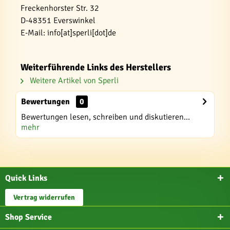
Freckenhorster Str. 32
D-48351 Everswinkel
E-Mail: info[at]sperli[dot]de
Weiterführende Links des Herstellers
Weitere Artikel von Sperli
Bewertungen
0
Bewertungen lesen, schreiben und diskutieren...
mehr
Quick Links
Vertrag widerrufen
Shop Service