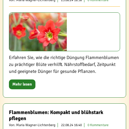
Von: Maria Wagner-Lichtenberg
23.08.24 18:58
0 Kommentare
Erfahren Sie, wie die richtige Düngung Flammenblumen
zu prächtiger Blüte verhilft. Nährstoffbedarf, Zeitpunkt
und geeignete Dünger für gesunde Pflanzen.
Mehr lesen
Flammenblumen: Kompakt und blühstark
pflegen
Von: Maria Wagner-Lichtenberg
22.08.24 16:40
0 Kommentare