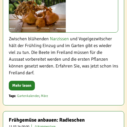
Zwischen blühenden
Narzissen
und Vogelgezwitscher
hält der Frühling Einzug und im Garten gibt es wieder
viel zu tun. Die Beete im Freiland müssen für die
Aussaat vorbereitet werden und die ersten Pflanzen
können gesetzt werden. Erfahren Sie, was jetzt schon ins
Freiland darf.
Mehr lesen
Tags:
Gartenkalender
,
März
Frühgemüse anbauen: Radieschen
11.03.24 00:00
0 Kommentare