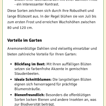
- ein interessanter Kontrast.
Diese Sorten zeichnen sich durch ihre Robustheit und
lange Blütezeit aus. In der Regel blühen sie von Juli bis
zum ersten Frost und erreichen Wuchshöhen zwischen
80 und 120 cm.
Vorteile im Garten
Anemonenblütige Dahlien sind vielseitig einsetzbar und
bieten zahlreiche Vorteile für Ihren Garten:
Blickfang im Beet:
Mit ihren auffälligen Blüten
setzen sie farbenfrohe Akzente in gemischten
Staudenbeeten.
Ideale Schnittblumen:
Die langstieligen Blüten
eignen sich hervorragend für prächtige
Blumensträuße.
Bienenfreundlich:
Besonders die offenblütigen
Sorten locken Bienen und andere Insekten an, was
zur Biodiversität beiträgt.