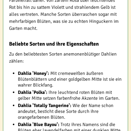
Farbvielfalt daher. Von zartem Rosa über leuchtendes
Rot bis hin zu sattem Violett und strahlendem Gelb ist
alles vertreten. Manche Sorten überraschen sogar mit
mehrfarbigen Blüten, was sie zu echten Hinguckern im
Garten macht.
Beliebte Sorten und ihre Eigenschaften
Zu den beliebtesten Sorten anemonenblütiger Dahlien
zählen:
Dahlia 'Honey':
Mit cremeweißen äußeren
Blütenblättern und einer goldgelben Mitte ist sie ein
wahrer Blickfang.
Dahlia 'Polka':
Ihre leuchtend roten Blüten mit
gelber Mitte setzen farbenfrohe Akzente im Garten.
Dahlia 'Totally Tangerine':
Wie der Name schon
andeutet, besticht diese Sorte durch ihre
orangefarbenen Blüten.
Dahlia 'Blue Bayou':
Trotz ihres Namens sind die
Blüten eher lavendelfarben mit einer dunklen Mitte