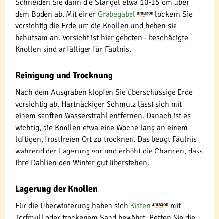
Schneiden Sie dann die Stängel etwa 10-15 cm über
dem Boden ab. Mit einer
Grabegabel
lockern Sie
vorsichtig die Erde um die Knollen und heben sie
behutsam an. Vorsicht ist hier geboten - beschädigte
Knollen sind anfälliger für Fäulnis.
Reinigung und Trocknung
Nach dem Ausgraben klopfen Sie überschüssige Erde
vorsichtig ab. Hartnäckiger Schmutz lässt sich mit
einem sanften Wasserstrahl entfernen. Danach ist es
wichtig, die Knollen etwa eine Woche lang an einem
luftigen, frostfreien Ort zu trocknen. Das beugt Fäulnis
während der Lagerung vor und erhöht die Chancen, dass
Ihre Dahlien den Winter gut überstehen.
Lagerung der Knollen
Für die Überwinterung haben sich
Kisten
mit
Torfmull oder trockenem Sand bewährt. Betten Sie die