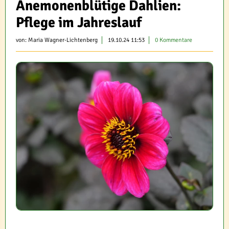
Anemonenblütige Dahlien:
Pflege im Jahreslauf
von:
Maria Wagner-Lichtenberg
19.10.24 11:53
0 Kommentare