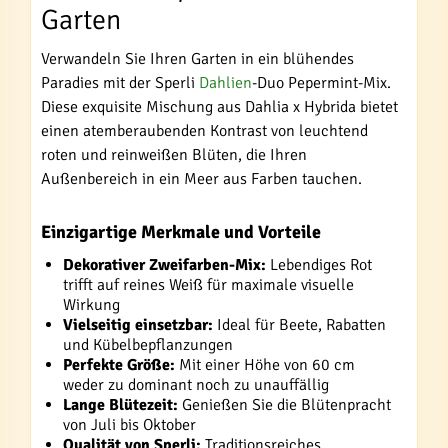
Garten
Verwandeln Sie Ihren Garten in ein blühendes
Paradies mit der Sperli
Dahlien
-Duo Pepermint-Mix.
Diese exquisite Mischung aus Dahlia x Hybrida bietet
einen atemberaubenden Kontrast von leuchtend
roten und reinweißen Blüten, die Ihren
Außenbereich in ein Meer aus Farben tauchen.
Einzigartige Merkmale und Vorteile
Dekorativer Zweifarben-Mix:
Lebendiges Rot
trifft auf reines Weiß für maximale visuelle
Wirkung
Vielseitig einsetzbar:
Ideal für Beete, Rabatten
und Kübelbepflanzungen
Perfekte Größe:
Mit einer Höhe von 60 cm
weder zu dominant noch zu unauffällig
Lange Blütezeit:
Genießen Sie die Blütenpracht
von Juli bis Oktober
Qualität von Sperli:
Traditionsreiches