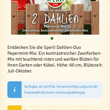
Entdecken Sie die Sperli Dahlien-Duo
Pepermint-Mix: Ein kontrastreicher Zweifarben-
Mix mit leuchtend roten und weißen Blüten für
Ihren Garten oder Kübel. Höhe: 60 cm, Blütezeit:
Juli-Oktober.
Verfügbar ab Jan/Feb, Versand erfolgt aufgrund der
Frostempfindlichkeit witterungsabhängig