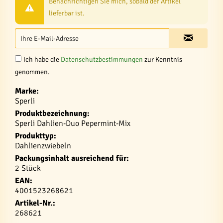
Benachrichtigen Sie mich, sobald der Artikel
lieferbar ist.
Ich habe die
Datenschutzbestimmungen
zur Kenntnis
genommen.
Marke:
Sperli
Produktbezeichnung:
Sperli Dahlien-Duo Pepermint-Mix
Produkttyp:
Dahlienzwiebeln
Packungsinhalt ausreichend für:
2 Stück
EAN:
4001523268621
Artikel-Nr.:
268621