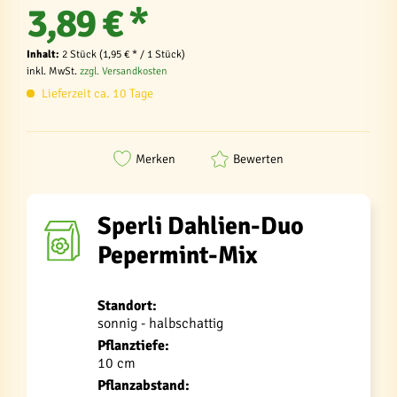
3,89 € *
Inhalt:
2 Stück (1,95 € * / 1 Stück)
inkl. MwSt.
zzgl. Versandkosten
Lieferzeit ca. 10 Tage
Merken
Bewerten
Sperli Dahlien-Duo
Pepermint-Mix
Standort:
sonnig - halbschattig
Pflanztiefe:
10 cm
Pflanzabstand: