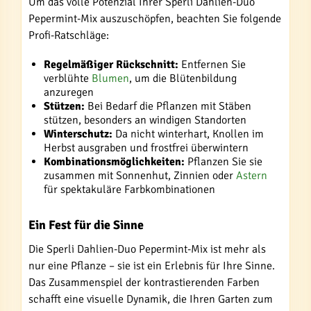
Um das volle Potenzial Ihrer Sperli Dahlien-Duo
Pepermint-Mix auszuschöpfen, beachten Sie folgende
Profi-Ratschläge:
Regelmäßiger Rückschnitt:
Entfernen Sie
verblühte
Blumen
, um die Blütenbildung
anzuregen
Stützen:
Bei Bedarf die Pflanzen mit Stäben
stützen, besonders an windigen Standorten
Winterschutz:
Da nicht winterhart, Knollen im
Herbst ausgraben und frostfrei überwintern
Kombinationsmöglichkeiten:
Pflanzen Sie sie
zusammen mit Sonnenhut, Zinnien oder
Astern
für spektakuläre Farbkombinationen
Ein Fest für die Sinne
Die Sperli Dahlien-Duo Pepermint-Mix ist mehr als
nur eine Pflanze – sie ist ein Erlebnis für Ihre Sinne.
Das Zusammenspiel der kontrastierenden Farben
schafft eine visuelle Dynamik, die Ihren Garten zum