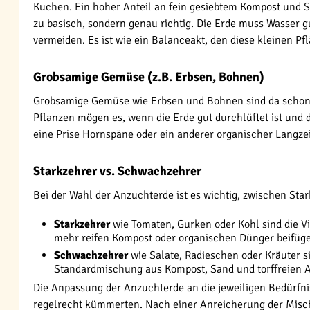
Kuchen. Ein hoher Anteil an fein gesiebtem Kompost und San
zu basisch, sondern genau richtig. Die Erde muss Wasser g
vermeiden. Es ist wie ein Balanceakt, den diese kleinen P
Grobsamige Gemüse (z.B. Erbsen, Bohnen)
Grobsamige Gemüse wie Erbsen und Bohnen sind da schon et
Pflanzen mögen es, wenn die Erde gut durchlüftet ist und d
eine Prise Hornspäne oder ein anderer organischer Langze
Starkzehrer vs. Schwachzehrer
Bei der Wahl der Anzuchterde ist es wichtig, zwischen St
Starkzehrer
wie Tomaten, Gurken oder Kohl sind die V
mehr reifen Kompost oder organischen Dünger beifügen
Schwachzehrer
wie Salate, Radieschen oder Kräuter s
Standardmischung aus Kompost, Sand und torffreien Al
Die Anpassung der Anzuchterde an die jeweiligen Bedürfni
regelrecht kümmerten. Nach einer Anreicherung der Misch