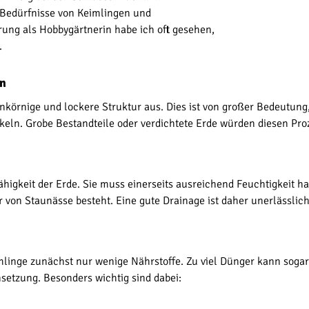
e Bedürfnisse von Keimlingen und
rung als Hobbygärtnerin habe ich oft gesehen,
.
ln
nkörnige und lockere Struktur aus. Dies ist von großer Bedeutung
eln. Grobe Bestandteile oder verdichtete Erde würden diesen Proz
ähigkeit der Erde. Sie muss einerseits ausreichend Feuchtigkeit h
hr von Staunässe besteht. Eine gute Drainage ist daher unerlässlich
nge zunächst nur wenige Nährstoffe. Zu viel Dünger kann sogar 
etzung. Besonders wichtig sind dabei: