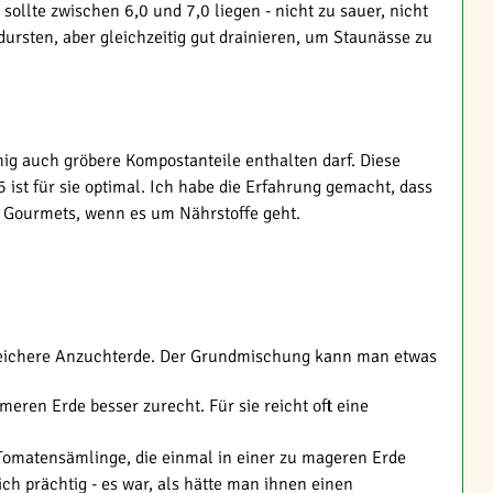
ollte zwischen 6,0 und 7,0 liegen - nicht zu sauer, nicht
ursten, aber gleichzeitig gut drainieren, um Staunässe zu
ig auch gröbere Kompostanteile enthalten darf. Diese
 ist für sie optimal. Ich habe die Erfahrung gemacht, dass
e Gourmets, wenn es um Nährstoffe geht.
freichere Anzuchterde. Der Grundmischung kann man etwas
eren Erde besser zurecht. Für sie reicht oft eine
 Tomatensämlinge, die einmal in einer zu mageren Erde
 prächtig - es war, als hätte man ihnen einen