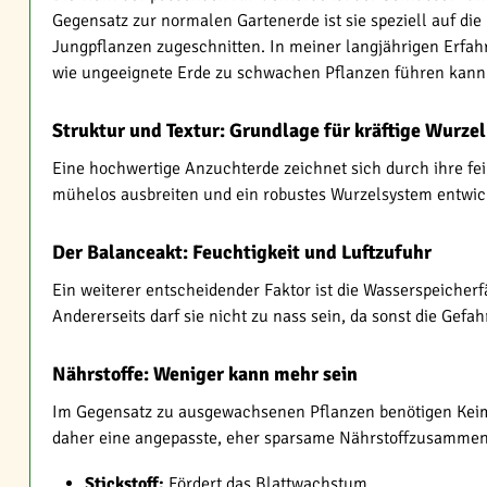
Gegensatz zur normalen Gartenerde ist sie speziell auf di
Jungpflanzen zugeschnitten. In meiner langjährigen Erfah
wie ungeeignete Erde zu schwachen Pflanzen führen kann
Struktur und Textur: Grundlage für kräftige Wurze
Eine hochwertige Anzuchterde zeichnet sich durch ihre fei
mühelos ausbreiten und ein robustes Wurzelsystem entwick
Der Balanceakt: Feuchtigkeit und Luftzufuhr
Ein weiterer entscheidender Faktor ist die Wasserspeicherf
Andererseits darf sie nicht zu nass sein, da sonst die Gefa
Nährstoffe: Weniger kann mehr sein
Im Gegensatz zu ausgewachsenen Pflanzen benötigen Keimli
daher eine angepasste, eher sparsame Nährstoffzusammens
Stickstoff:
Fördert das Blattwachstum