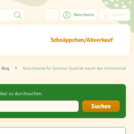
Mein Konto
0,00 € *
Schnäppchen/Abverkauf
Blog
Anzuchterde für Gemüse: Qualität macht den Unterschied
ikel zu durchsuchen.