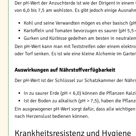
Der pH-Wert der Anzuchterde ist wie der Dirigent in eine
von 6,0 bis 7,5 am wohlsten. Es gibt jedoch einige Ausnah
Kohl und seine Verwandten mögen es eher basisch (pH
Kartoffeln und Tomaten bevorzugen es saurer (pH 5,5-
Gurken und Kürbisse gedeihen am besten in neutralem 
Den pH-Wert kann man mit Teststreifen oder einem elektr
oder Torf senken. Es ist wie eine kleine Alchemie im Garte
Auswirkungen auf Nährstoffverfügbarkeit
Der pH-Wert ist der Schlüssel zur Schatzkammer der Nährst
In zu saurer Erde (pH < 6,0) können die Pflanzen K
Ist der Boden zu alkalisch (pH > 7,5), haben die Pf
Ein ausgewogener pH-Wert sorgt dafür, dass alle wichtigen 
nach Herzenslust bedienen können.
Krankheitsresistenz und Hygiene