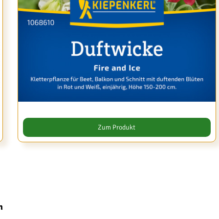
Zum Produkt
n