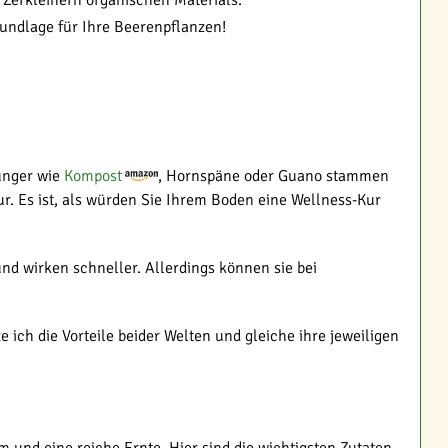
 Zerkleinern organischen Materials.
undlage für Ihre Beerenpflanzen!
ünger wie
Kompost
, Hornspäne oder Guano stammen
r. Es ist, als würden Sie Ihrem Boden eine Wellness-Kur
nd wirken schneller. Allerdings können sie bei
ch die Vorteile beider Welten und gleiche ihre jeweiligen