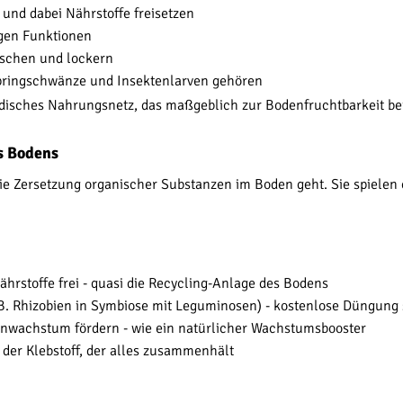
n und dabei Nährstoffe freisetzen
igen Funktionen
ischen und lockern
Springschwänze und Insektenlarven gehören
isches Nahrungsnetz, das maßgeblich zur Bodenfruchtbarkeit bei
es Bodens
e Zersetzung organischer Substanzen im Boden geht. Sie spielen 
ährstoffe frei - quasi die Recycling-Anlage des Bodens
(z.B. Rhizobien in Symbiose mit Leguminosen) - kostenlose Düngung
enwachstum fördern - wie ein natürlicher Wachstumsbooster
- der Klebstoff, der alles zusammenhält