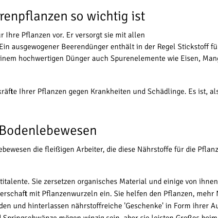
enpflanzen so wichtig ist
r Ihre Pflanzen vor. Er versorgt sie mit allen
. Ein ausgewogener Beerendünger enthält in der Regel Stickstoff 
 einem hochwertigen Dünger auch Spurenelemente wie Eisen, Mang
äfte Ihrer Pflanzen gegen Krankheiten und Schädlinge. Es ist, a
e: Bodenlebewesen
ebewesen die fleißigen Arbeiter, die diese Nährstoffe für die Pfla
talente. Sie zersetzen organisches Material und einige von ihnen k
tnerschaft mit Pflanzenwurzeln ein. Sie helfen den Pflanzen, meh
den und hinterlassen nährstoffreiche 'Geschenke' in Form ihrer 