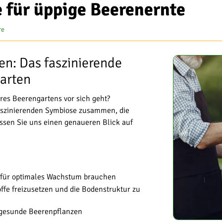
 für üppige Beerenernte
re
n: Das faszinierende
arten
hres Beerengartens vor sich geht?
aszinierenden Symbiose zusammen, die
ssen Sie uns einen genaueren Blick auf
en für optimales Wachstum brauchen
fe freizusetzen und die Bodenstruktur zu
, gesunde Beerenpflanzen