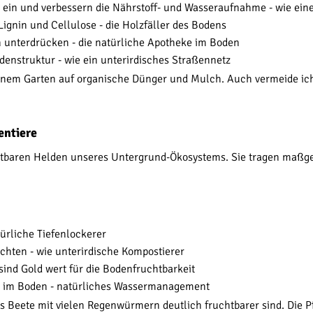
ein und verbessern die Nährstoff- und Wasseraufnahme - wie ein
ignin und Cellulose - die Holzfäller des Bodens
n unterdrücken - die natürliche Apotheke im Boden
denstruktur - wie ein unterirdisches Straßennetz
einem Garten auf organische Dünger und Mulch. Auch vermeide ich 
entiere
tbaren Helden unseres Untergrund-Ökosystems. Sie tragen maßge
türliche Tiefenlockerer
chten - wie unterirdische Kompostierer
nd Gold wert für die Bodenfruchtbarkeit
ung im Boden - natürliches Wassermanagement
 Beete mit vielen Regenwürmern deutlich fruchtbarer sind. Die P