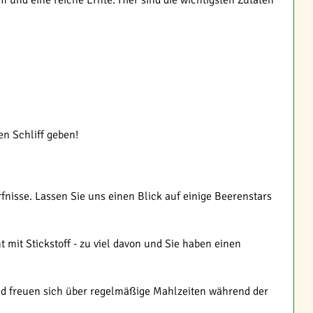
und eine reiche Ernte. Hier sind die wichtigsten Zutaten
en Schliff geben!
nisse. Lassen Sie uns einen Blick auf einige Beerenstars
 mit Stickstoff - zu viel davon und Sie haben einen
und freuen sich über regelmäßige Mahlzeiten während der