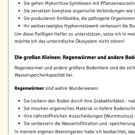
Sie gehen Mykorrhiza-Symbiosen mit Pflanzenwurzeln 
Sie zersetzen komplexe organische Verbindungen wie L
Sie produzieren Antibiotika, die pathogene Organisme
Ihr weitverzweigtes Hyphennetzwerk verbessert die Bo
Um diese fleißigen Helfer zu unterstützen, setze ich in m
möchte ich das unterirdische Ökosystem nicht stören!
Die großen Kleinen: Regenwürmer und andere Bod
Regenwürmer und andere größere Bodentiere sind die sich
Wasserspeicherkapazität bei.
Regenwürmer
sind wahre Wunderwesen:
Sie lockern den Boden durch ihre Grabaktivitäten - na
Sie mischen organisches Material in tiefere Bodenschi
Ihre nährstoffreichen Ausscheidungen (Wurmhumus) si
Sie verbessern die Wasserinfiltration und -speicher
In meinem eigenen Beerengarten habe ich beobachtet, dass