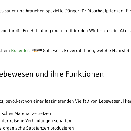
 es sauer und brauchen spezielle Dünger für Moorbeetpflanzen. Ei
von für die Fruchtbildung und um fit für den Winter zu sein. Aber 
st ein
Bodentest
Gold wert. Er verrät Ihnen, welche Nährstof
ebewesen und ihre Funktionen
 bevölkert von einer faszinierenden Vielfalt von Lebewesen. Hier
nisches Material zersetzen
unterirdische Verbindungen schaffen
se organische Substanzen produzieren