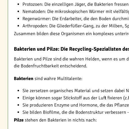
Protozoen: Die einzelligen Jäger, die Bakterien fresse
Nematoden: Die mikroskopischen Würmer mit vielfält
Regenwürmer: Die Erdarbeiter, die den Boden durchm
Arthropoden: Die Gliederfüßer-Gang, zu der Milben, 
Zusammen bilden diese Organismen ein komplexes unterird
Bakterien und Pilze: Die Recycling-Spezialisten d
Bakterien und Pilze sind die wahren Helden, wenn es um di
die Bodenfruchtbarkeit entscheidend.
Bakterien
sind wahre Multitalente:
Sie zersetzen organisches Material und setzen dabei N
Einige können sogar Stickstoff aus der Luft fixieren 
Sie produzieren Enzyme und Hormone, die das Pflanz
Sie bilden Biofilme, die die Bodenstruktur verbessern 
Pilze
stehen den Bakterien in nichts nach: