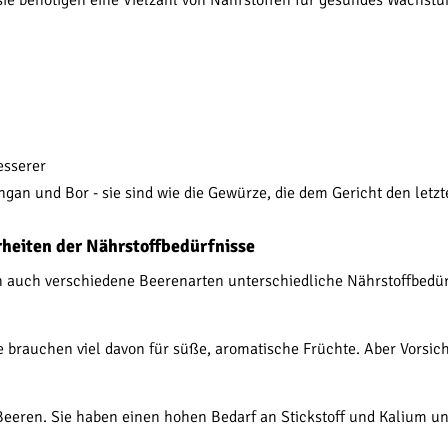
e benötigen eine Vielzahl von Nährstoffen für gesundes Wachstum 
esserer
an und Bor - sie sind wie die Gewürze, die dem Gericht den letzt
heiten der Nährstoffbedürfnisse
n auch verschiedene Beerenarten unterschiedliche Nährstoffbedürf
 brauchen viel davon für süße, aromatische Früchte. Aber Vorsicht
 Beeren. Sie haben einen hohen Bedarf an Stickstoff und Kalium 