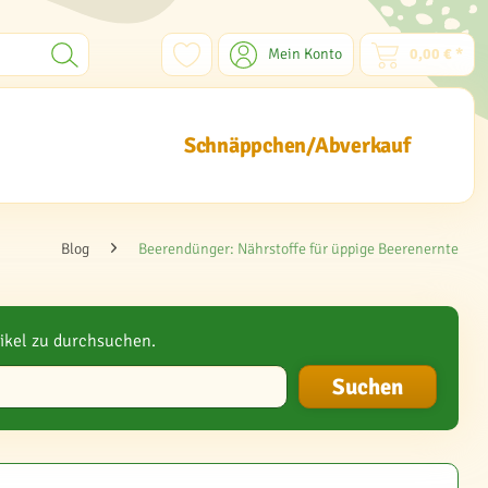
Mein Konto
0,00 € *
Schnäppchen/Abverkauf
Blog
Beerendünger: Nährstoffe für üppige Beerenernte
ikel zu durchsuchen.