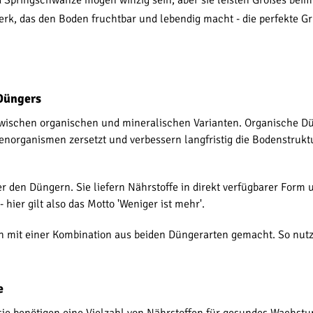
 Springschwänze mögen winzig sein, aber sie leisten Großes beim
k, das den Boden fruchtbar und lebendig macht - die perfekte Gr
 Düngers
zwischen organischen und mineralischen Varianten. Organische D
norganismen zersetzt und verbessern langfristig die Bodenstruktu
 den Düngern. Sie liefern Nährstoffe in direkt verfügbarer Form u
er gilt also das Motto 'Weniger ist mehr'.
mit einer Kombination aus beiden Düngerarten gemacht. So nutze i
e