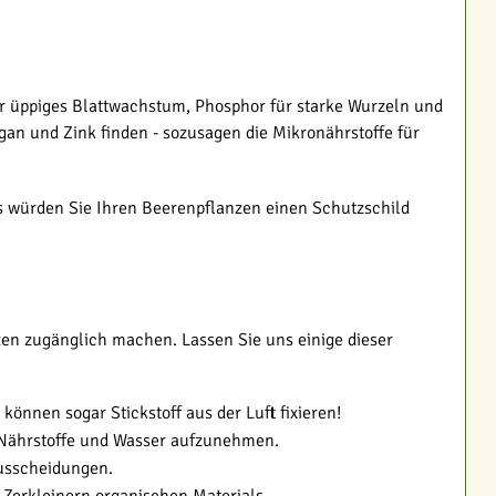
für üppiges Blattwachstum, Phosphor für starke Wurzeln und
an und Zink finden - sozusagen die Mikronährstoffe für
ls würden Sie Ihren Beerenpflanzen einen Schutzschild
nzen zugänglich machen. Lassen Sie uns einige dieser
önnen sogar Stickstoff aus der Luft fixieren!
r Nährstoffe und Wasser aufzunehmen.
Ausscheidungen.