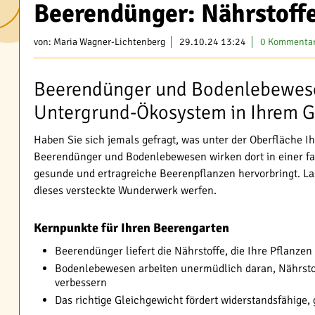
Beerendünger: Nährstoffe
von:
Maria Wagner-Lichtenberg
29.10.24 13:24
0 Kommenta
Beerendünger und Bodenlebewese
Untergrund-Ökosystem in Ihrem G
Haben Sie sich jemals gefragt, was unter der Oberfläche I
Beerendünger und Bodenlebewesen wirken dort in einer f
gesunde und ertragreiche Beerenpflanzen hervorbringt. La
dieses versteckte Wunderwerk werfen.
Kernpunkte für Ihren Beerengarten
Beerendünger liefert die Nährstoffe, die Ihre Pflanz
Bodenlebewesen arbeiten unermüdlich daran, Nährstof
verbessern
Das richtige Gleichgewicht fördert widerstandsfähige