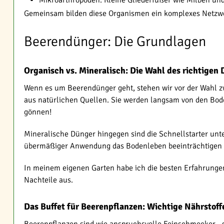
Mikroarthropoden: Kleine Gliederfüßer wie Milben und
Gemeinsam bilden diese Organismen ein komplexes Netzwer
Beerendünger: Die Grundlagen
Organisch vs. Mineralisch: Die Wahl des richtigen
Wenn es um Beerendünger geht, stehen wir vor der Wahl 
aus natürlichen Quellen. Sie werden langsam von den Bode
gönnen!
Mineralische Dünger hingegen sind die Schnellstarter unter
übermäßiger Anwendung das Bodenleben beeinträchtigen - hi
In meinem eigenen Garten habe ich die besten Erfahrungen 
Nachteile aus.
Das Buffet für Beerenpflanzen: Wichtige Nährstoff