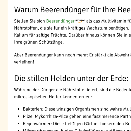
Warum Beerendünger für Ihre Beer
Stellen Sie sich
Beerendünger
als das Multivitamin fü
Nährstoffen, die sie für ein kräftiges Wachstum benötigen
Kalium für saftige Früchte. Darüber hinaus können Sie in
Ihre grünen Schützlinge.
Aber Beerendünger kann noch mehr: Er stärkt die Abwehrkr
verleihen!
Die stillen Helden unter der Erd
Während der Dünger die Nährstoffe liefert, sind die Bodenl
mikroskopischen Helfer kennenlernen:
Bakterien: Diese winzigen Organismen sind wahre Multi
Pilze: Mykorrhiza-Pilze gehen eine faszinierende Par
Regenwürmer: Diese fleißigen Gärtner lockern den Bo