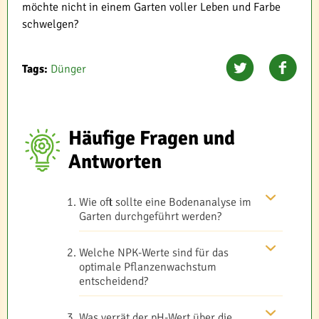
möchte nicht in einem Garten voller Leben und Farbe
schwelgen?
Tags:
Dünger
Häufige Fragen und
Antworten
Wie oft sollte eine Bodenanalyse im
Garten durchgeführt werden?
Welche NPK-Werte sind für das
optimale Pflanzenwachstum
entscheidend?
Was verrät der pH-Wert über die