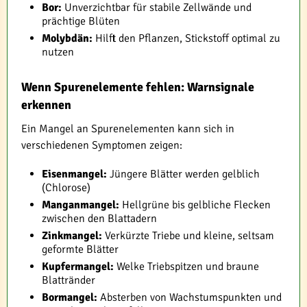
Bor:
Unverzichtbar für stabile Zellwände und
prächtige Blüten
Molybdän:
Hilft den Pflanzen, Stickstoff optimal zu
nutzen
Wenn Spurenelemente fehlen: Warnsignale
erkennen
Ein Mangel an Spurenelementen kann sich in
verschiedenen Symptomen zeigen:
Eisenmangel:
Jüngere Blätter werden gelblich
(Chlorose)
Manganmangel:
Hellgrüne bis gelbliche Flecken
zwischen den Blattadern
Zinkmangel:
Verkürzte Triebe und kleine, seltsam
geformte Blätter
Kupfermangel:
Welke Triebspitzen und braune
Blattränder
Bormangel:
Absterben von Wachstumspunkten und