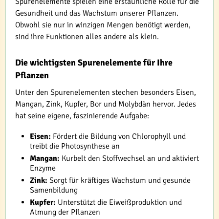
Spurenelemente spielen eine erstaunliche Rolle für die
Gesundheit und das Wachstum unserer Pflanzen.
Obwohl sie nur in winzigen Mengen benötigt werden,
sind ihre Funktionen alles andere als klein.
Die wichtigsten Spurenelemente für Ihre
Pflanzen
Unter den Spurenelementen stechen besonders Eisen,
Mangan, Zink, Kupfer, Bor und Molybdän hervor. Jedes
hat seine eigene, faszinierende Aufgabe:
Eisen:
Fördert die Bildung von Chlorophyll und
treibt die Photosynthese an
Mangan:
Kurbelt den Stoffwechsel an und aktiviert
Enzyme
Zink:
Sorgt für kräftiges Wachstum und gesunde
Samenbildung
Kupfer:
Unterstützt die Eiweißproduktion und
Atmung der Pflanzen