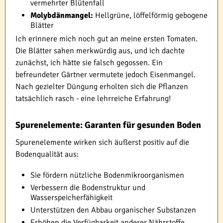
vermehrter Blütenfall
Molybdänmangel:
Hellgrüne, löffelförmig gebogene
Blätter
Ich erinnere mich noch gut an meine ersten Tomaten.
Die Blätter sahen merkwürdig aus, und ich dachte
zunächst, ich hätte sie falsch gegossen. Ein
befreundeter Gärtner vermutete jedoch Eisenmangel.
Nach gezielter Düngung erholten sich die Pflanzen
tatsächlich rasch - eine lehrreiche Erfahrung!
Spurenelemente: Garanten für gesunden Boden
Spurenelemente wirken sich äußerst positiv auf die
Bodenqualität aus:
Sie fördern nützliche Bodenmikroorganismen
Verbessern die Bodenstruktur und
Wasserspeicherfähigkeit
Unterstützen den Abbau organischer Substanzen
Erhöhen die Verfügbarkeit anderer Nährstoffe