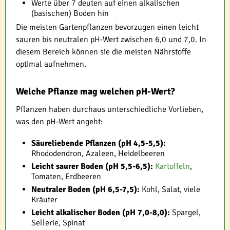
Werte über 7 deuten auf einen alkalischen
(basischen) Boden hin
Die meisten Gartenpflanzen bevorzugen einen leicht
sauren bis neutralen pH-Wert zwischen 6,0 und 7,0. In
diesem Bereich können sie die meisten Nährstoffe
optimal aufnehmen.
Welche Pflanze mag welchen pH-Wert?
Pflanzen haben durchaus unterschiedliche Vorlieben,
was den pH-Wert angeht:
Säureliebende Pflanzen (pH 4,5-5,5):
Rhododendron, Azaleen, Heidelbeeren
Leicht saurer Boden (pH 5,5-6,5):
Kartoffeln
,
Tomaten, Erdbeeren
Neutraler Boden (pH 6,5-7,5):
Kohl, Salat, viele
Kräuter
Leicht alkalischer Boden (pH 7,0-8,0):
Spargel,
Sellerie, Spinat