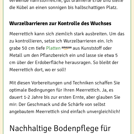
verwende nährstoffreiche, gut drainierte Erde und stelle
die Kübel an einen sonnigen bis halbschattigen Platz.
Wurzelbarrieren zur Kontrolle des Wuchses
Meerrettich kann sich ziemlich stark ausbreiten. Um das
zu kontrollieren, setze ich Wurzelbarrieren ein. Ich
grabe 50 cm tiefe
Platten
aus Kunststoff oder
Metall um den Pflanzbereich ein und lasse sie etwa 5
cm über der Erdoberfläche herausragen. So bleibt der
Meerrettich dort, wo er soll!
Mit diesen Vorbereitungen und Techniken schaffen Sie
optimale Bedingungen für Ihren Meerrettich. Ja, es
dauert 1-2 Jahre bis zur ersten Ernte, aber glauben Sie
mir: Der Geschmack und die Schärfe von selbst
angebautem Meerrettich sind einfach unvergleichlich!
Nachhaltige Bodenpflege für