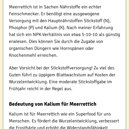
Meerrettich ist in Sachen Nährstoffe ein echter
Feinschmecker. Er benötigt eine ausgewogene
Versorgung mit den Hauptnährstoffen Stickstoff (N),
Phosphor (P) und Kalium (K). Nach meiner Erfahrung
hat sich ein NPK-Verhältnis von etwa 5-10-10 als günstig
erwiesen. Dies können Sie durch die Zugabe von
organischen Düngern wie Hornspänen oder
Knochenmehl erreichen.
Aber Vorsicht bei der Stickstoffversorgung! Zu viel des
Guten führt zu üppigem Blattwachstum auf Kosten der
Wurzelentwicklung. Eine moderate Stickstoffgabe im
Frühjahr reicht in der Regel aus.
Bedeutung von Kalium für Meerrettich
Kalium ist für Meerrettich wie ein Superfood für uns
Menschen. Es fördert die Wurzelentwicklung, verbessert
die Frosthärte und erhöht die Widerstandsfähigkeit