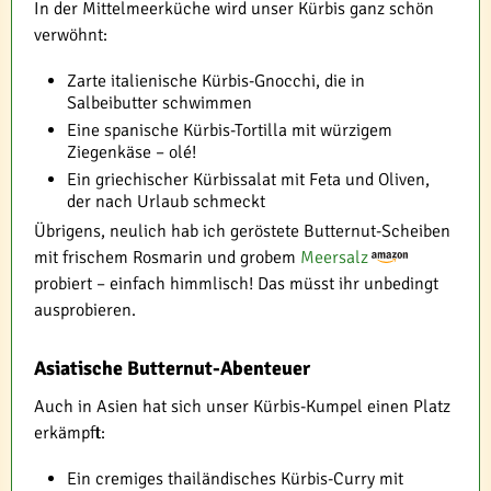
In der Mittelmeerküche wird unser Kürbis ganz schön
verwöhnt:
Zarte italienische Kürbis-Gnocchi, die in
Salbeibutter schwimmen
Eine spanische Kürbis-Tortilla mit würzigem
Ziegenkäse – olé!
Ein griechischer Kürbissalat mit Feta und Oliven,
der nach Urlaub schmeckt
Übrigens, neulich hab ich geröstete Butternut-Scheiben
mit frischem Rosmarin und grobem
Meersalz
probiert – einfach himmlisch! Das müsst ihr unbedingt
ausprobieren.
Asiatische Butternut-Abenteuer
Auch in Asien hat sich unser Kürbis-Kumpel einen Platz
erkämpft:
Ein cremiges thailändisches Kürbis-Curry mit