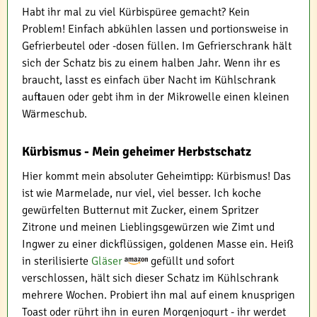
Habt ihr mal zu viel Kürbispüree gemacht? Kein
Problem! Einfach abkühlen lassen und portionsweise in
Gefrierbeutel oder -dosen füllen. Im Gefrierschrank hält
sich der Schatz bis zu einem halben Jahr. Wenn ihr es
braucht, lasst es einfach über Nacht im Kühlschrank
auftauen oder gebt ihm in der Mikrowelle einen kleinen
Wärmeschub.
Kürbismus - Mein geheimer Herbstschatz
Hier kommt mein absoluter Geheimtipp: Kürbismus! Das
ist wie Marmelade, nur viel, viel besser. Ich koche
gewürfelten Butternut mit Zucker, einem Spritzer
Zitrone und meinen Lieblingsgewürzen wie Zimt und
Ingwer zu einer dickflüssigen, goldenen Masse ein. Heiß
in sterilisierte
Gläser
gefüllt und sofort
verschlossen, hält sich dieser Schatz im Kühlschrank
mehrere Wochen. Probiert ihn mal auf einem knusprigen
Toast oder rührt ihn in euren Morgenjogurt - ihr werdet