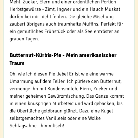
Mehl, Zucker, Eiern und einer ordentlichen Portion
Herbstgewürze - Zimt, Ingwer und ein Hauch Muskat
dürfen bei mir nicht fehlen. Die gleiche Mischung
zaubert übrigens auch traumhafte Muffins. Perfekt für
ein gemütliches Frühstück oder als Seelentröster an
grauen Tagen.
Butternut-Kürbis-Pie - Mein amerikanischer
Traum
Oh, wie ich diesen Pie liebe! Er ist wie eine warme
Umarmung auf dem Teller. Ich püriere den Butternut,
vermenge ihn mit Kondensmilch, Eiern, Zucker und
meiner geheimen Gewürzmischung. Das Ganze kommt
in einen knusprigen Mürbeteig und wird gebacken, bis
die Oberfläche goldbraun glänzt. Dazu eine Kugel
selbstgemachtes Vanilleeis oder eine Wolke
Schlagsahne - himmlisch!