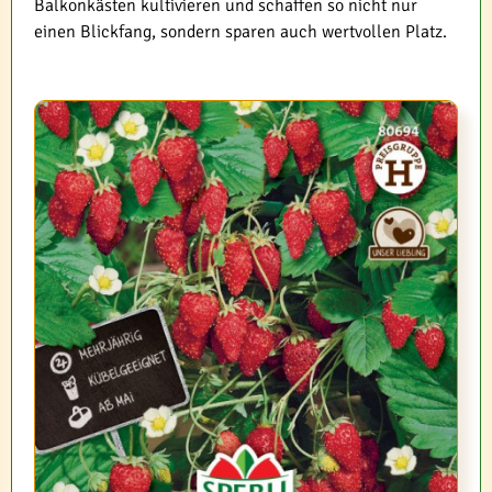
Balkonkästen kultivieren und schaffen so nicht nur
einen Blickfang, sondern sparen auch wertvollen Platz.