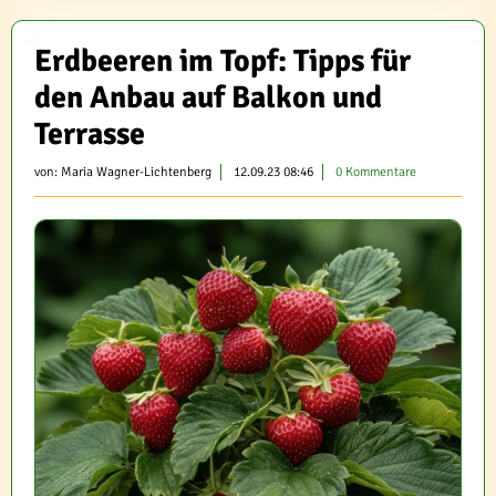
Erdbeeren im Topf: Tipps für
den Anbau auf Balkon und
Terrasse
von:
Maria Wagner-Lichtenberg
12.09.23 08:46
0 Kommentare