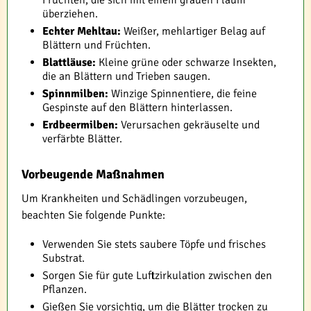
Früchten, die sich mit einem grauen Flaum
überziehen.
Echter Mehltau:
Weißer, mehlartiger Belag auf
Blättern und Früchten.
Blattläuse:
Kleine grüne oder schwarze Insekten,
die an Blättern und Trieben saugen.
Spinnmilben:
Winzige Spinnentiere, die feine
Gespinste auf den Blättern hinterlassen.
Erdbeermilben:
Verursachen gekräuselte und
verfärbte Blätter.
Vorbeugende Maßnahmen
Um Krankheiten und Schädlingen vorzubeugen,
beachten Sie folgende Punkte:
Verwenden Sie stets saubere Töpfe und frisches
Substrat.
Sorgen Sie für gute Luftzirkulation zwischen den
Pflanzen.
Gießen Sie vorsichtig, um die Blätter trocken zu