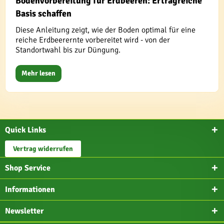
Bodenvorbereitung für Erdbeeren: Ertragreiche
Basis schaffen
Diese Anleitung zeigt, wie der Boden optimal für eine
reiche Erdbeerernte vorbereitet wird - von der
Standortwahl bis zur Düngung.
Mehr lesen
Quick Links
Vertrag widerrufen
Shop Service
Informationen
Newsletter