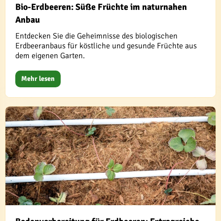
Bio-Erdbeeren: Süße Früchte im naturnahen
Anbau
Entdecken Sie die Geheimnisse des biologischen
Erdbeeranbaus für köstliche und gesunde Früchte aus
dem eigenen Garten.
Mehr lesen