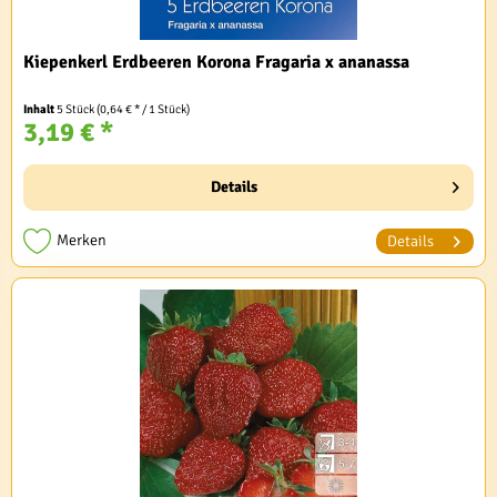
Kiepenkerl Erdbeeren Korona Fragaria x ananassa
Inhalt
5 Stück
(0,64 € * / 1 Stück)
3,19 € *
Details
Merken
Details