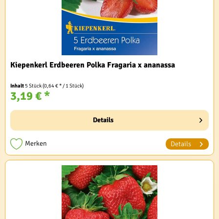
Kiepenkerl Erdbeeren Polka Fragaria x ananassa
Inhalt
5 Stück
(0,64 € * / 1 Stück)
3,19 € *
Details
Merken
Details