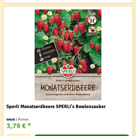
Sperli Monatserdbeere SPERLI's Bowlenzauber
Inhalt
1 Portion
3,79 € *