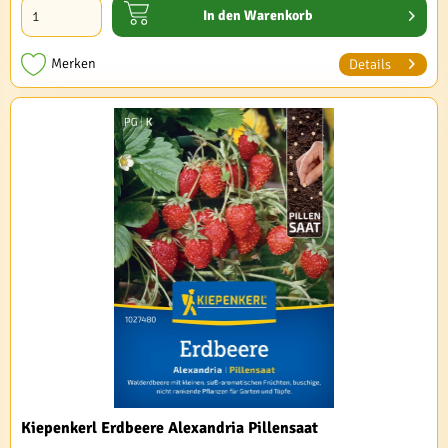
In den
Warenkorb
Merken
Details
Kiepenkerl Erdbeere Alexandria Pillensaat