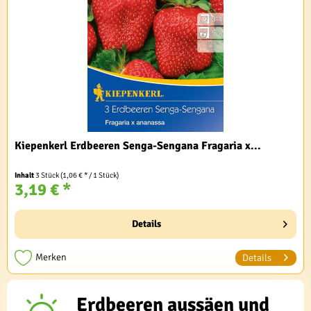
Kiepenkerl Erdbeeren Senga-Sengana Fragaria x...
Inhalt
3 Stück
(1,06 € * / 1 Stück)
3,19 € *
Details
Merken
Details
Erdbeeren aussäen und