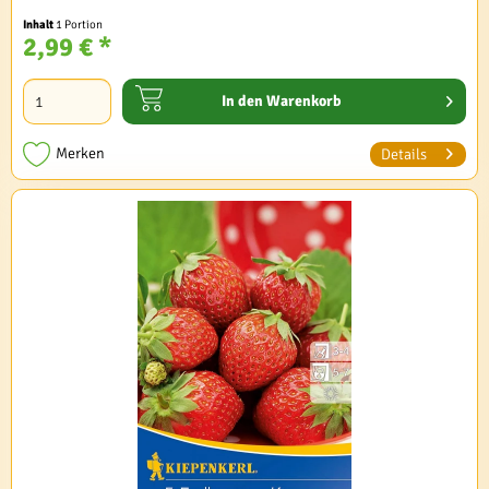
Inhalt
1 Portion
2,99 € *
In den
Warenkorb
Merken
Details