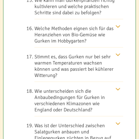
Wie kann man Gurkenpflanzen richtig
kultivieren und welche praktischen
Schritte sind dabei zu befolgen?
Welche Methoden eignen sich für das
Heranziehen von Bio-Gemüse wie
Gurken im Hobbygarten?
Stimmt es, dass Gurken nur bei sehr
warmen Temperaturen wachsen
können und was passiert bei kühlerer
Witterung?
Wie unterscheiden sich die
Anbaubedingungen für Gurken in
verschiedenen Klimazonen wie
England oder Deutschland?
Was ist der Unterschied zwischen
Salatgurken anbauen und
Einlegegurken züchten in Bezug auf