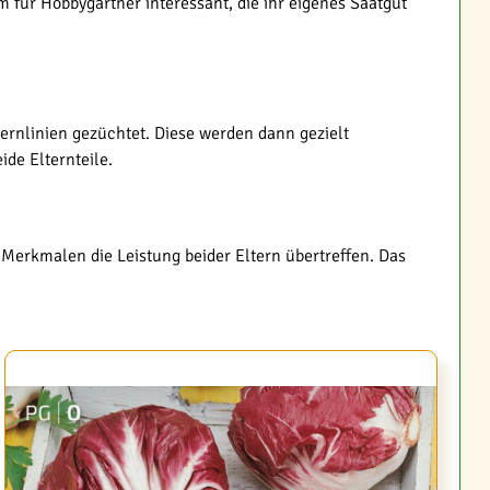
 für Hobbygärtner interessant, die ihr eigenes Saatgut
ernlinien gezüchtet. Diese werden dann gezielt
ide Elternteile.
 Merkmalen die Leistung beider Eltern übertreffen. Das