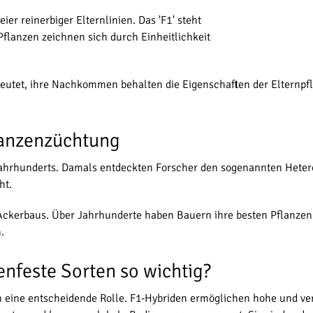
er reinerbiger Elternlinien. Das 'F1' steht
 Pflanzen zeichnen sich durch Einheitlichkeit
deutet, ihre Nachkommen behalten die Eigenschaften der Elternpf
flanzenzüchtung
hrhunderts. Damals entdeckten Forscher den sogenannten Heterosis
ht.
Ackerbaus. Über Jahrhunderte haben Bauern ihre besten Pflanzen s
.
nfeste Sorten so wichtig?
 eine entscheidende Rolle. F1-Hybriden ermöglichen hohe und ver