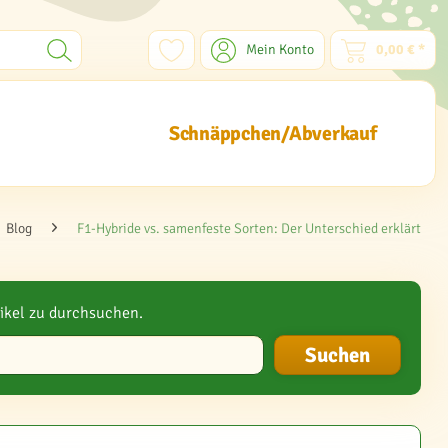
Mein Konto
0,00 € *
Schnäppchen/Abverkauf
Blog
F1-Hybride vs. samenfeste Sorten: Der Unterschied erklärt
ikel zu durchsuchen.