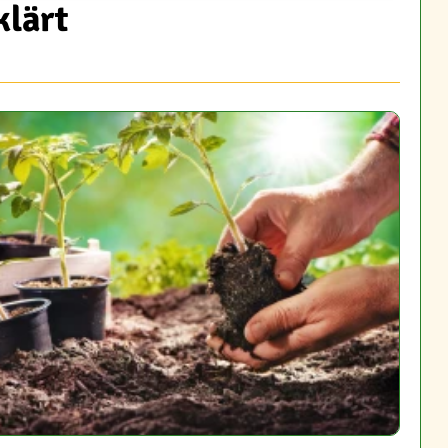
klärt