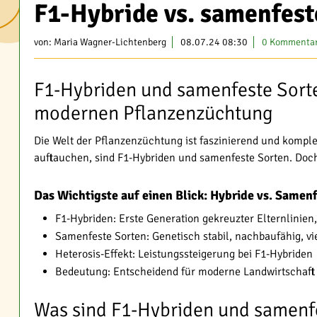
F1-Hybride vs. samenfest
von:
Maria Wagner-Lichtenberg
08.07.24 08:30
0 Kommenta
F1-Hybriden und samenfeste Sort
modernen Pflanzenzüchtung
Die Welt der Pflanzenzüchtung ist faszinierend und komple
auftauchen, sind F1-Hybriden und samenfeste Sorten. Doch
Das Wichtigste auf einen Blick: Hybride vs. Samen
F1-Hybriden: Erste Generation gekreuzter Elternlinien
Samenfeste Sorten: Genetisch stabil, nachbaufähig, vie
Heterosis-Effekt: Leistungssteigerung bei F1-Hybriden
Bedeutung: Entscheidend für moderne Landwirtschaft
Was sind F1-Hybriden und samenf