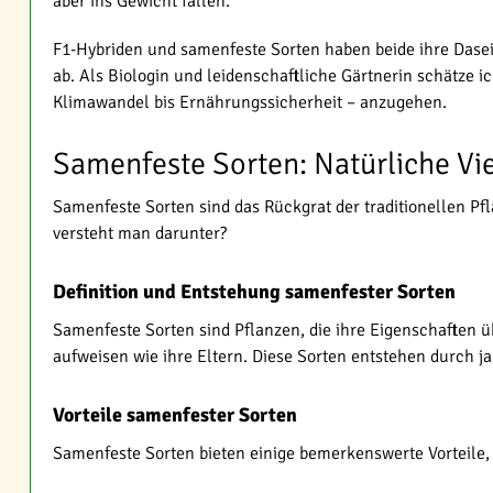
aber ins Gewicht fallen.
F1-Hybriden und samenfeste Sorten haben beide ihre Dase
ab. Als Biologin und leidenschaftliche Gärtnerin schätze i
Klimawandel bis Ernährungssicherheit – anzugehen.
Samenfeste Sorten: Natürliche Vie
Samenfeste Sorten sind das Rückgrat der traditionellen 
versteht man darunter?
Definition und Entstehung samenfester Sorten
Samenfeste Sorten sind Pflanzen, die ihre Eigenschaften 
aufweisen wie ihre Eltern. Diese Sorten entstehen durch j
Vorteile samenfester Sorten
Samenfeste Sorten bieten einige bemerkenswerte Vorteile,