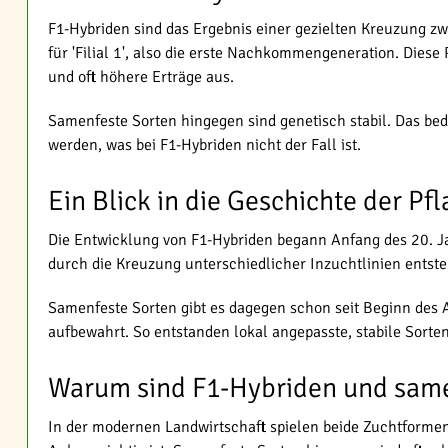
F1-Hybriden sind das Ergebnis einer gezielten Kreuzung zwei
für 'Filial 1', also die erste Nachkommengeneration. Diese
und oft höhere Erträge aus.
Samenfeste Sorten hingegen sind genetisch stabil. Das be
werden, was bei F1-Hybriden nicht der Fall ist.
Ein Blick in die Geschichte der P
Die Entwicklung von F1-Hybriden begann Anfang des 20. Ja
durch die Kreuzung unterschiedlicher Inzuchtlinien entste
Samenfeste Sorten gibt es dagegen schon seit Beginn des 
aufbewahrt. So entstanden lokal angepasste, stabile Sorten
Warum sind F1-Hybriden und same
In der modernen Landwirtschaft spielen beide Zuchtformen