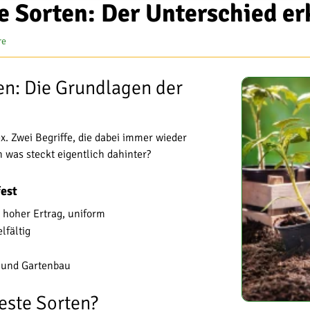
e Sorten: Der Unterschied er
re
en: Die Grundlagen der
x. Zwei Begriffe, die dabei immer wieder
 was steckt eigentlich dahinter?
fest
, hoher Ertrag, uniform
lfältig
 und Gartenbau
este Sorten?