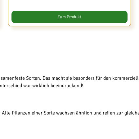
Zum Produkt
ls samenfeste Sorten. Das macht sie besonders für den kommerziel
terschied war wirklich beeindruckend!
it. Alle Pflanzen einer Sorte wachsen ähnlich und reifen zur gleich