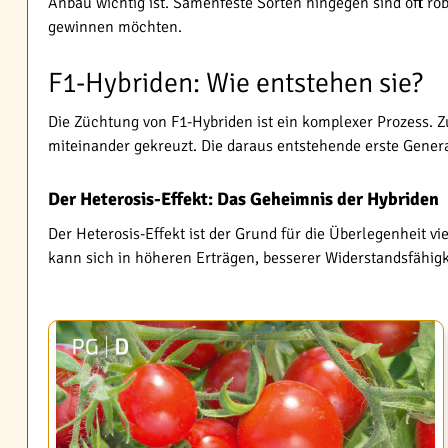
Anbau wichtig ist. Samenfeste Sorten hingegen sind oft ro
gewinnen möchten.
F1-Hybriden: Wie entstehen sie?
Die Züchtung von F1-Hybriden ist ein komplexer Prozess. 
miteinander gekreuzt. Die daraus entstehende erste Generat
Der Heterosis-Effekt: Das Geheimnis der Hybriden
Der Heterosis-Effekt ist der Grund für die Überlegenheit 
kann sich in höheren Erträgen, besserer Widerstandsfähig