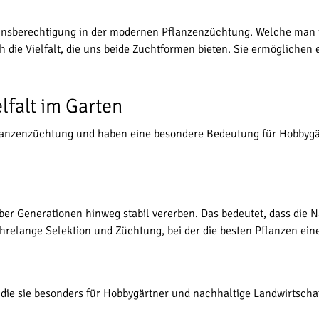
insberechtigung in der modernen Pflanzenzüchtung. Welche man 
ch die Vielfalt, die uns beide Zuchtformen bieten. Sie ermöglichen
lfalt im Garten
Pflanzenzüchtung und haben eine besondere Bedeutung für Hobbygä
über Generationen hinweg stabil vererben. Das bedeutet, dass di
ahrelange Selektion und Züchtung, bei der die besten Pflanzen ein
 die sie besonders für Hobbygärtner und nachhaltige Landwirtscha