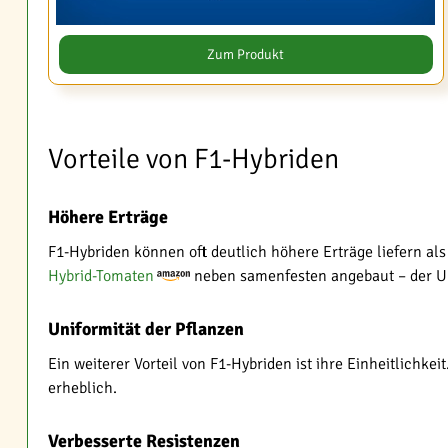
Zum Produkt
Vorteile von F1-Hybriden
Höhere Erträge
F1-Hybriden können oft deutlich höhere Erträge liefern a
Hybrid-Tomaten
neben samenfesten angebaut – der Un
Uniformität der Pflanzen
Ein weiterer Vorteil von F1-Hybriden ist ihre Einheitlichke
erheblich.
Verbesserte Resistenzen