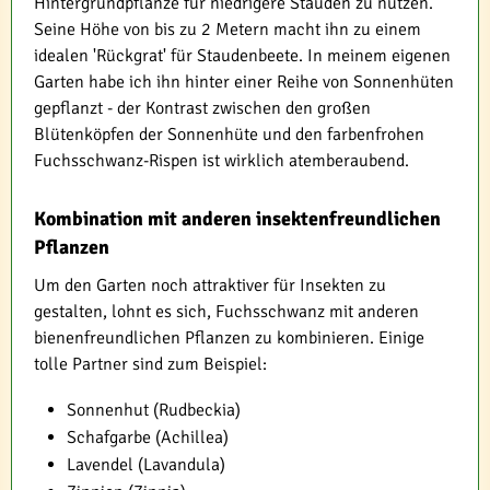
Hintergrundpflanze für niedrigere Stauden zu nutzen.
Seine Höhe von bis zu 2 Metern macht ihn zu einem
idealen 'Rückgrat' für Staudenbeete. In meinem eigenen
Garten habe ich ihn hinter einer Reihe von Sonnenhüten
gepflanzt - der Kontrast zwischen den großen
Blütenköpfen der Sonnenhüte und den farbenfrohen
Fuchsschwanz-Rispen ist wirklich atemberaubend.
Kombination mit anderen insektenfreundlichen
Pflanzen
Um den Garten noch attraktiver für Insekten zu
gestalten, lohnt es sich, Fuchsschwanz mit anderen
bienenfreundlichen Pflanzen zu kombinieren. Einige
tolle Partner sind zum Beispiel:
Sonnenhut (Rudbeckia)
Schafgarbe (Achillea)
Lavendel (Lavandula)