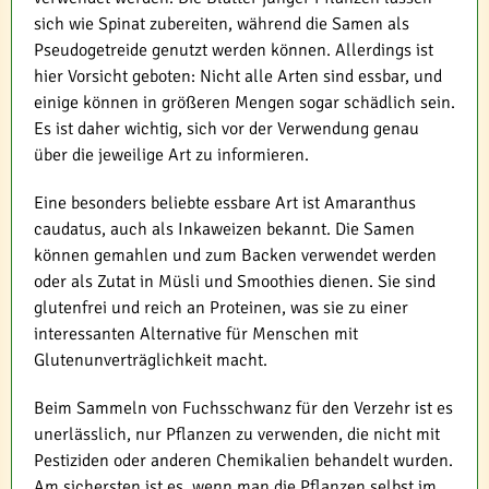
sich wie Spinat zubereiten, während die Samen als
Pseudogetreide genutzt werden können. Allerdings ist
hier Vorsicht geboten: Nicht alle Arten sind essbar, und
einige können in größeren Mengen sogar schädlich sein.
Es ist daher wichtig, sich vor der Verwendung genau
über die jeweilige Art zu informieren.
Eine besonders beliebte essbare Art ist Amaranthus
caudatus, auch als Inkaweizen bekannt. Die Samen
können gemahlen und zum Backen verwendet werden
oder als Zutat in Müsli und Smoothies dienen. Sie sind
glutenfrei und reich an Proteinen, was sie zu einer
interessanten Alternative für Menschen mit
Glutenunverträglichkeit macht.
Beim Sammeln von Fuchsschwanz für den Verzehr ist es
unerlässlich, nur Pflanzen zu verwenden, die nicht mit
Pestiziden oder anderen Chemikalien behandelt wurden.
Am sichersten ist es, wenn man die Pflanzen selbst im