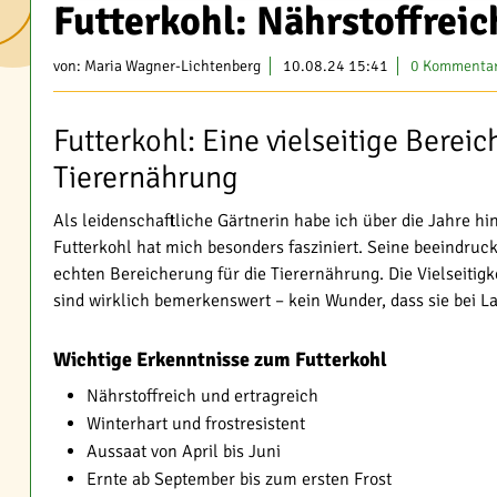
Futterkohl: Nährstoffreic
von:
Maria Wagner-Lichtenberg
10.08.24 15:41
0 Kommenta
Futterkohl: Eine vielseitige Bereic
Tierernährung
Als leidenschaftliche Gärtnerin habe ich über die Jahre h
Futterkohl hat mich besonders fasziniert. Seine beeindru
echten Bereicherung für die Tierernährung. Die Vielseitigk
sind wirklich bemerkenswert – kein Wunder, dass sie bei Lan
Wichtige Erkenntnisse zum Futterkohl
Nährstoffreich und ertragreich
Winterhart und frostresistent
Aussaat von April bis Juni
Ernte ab September bis zum ersten Frost