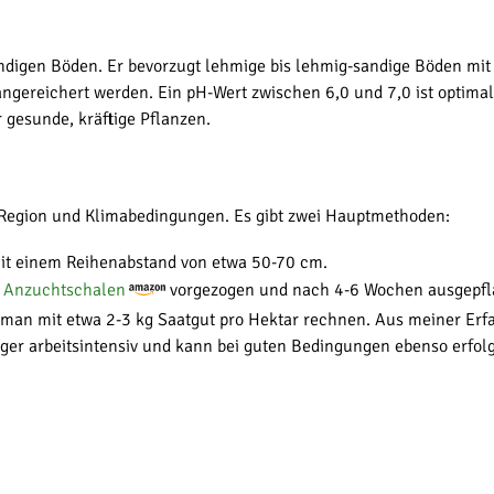
ndigen Böden. Er bevorzugt lehmige bis lehmig-sandige Böden mit g
gereichert werden. Ein pH-Wert zwischen 6,0 und 7,0 ist optimal 
r gesunde, kräftige Pflanzen.
ach Region und Klimabedingungen. Es gibt zwei Hauptmethoden:
mit einem Reihenabstand von etwa 50-70 cm.
n
Anzuchtschalen
vorgezogen und nach 4-6 Wochen ausgepfl
lte man mit etwa 2-3 kg Saatgut pro Hektar rechnen. Aus meiner Er
niger arbeitsintensiv und kann bei guten Bedingungen ebenso erfolg