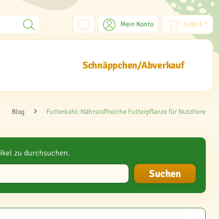
Mein Konto
0,00 € *
Schnäppchen/Abverkauf
Blog
Futterkohl: Nährstoffreiche Futterpflanze für Nutztiere
ikel zu durchsuchen.