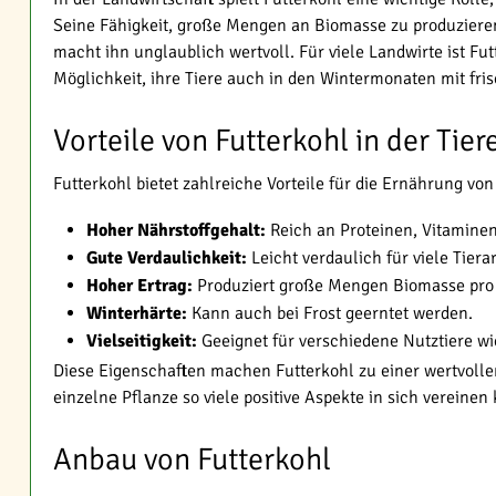
Seine Fähigkeit, große Mengen an Biomasse zu produzieren 
macht ihn unglaublich wertvoll. Für viele Landwirte ist Fut
Möglichkeit, ihre Tiere auch in den Wintermonaten mit fris
Vorteile von Futterkohl in der Tie
Futterkohl bietet zahlreiche Vorteile für die Ernährung von
Hoher Nährstoffgehalt:
Reich an Proteinen, Vitaminen
Gute Verdaulichkeit:
Leicht verdaulich für viele Tiera
Hoher Ertrag:
Produziert große Mengen Biomasse pro
Winterhärte:
Kann auch bei Frost geerntet werden.
Vielseitigkeit:
Geeignet für verschiedene Nutztiere wi
Diese Eigenschaften machen Futterkohl zu einer wertvollen
einzelne Pflanze so viele positive Aspekte in sich vereinen
Anbau von Futterkohl