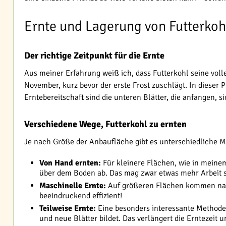
Ernte und Lagerung von Futterkoh
Der richtige Zeitpunkt für die Ernte
Aus meiner Erfahrung weiß ich, dass Futterkohl seine voll
November, kurz bevor der erste Frost zuschlägt. In dieser 
Erntebereitschaft sind die unteren Blätter, die anfangen, sic
Verschiedene Wege, Futterkohl zu ernten
Je nach Größe der Anbaufläche gibt es unterschiedliche M
Von Hand ernten:
Für kleinere Flächen, wie in meinem
über dem Boden ab. Das mag zwar etwas mehr Arbeit sei
Maschinelle Ernte:
Auf größeren Flächen kommen natü
beeindruckend effizient!
Teilweise Ernte:
Eine besonders interessante Methode 
und neue Blätter bildet. Das verlängert die Erntezeit 