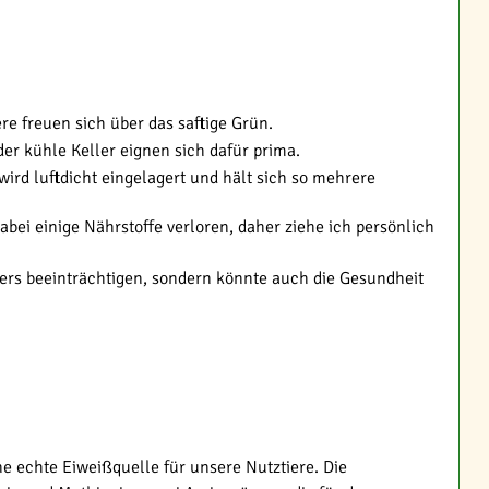
ere freuen sich über das saftige Grün.
er kühle Keller eignen sich dafür prima.
wird luftdicht eingelagert und hält sich so mehrere
bei einige Nährstoffe verloren, daher ziehe ich persönlich
ters beeinträchtigen, sondern könnte auch die Gesundheit
e echte Eiweißquelle für unsere Nutztiere. Die