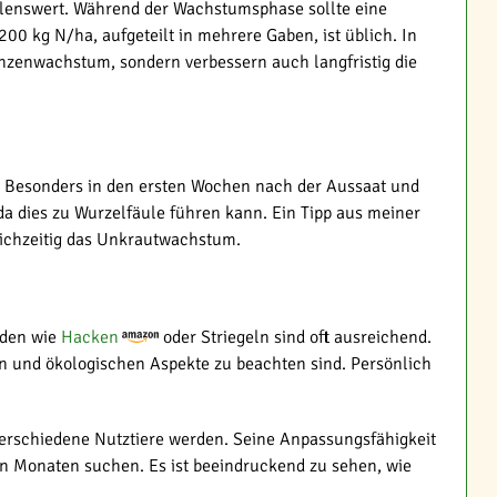
lenswert. Während der Wachstumsphase sollte eine
00 kg N/ha, aufgeteilt in mehrere Gaben, ist üblich. In
nzenwachstum, sondern verbessern auch langfristig die
g. Besonders in den ersten Wochen nach der Aussaat und
da dies zu Wurzelfäule führen kann. Ein Tipp aus meiner
eichzeitig das Unkrautwachstum.
oden wie
Hacken
oder Striegeln sind oft ausreichend.
en und ökologischen Aspekte zu beachten sind. Persönlich
 verschiedene Nutztiere werden. Seine Anpassungsfähigkeit
ren Monaten suchen. Es ist beeindruckend zu sehen, wie