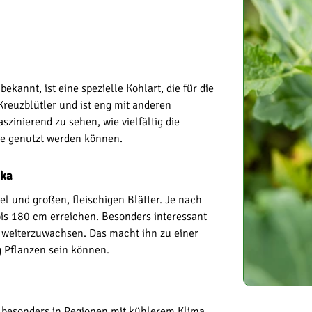
ekannt, ist eine spezielle Kohlart, die für die
Kreuzblütler und ist eng mit anderen
szinierend zu sehen, wie vielfältig die
ke genutzt werden können.
ika
el und großen, fleischigen Blätter. Je nach
is 180 cm erreichen. Besonders interessant
n weiterzuwachsen. Das macht ihn zu einer
g Pflanzen sein können.
e, besonders in Regionen mit kühlerem Klima.