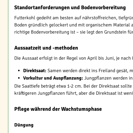
Standortanforderungen und Bodenvorbereitung
Futterkohl gedeiht am besten auf nährstoffreichen, tiefgrü
Boden gründlich gelockert und mit organischem Material an
richtige Bodenvorbereitung ist – sie legt den Grundstein fü
Aussaatzeit und -methoden
Die Aussaat erfolgt in der Regel von April bis Juni, je n
Direktsaat:
Samen werden direkt ins Freiland gesät, 
Vorkultur und Auspflanzung:
Jungpflanzen werden i
Die Saattiefe beträgt etwa 1-2 cm. Bei der Direktsaat sol
kräftigeren Jungpflanzen führt, aber die Direktsaat ist we
Pflege während der Wachstumsphase
Düngung