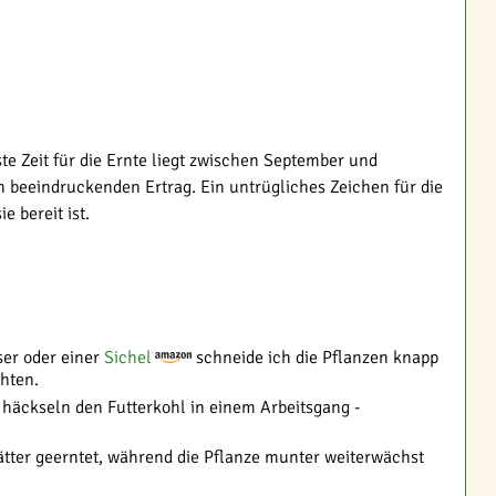
te Zeit für die Ernte liegt zwischen September und
en beeindruckenden Ertrag. Ein untrügliches Zeichen für die
e bereit ist.
ser oder einer
Sichel
schneide ich die Pflanzen knapp
chten.
häckseln den Futterkohl in einem Arbeitsgang -
ätter geerntet, während die Pflanze munter weiterwächst