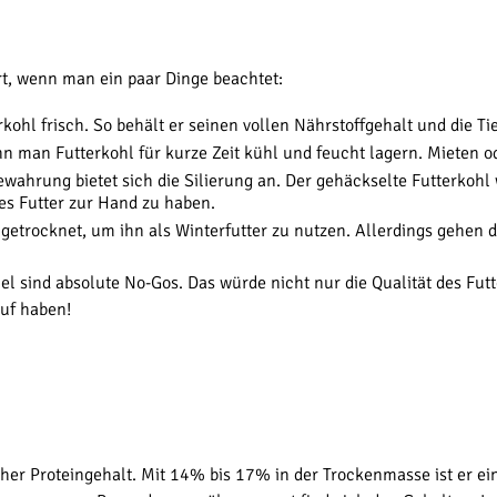
rt, wenn man ein paar Dinge beachtet:
kohl frisch. So behält er seinen vollen Nährstoffgehalt und die Ti
n man Futterkohl für kurze Zeit kühl und feucht lagern. Mieten od
ewahrung bietet sich die Silierung an. Der gehäckselte Futterkohl 
es Futter zur Hand zu haben.
trocknet, um ihn als Winterfutter zu nutzen. Allerdings gehen da
el sind absolute No-Gos. Das würde nicht nur die Qualität des Fut
uf haben!
her Proteingehalt. Mit 14% bis 17% in der Trockenmasse ist er ein