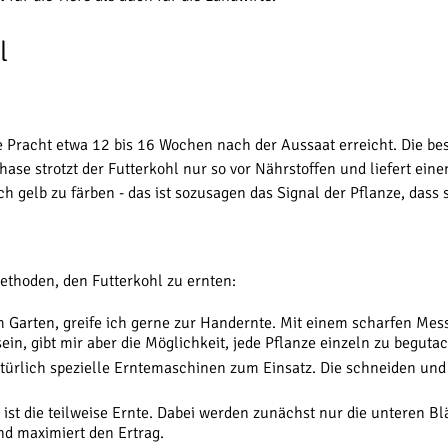
l
e Pracht etwa 12 bis 16 Wochen nach der Aussaat erreicht. Die bes
Phase strotzt der Futterkohl nur so vor Nährstoffen und liefert ein
h gelb zu färben - das ist sozusagen das Signal der Pflanze, dass si
ethoden, den Futterkohl zu ernten:
 Garten, greife ich gerne zur Handernte. Mit einem scharfen Mes
n, gibt mir aber die Möglichkeit, jede Pflanze einzeln zu beguta
rlich spezielle Erntemaschinen zum Einsatz. Die schneiden und 
ist die teilweise Ernte. Dabei werden zunächst nur die unteren Bl
und maximiert den Ertrag.