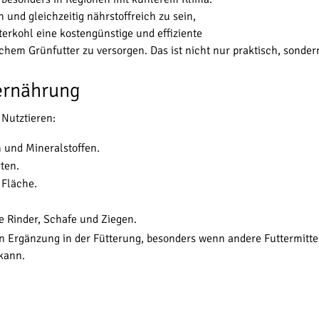
und gleichzeitig nährstoffreich zu sein,
terkohl eine kostengünstige und effiziente
chem Grünfutter zu versorgen. Das ist nicht nur praktisch, sonder
rernährung
 Nutztieren:
 und Mineralstoffen.
rten.
 Fläche.
e Rinder, Schafe und Ziegen.
 Ergänzung in der Fütterung, besonders wenn andere Futtermittel 
 kann.