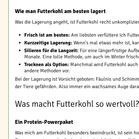
Wie man Futterkohl am besten lagert
Was die Lagerung angeht, ist Futterkohl recht unkomplizie
Frisch ist am besten:
Am liebsten verfüttere ich Futter
Kurzzeitige Lagerung:
Wenn's mal etwas mehr ist, kan
Silieren für die Langzeit:
Für eine längerfristige Aufb
Monate. Eine tolle Methode, um auch im Winter frisch
Trocknen als Option:
Manchmal wird Futterkohl auch ge
andere Methoden vor.
Bei der Lagerung ist Vorsicht geboten: Fäulnis und Schimm
der Tiere gefährden. Also immer ein wachsames Auge dara
Was macht Futterkohl so wertvoll?
Ein Protein-Powerpaket
Was mich am Futterkohl besonders beeindruckt, ist sein ho