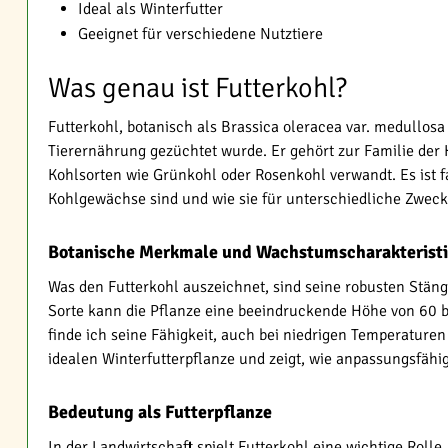
Ideal als Winterfutter
Geeignet für verschiedene Nutztiere
Was genau ist Futterkohl?
Futterkohl, botanisch als Brassica oleracea var. medullosa b
Tierernährung gezüchtet wurde. Er gehört zur Familie der 
Kohlsorten wie Grünkohl oder Rosenkohl verwandt. Es ist fa
Kohlgewächse sind und wie sie für unterschiedliche Zwec
Botanische Merkmale und Wachstumscharakterist
Was den Futterkohl auszeichnet, sind seine robusten Stäng
Sorte kann die Pflanze eine beeindruckende Höhe von 60 b
finde ich seine Fähigkeit, auch bei niedrigen Temperature
idealen Winterfutterpflanze und zeigt, wie anpassungsfähi
Bedeutung als Futterpflanze
In der Landwirtschaft spielt Futterkohl eine wichtige Roll