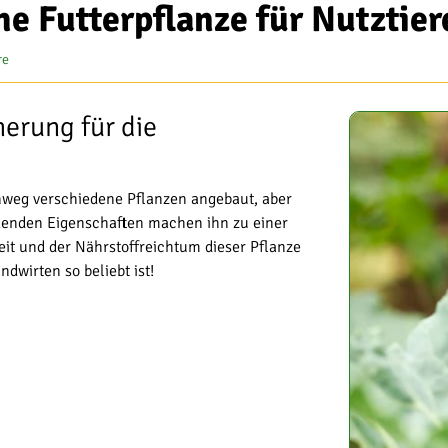
he Futterpflanze für Nutztier
re
herung für die
inweg verschiedene Pflanzen angebaut, aber
ckenden Eigenschaften machen ihn zu einer
eit und der Nährstoffreichtum dieser Pflanze
dwirten so beliebt ist!