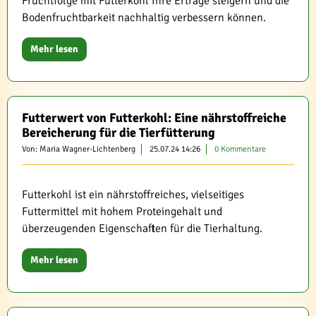
Fruchtfolge mit Futterkohl Ihre Erträge steigern und die
Bodenfruchtbarkeit nachhaltig verbessern können.
Mehr lesen
Futterwert von Futterkohl: Eine nährstoffreiche
Bereicherung für die Tierfütterung
Von: Maria Wagner-Lichtenberg
25.07.24 14:26
0 Kommentare
Futterkohl ist ein nährstoffreiches, vielseitiges
Futtermittel mit hohem Proteingehalt und
überzeugenden Eigenschaften für die Tierhaltung.
Mehr lesen