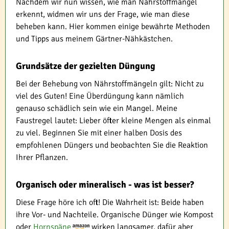
Nachdem wir nun wissen, wie man Nährstoffmängel
erkennt, widmen wir uns der Frage, wie man diese
beheben kann. Hier kommen einige bewährte Methoden
und Tipps aus meinem Gärtner-Nähkästchen.
Grundsätze der gezielten Düngung
Bei der Behebung von Nährstoffmängeln gilt: Nicht zu
viel des Guten! Eine Überdüngung kann nämlich
genauso schädlich sein wie ein Mangel. Meine
Faustregel lautet: Lieber öfter kleine Mengen als einmal
zu viel. Beginnen Sie mit einer halben Dosis des
empfohlenen Düngers und beobachten Sie die Reaktion
Ihrer Pflanzen.
Organisch oder mineralisch - was ist besser?
Diese Frage höre ich oft! Die Wahrheit ist: Beide haben
ihre Vor- und Nachteile. Organische Dünger wie Kompost
oder
Hornspäne
wirken langsamer, dafür aber