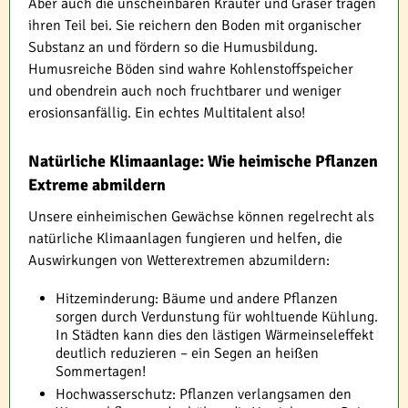
Aber auch die unscheinbaren Kräuter und Gräser tragen
ihren Teil bei. Sie reichern den Boden mit organischer
Substanz an und fördern so die Humusbildung.
Humusreiche Böden sind wahre Kohlenstoffspeicher
und obendrein auch noch fruchtbarer und weniger
erosionsanfällig. Ein echtes Multitalent also!
Natürliche Klimaanlage: Wie heimische Pflanzen
Extreme abmildern
Unsere einheimischen Gewächse können regelrecht als
natürliche Klimaanlagen fungieren und helfen, die
Auswirkungen von Wetterextremen abzumildern:
Hitzeminderung: Bäume und andere Pflanzen
sorgen durch Verdunstung für wohltuende Kühlung.
In Städten kann dies den lästigen Wärmeinseleffekt
deutlich reduzieren – ein Segen an heißen
Sommertagen!
Hochwasserschutz: Pflanzen verlangsamen den