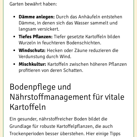
Garten bewährt haben:
Dämme anlegen:
Durch das Anhäufeln entstehen
Dämme, in denen sich das Wasser sammelt und
langsam versickert.
Tiefes Pflanzen:
Tiefer gesetzte Kartoffeln bilden
Wurzeln in feuchteren Bodenschichten.
Windschutz:
Hecken oder Zäune reduzieren die
Verdunstung durch Wind.
Mischkultur:
Kartoffeln zwischen höheren Pflanzen
profitieren von deren Schatten.
Bodenpflege und
Nährstoffmanagement für vitale
Kartoffeln
Ein gesunder, nährstoffreicher Boden bildet die
Grundlage für robuste Kartoffelpflanzen, die auch
Trockenperioden besser überstehen. Hier einige Tipps