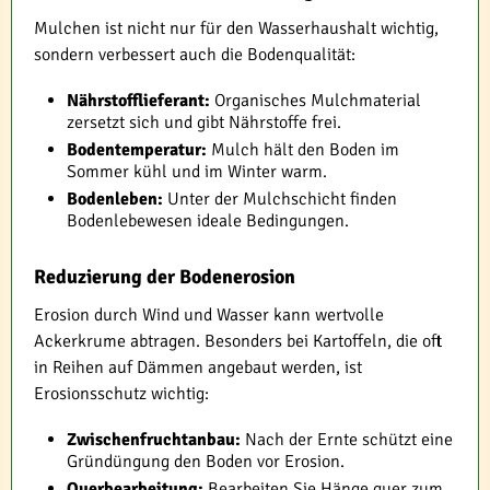
Mulchen ist nicht nur für den Wasserhaushalt wichtig,
sondern verbessert auch die Bodenqualität:
Nährstofflieferant:
Organisches Mulchmaterial
zersetzt sich und gibt Nährstoffe frei.
Bodentemperatur:
Mulch hält den Boden im
Sommer kühl und im Winter warm.
Bodenleben:
Unter der Mulchschicht finden
Bodenlebewesen ideale Bedingungen.
Reduzierung der Bodenerosion
Erosion durch Wind und Wasser kann wertvolle
Ackerkrume abtragen. Besonders bei Kartoffeln, die oft
in Reihen auf Dämmen angebaut werden, ist
Erosionsschutz wichtig:
Zwischenfruchtanbau:
Nach der Ernte schützt eine
Gründüngung den Boden vor Erosion.
Querbearbeitung:
Bearbeiten Sie Hänge quer zum