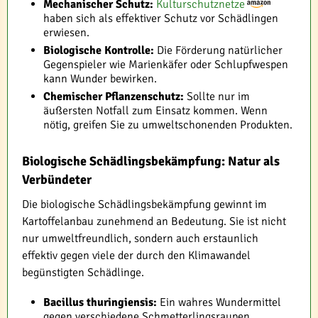
Mechanischer Schutz:
Kulturschutznetze
haben sich als effektiver Schutz vor Schädlingen
erwiesen.
Biologische Kontrolle:
Die Förderung natürlicher
Gegenspieler wie Marienkäfer oder Schlupfwespen
kann Wunder bewirken.
Chemischer Pflanzenschutz:
Sollte nur im
äußersten Notfall zum Einsatz kommen. Wenn
nötig, greifen Sie zu umweltschonenden Produkten.
Biologische Schädlingsbekämpfung: Natur als
Verbündeter
Die biologische Schädlingsbekämpfung gewinnt im
Kartoffelanbau zunehmend an Bedeutung. Sie ist nicht
nur umweltfreundlich, sondern auch erstaunlich
effektiv gegen viele der durch den Klimawandel
begünstigten Schädlinge.
Bacillus thuringiensis:
Ein wahres Wundermittel
gegen verschiedene Schmetterlingsraupen,