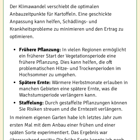
Der Klimawandel verschiebt die optimalen
Anbauzeitpunkte für Kartoffeln. Eine geschickte
Anpassung kann helfen, Schädlings- und
Krankheitsprobleme zu minimieren und den Ertrag zu
optimieren.
Frühere Pflanzung:
In vielen Regionen ermöglicht
ein früherer Start der Vegetationsperiode eine
frühere Pflanzung. Dies kann helfen, die oft
problematischen Hitze- und Trockenperioden im
Hochsommer zu umgehen.
Spätere Ernte:
Wärmere Herbstmonate erlauben in
manchen Gebieten eine spätere Ernte, was die
Wachstumsperiode verlängern kann.
Staffelung:
Durch gestaffelte Pflanzungen können
Sie Risiken streuen und die Erntezeit verlängern.
In meinem eigenen Garten habe ich letztes Jahr zum
ersten Mal mit dem Anbau einer frühen und einer
späten Sorte experimentiert. Das Ergebnis war
überraschend positiv: Die frühe Sorte konnte ich noch