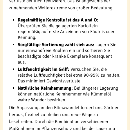
Verluste deutlich reduzieren. Das ist angesichts der
zunehmenden Wetterextreme von großer Bedeutung.
Regelmäßige Kontrolle ist das A und O:
Überprüfen Sie die gelagerten Kartoffeln
regelmäßig auf erste Anzeichen von Fäulnis oder
Keimung.
Sorgfältige Sortierung zahlt sich aus:
Lagern Sie
nur einwandfreie Knollen ein und sortieren Sie
beschädigte oder kranke Exemplare konsequent
aus.
Luftfeuchtigkeit im Griff:
Versuchen Sie, die
relative Luftfeuchtigkeit bei etwa 90-95% zu halten.
Das minimiert Gewichtsverluste.
Natürliche Keimhemmung:
Bei längerer Lagerung
können natürliche Keimhemmer wie Kümmelöl
wahre Wunder bewirken.
Die Anpassung an den Klimawandel fordert uns Gärtner
heraus, flexibel zu bleiben und neue Wege zu
beschreiten. Durch die Kombination verschiedener
Maßnahmen im Pflanzenschutz und bei der Lagerung