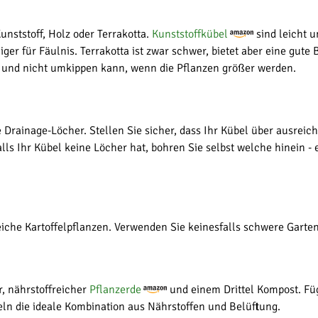
unststoff, Holz oder Terrakotta.
Kunststoffkübel
sind leicht u
ger für Fäulnis. Terrakotta ist zwar schwer, bietet aber eine gute 
ht und nicht umkippen kann, wenn die Pflanzen größer werden.
e Drainage-Löcher. Stellen Sie sicher, dass Ihr Kübel über ausrei
alls Ihr Kübel keine Löcher hat, bohren Sie selbst welche hinein
eiche Kartoffelpflanzen. Verwenden Sie keinesfalls schwere Garten
r, nährstoffreicher
Pflanzerde
und einem Drittel Kompost. Füg
eln die ideale Kombination aus Nährstoffen und Belüftung.