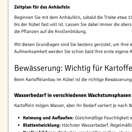
Zeitplan für das Anhäufeln
Beginnen Sie mit dem Anhäufeln, sobald die Triebe etwa 10
bis der Kübel fast voll ist. Lassen Sie dabei immer die ob
die Pflanzen auf die Knollenbildung.
Mit diesen Grundlagen sind Sie bestens gerüstet, um Ihre
Aufmerksamkeit werden Sie schon bald Ihre erste eigene Ka
Bewässerung: Wichtig für Kartoff
Beim Kartoffelanbau im Kübel ist die richtige Bewässerung 
Wasserbedarf in verschiedenen Wachstumsphasen
Kartoffeln mögen Wasser, aber ihr Bedarf variiert je nach
Keimung und Auflaufen:
Gleichmäßige Feuchtigkeit wi
Blattentwicklung:
Höchster Wasserbedarf. Regelmäßig