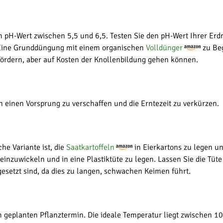
m pH-Wert zwischen 5,5 und 6,5. Testen Sie den pH-Wert Ihrer Er
s. Eine Grunddüngung mit einem organischen
Volldünger
zu Beg
fördern, aber auf Kosten der Knollenbildung gehen können.
ln einen Vorsprung zu verschaffen und die Erntezeit zu verkürzen.
e Variante ist, die
Saatkartoffeln
in Eierkartons zu legen un
r einzuwickeln und in eine Plastiktüte zu legen. Lassen Sie die T
gesetzt sind, da dies zu langen, schwachen Keimen führt.
geplanten Pflanztermin. Die ideale Temperatur liegt zwischen 10