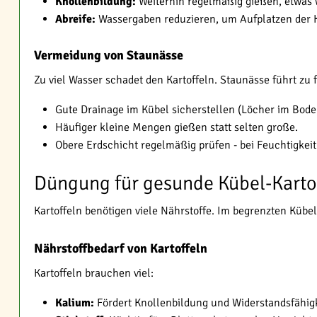
Knollenbildung:
Weiterhin regelmäßig gießen, etwas w
Abreife:
Wassergaben reduzieren, um Aufplatzen der 
Vermeidung von Staunässe
Zu viel Wasser schadet den Kartoffeln. Staunässe führt zu 
Gute Drainage im Kübel sicherstellen (Löcher im Bode
Häufiger kleine Mengen gießen statt selten große.
Obere Erdschicht regelmäßig prüfen - bei Feuchtigkei
Düngung für gesunde Kübel-Karto
Kartoffeln benötigen viele Nährstoffe. Im begrenzten Kübe
Nährstoffbedarf von Kartoffeln
Kartoffeln brauchen viel:
Kalium:
Fördert Knollenbildung und Widerstandsfähigk