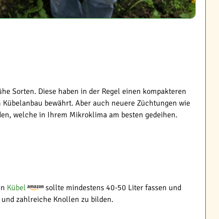
rühe Sorten. Diese haben in der Regel einen kompakteren
h im Kübelanbau bewährt. Aber auch neuere Züchtungen wie
nden, welche in Ihrem Mikroklima am besten gedeihen.
Ein
Kübel
sollte mindestens 40-50 Liter fassen und
und zahlreiche Knollen zu bilden.