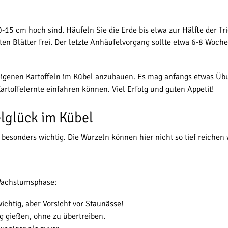
-15 cm hoch sind. Häufeln Sie die Erde bis etwa zur Hälfte der Tr
ersten Blätter frei. Der letzte Anhäufelvorgang sollte etwa 6-8 Wo
 eigenen Kartoffeln im Kübel anzubauen. Es mag anfangs etwas Übu
rtoffelernte einfahren können. Viel Erfolg und guten Appetit!
elglück im Kübel
besonders wichtig. Die Wurzeln können hier nicht so tief reichen 
 Wachstumsphase:
chtig, aber Vorsicht vor Staunässe!
 gießen, ohne zu übertreiben.