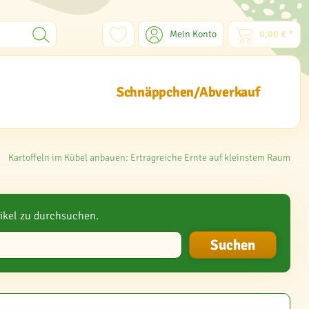
Mein Konto
0,00 € *
Schnäppchen/Abverkauf
Kartoffeln im Kübel anbauen: Ertragreiche Ernte auf kleinstem Raum
ikel zu durchsuchen.