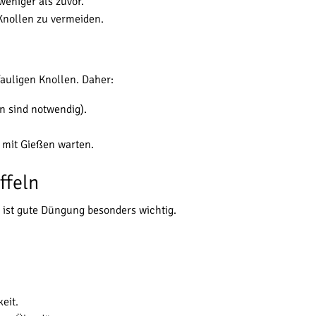
eniger als zuvor.
Knollen zu vermeiden.
fauligen Knollen. Daher:
n sind notwendig).
t mit Gießen warten.
ffeln
l ist gute Düngung besonders wichtig.
eit.