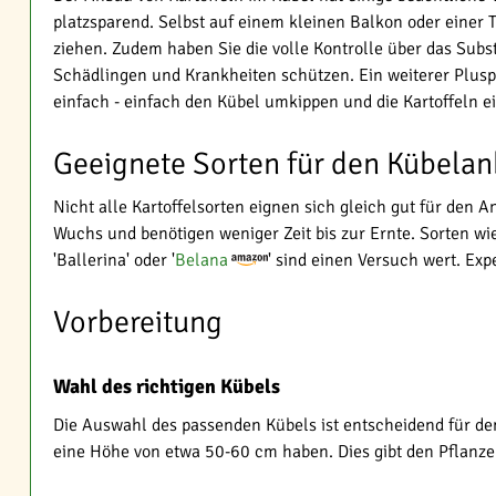
platzsparend. Selbst auf einem kleinen Balkon oder einer 
ziehen. Zudem haben Sie die volle Kontrolle über das Subs
Schädlingen und Krankheiten schützen. Ein weiterer Pluspu
einfach - einfach den Kübel umkippen und die Kartoffeln 
Geeignete Sorten für den Kübela
Nicht alle Kartoffelsorten eignen sich gleich gut für den
Wuchs und benötigen weniger Zeit bis zur Ernte. Sorten w
'Ballerina' oder '
Belana
' sind einen Versuch wert. Ex
Vorbereitung
Wahl des richtigen Kübels
Die Auswahl des passenden Kübels ist entscheidend für den 
eine Höhe von etwa 50-60 cm haben. Dies gibt den Pflanz