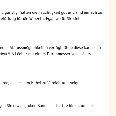
nd günstig, halten die Feuchtigkeit gut und sind einfach zu
Belüftung für die Wurzeln. Egal, wofür Sie sich
chende Abflussmöglichkeiten verfügt. Ohne diese kann sich
 - etwa 5-6 Löcher mit einem Durchmesser von 1-2 cm
erde, da diese im Kübel zu Verdichtung neigt.
en Sie etwas groben Sand oder Perlite hinzu, um die