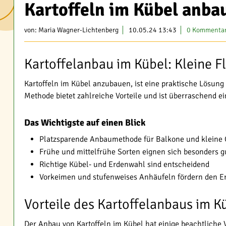
Kartoffeln im Kübel anba
von:
Maria Wagner-Lichtenberg
10.05.24 13:43
0 Kommenta
Kartoffelanbau im Kübel: Kleine F
Kartoffeln im Kübel anzubauen, ist eine praktische Lösung
Methode bietet zahlreiche Vorteile und ist überraschend e
Das Wichtigste auf einen Blick
Platzsparende Anbaumethode für Balkone und kleine 
Frühe und mittelfrühe Sorten eignen sich besonders g
Richtige Kübel- und Erdenwahl sind entscheidend
Vorkeimen und stufenweises Anhäufeln fördern den Er
Vorteile des Kartoffelanbaus im K
Der Anbau von Kartoffeln im Kübel hat einige beachtliche V