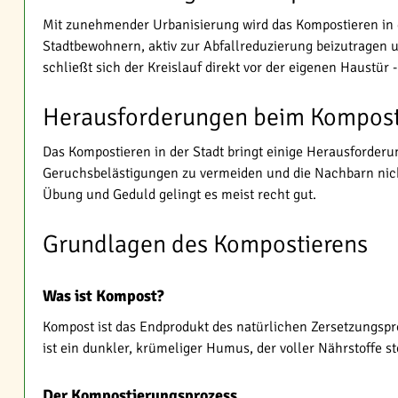
Mit zunehmender Urbanisierung wird das Kompostieren in d
Stadtbewohnern, aktiv zur Abfallreduzierung beizutragen 
schließt sich der Kreislauf direkt vor der eigenen Haustür
Herausforderungen beim Komposti
Das Kompostieren in der Stadt bringt einige Herausforderu
Geruchsbelästigungen zu vermeiden und die Nachbarn nicht 
Übung und Geduld gelingt es meist recht gut.
Grundlagen des Kompostierens
Was ist Kompost?
Kompost ist das Endprodukt des natürlichen Zersetzungspr
ist ein dunkler, krümeliger Humus, der voller Nährstoffe s
Der Kompostierungsprozess