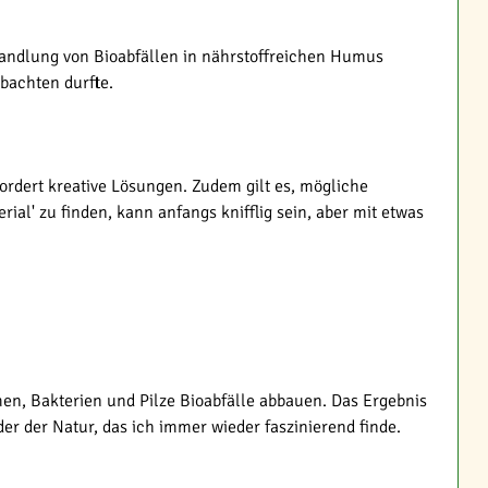
wandlung von Bioabfällen in nährstoffreichen Humus
obachten durfte.
ordert kreative Lösungen. Zudem gilt es, mögliche
al' zu finden, kann anfangs knifflig sein, aber mit etwas
en, Bakterien und Pilze Bioabfälle abbauen. Das Ergebnis
er der Natur, das ich immer wieder faszinierend finde.