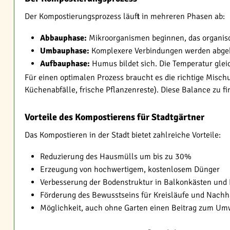
Der Kompostierungsprozess läuft in mehreren Phasen ab:
Abbauphase:
Mikroorganismen beginnen, das organisch
Umbauphase:
Komplexere Verbindungen werden abgeba
Aufbauphase:
Humus bildet sich. Die Temperatur glei
Für einen optimalen Prozess braucht es die richtige Mischu
Küchenabfälle, frische Pflanzenreste). Diese Balance zu fin
Vorteile des Kompostierens für Stadtgärtner
Das Kompostieren in der Stadt bietet zahlreiche Vorteile:
Reduzierung des Hausmülls um bis zu 30%
Erzeugung von hochwertigem, kostenlosem Dünger
Verbesserung der Bodenstruktur in Balkonkästen und
Förderung des Bewusstseins für Kreisläufe und Nachha
Möglichkeit, auch ohne Garten einen Beitrag zum Umw