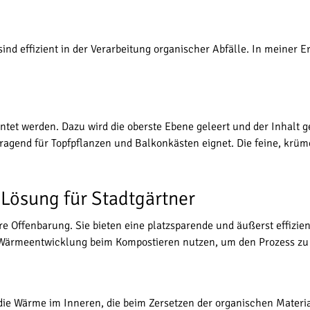
nd effizient in der Verarbeitung organischer Abfälle. In meiner Er
et werden. Dazu wird die oberste Ebene geleert und der Inhalt 
ragend für Topfpflanzen und Balkonkästen eignet. Die feine, krü
 Lösung für Stadtgärtner
re Offenbarung. Sie bieten eine platzsparende und äußerst effizi
he Wärmeentwicklung beim Kompostieren nutzen, um den Prozess zu
ie Wärme im Inneren, die beim Zersetzen der organischen Material