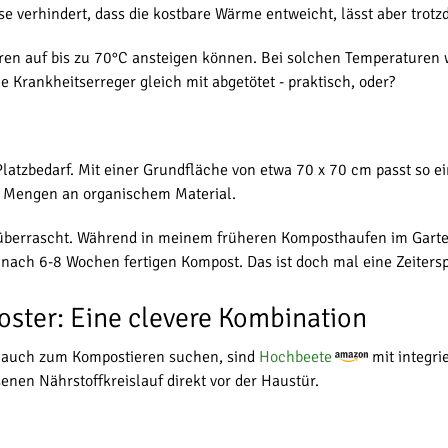
ise verhindert, dass die kostbare Wärme entweicht, lässt aber trot
neren auf bis zu 70°C ansteigen können. Bei solchen Temperaturen
rankheitserreger gleich mit abgetötet - praktisch, oder?
 Platzbedarf. Mit einer Grundfläche von etwa 70 x 70 cm passt so
he Mengen an organischem Material.
h überrascht. Während in meinem früheren Komposthaufen im Gar
 nach 6-8 Wochen fertigen Kompost. Das ist doch mal eine Zeitersp
ster: Eine clevere Kombination
ls auch zum Kompostieren suchen, sind
Hochbeete
mit integri
nen Nährstoffkreislauf direkt vor der Haustür.