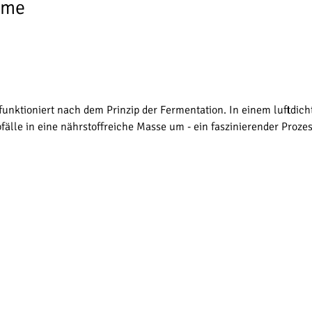
ume
 funktioniert nach dem Prinzip der Fermentation. In einem luftdi
älle in eine nährstoffreiche Masse um - ein faszinierender Prozess