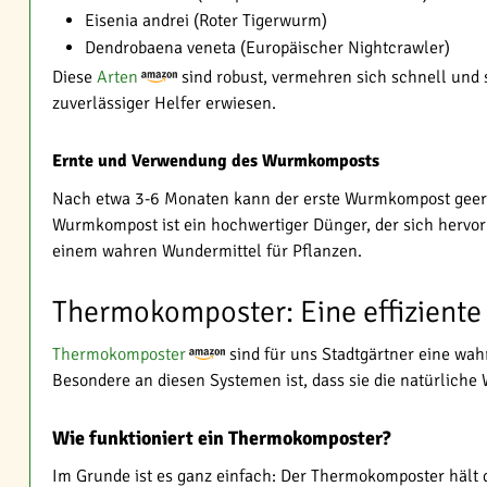
Eisenia andrei (Roter Tigerwurm)
Dendrobaena veneta (Europäischer Nightcrawler)
Diese
Arten
sind robust, vermehren sich schnell und si
zuverlässiger Helfer erwiesen.
Ernte und Verwendung des Wurmkomposts
Nach etwa 3-6 Monaten kann der erste Wurmkompost geernt
Wurmkompost ist ein hochwertiger Dünger, der sich hervor
einem wahren Wundermittel für Pflanzen.
Thermokomposter: Eine effiziente
Thermokomposter
sind für uns Stadtgärtner eine wah
Besondere an diesen Systemen ist, dass sie die natürlic
Wie funktioniert ein Thermokomposter?
Im Grunde ist es ganz einfach: Der Thermokomposter hält d