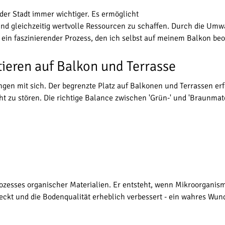
er Stadt immer wichtiger. Es ermöglicht
und gleichzeitig wertvolle Ressourcen zu schaffen. Durch die Um
 - ein faszinierender Prozess, den ich selbst auf meinem Balkon be
eren auf Balkon und Terrasse
ngen mit sich. Der begrenzte Platz auf Balkonen und Terrassen erf
zu stören. Die richtige Balance zwischen 'Grün-' und 'Braunmateri
ozesses organischer Materialien. Er entsteht, wenn Mikroorganism
teckt und die Bodenqualität erheblich verbessert - ein wahres Wund