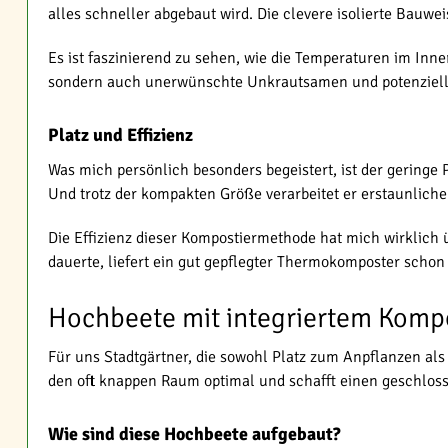
alles schneller abgebaut wird. Die clevere isolierte Bauwe
Es ist faszinierend zu sehen, wie die Temperaturen im In
sondern auch unerwünschte Unkrautsamen und potenzielle K
Platz und Effizienz
Was mich persönlich besonders begeistert, ist der geringe
Und trotz der kompakten Größe verarbeitet er erstaunlic
Die Effizienz dieser Kompostiermethode hat mich wirklic
dauerte, liefert ein gut gepflegter Thermokomposter schon
Hochbeete mit integriertem Kompo
Für uns Stadtgärtner, die sowohl Platz zum Anpflanzen a
den oft knappen Raum optimal und schafft einen geschlosse
Wie sind diese Hochbeete aufgebaut?