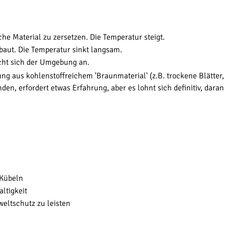
e Material zu zersetzen. Die Temperatur steigt.
ut. Die Temperatur sinkt langsam.
cht sich der Umgebung an.
ng aus kohlenstoffreichem 'Braunmaterial' (z.B. trockene Blätter, 
den, erfordert etwas Erfahrung, aber es lohnt sich definitiv, daran
 Kübeln
ltigkeit
eltschutz zu leisten