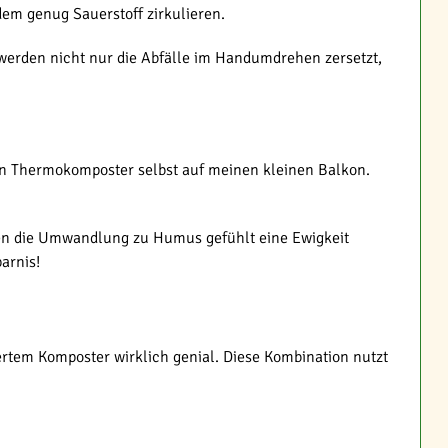
zdem genug Sauerstoff zirkulieren.
 werden nicht nur die Abfälle im Handumdrehen zersetzt,
 ein Thermokomposter selbst auf meinen kleinen Balkon.
ten die Umwandlung zu Humus gefühlt eine Ewigkeit
arnis!
ertem Komposter wirklich genial. Diese Kombination nutzt