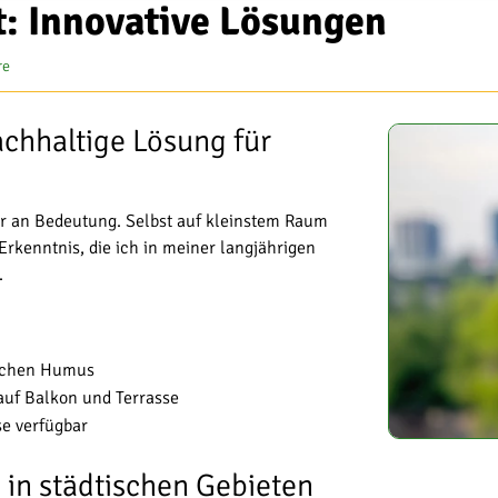
t: Innovative Lösungen
re
achhaltige Lösung für
 an Bedeutung. Selbst auf kleinstem Raum
Erkenntnis, die ich in meiner langjährigen
.
eichen Humus
uf Balkon und Terrasse
se verfügbar
in städtischen Gebieten