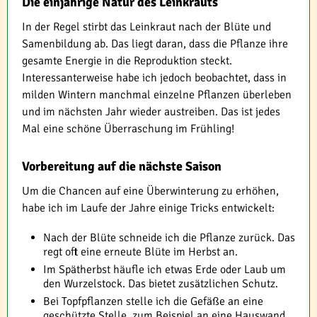
Die einjährige Natur des Leinkrauts
In der Regel stirbt das Leinkraut nach der Blüte und
Samenbildung ab. Das liegt daran, dass die Pflanze ihre
gesamte Energie in die Reproduktion steckt.
Interessanterweise habe ich jedoch beobachtet, dass in
milden Wintern manchmal einzelne Pflanzen überleben
und im nächsten Jahr wieder austreiben. Das ist jedes
Mal eine schöne Überraschung im Frühling!
Vorbereitung auf die nächste Saison
Um die Chancen auf eine Überwinterung zu erhöhen,
habe ich im Laufe der Jahre einige Tricks entwickelt:
Nach der Blüte schneide ich die Pflanze zurück. Das
regt oft eine erneute Blüte im Herbst an.
Im Spätherbst häufle ich etwas Erde oder Laub um
den Wurzelstock. Das bietet zusätzlichen Schutz.
Bei Topfpflanzen stelle ich die Gefäße an eine
geschützte Stelle, zum Beispiel an eine Hauswand.