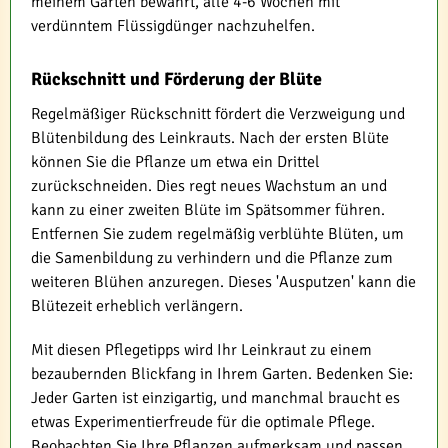
meinem Garten bewährt, alle 4-6 Wochen mit
verdünntem Flüssigdünger nachzuhelfen.
Rückschnitt und Förderung der Blüte
Regelmäßiger Rückschnitt fördert die Verzweigung und
Blütenbildung des Leinkrauts. Nach der ersten Blüte
können Sie die Pflanze um etwa ein Drittel
zurückschneiden. Dies regt neues Wachstum an und
kann zu einer zweiten Blüte im Spätsommer führen.
Entfernen Sie zudem regelmäßig verblühte Blüten, um
die Samenbildung zu verhindern und die Pflanze zum
weiteren Blühen anzuregen. Dieses 'Ausputzen' kann die
Blütezeit erheblich verlängern.
Mit diesen Pflegetipps wird Ihr Leinkraut zu einem
bezaubernden Blickfang in Ihrem Garten. Bedenken Sie:
Jeder Garten ist einzigartig, und manchmal braucht es
etwas Experimentierfreude für die optimale Pflege.
Beobachten Sie Ihre Pflanzen aufmerksam und passen