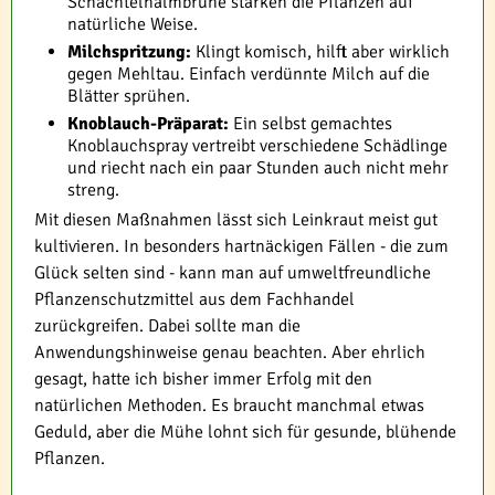
Schachtelhalmbrühe stärken die Pflanzen auf
natürliche Weise.
Milchspritzung:
Klingt komisch, hilft aber wirklich
gegen Mehltau. Einfach verdünnte Milch auf die
Blätter sprühen.
Knoblauch-Präparat:
Ein selbst gemachtes
Knoblauchspray vertreibt verschiedene Schädlinge
und riecht nach ein paar Stunden auch nicht mehr
streng.
Mit diesen Maßnahmen lässt sich Leinkraut meist gut
kultivieren. In besonders hartnäckigen Fällen - die zum
Glück selten sind - kann man auf umweltfreundliche
Pflanzenschutzmittel aus dem Fachhandel
zurückgreifen. Dabei sollte man die
Anwendungshinweise genau beachten. Aber ehrlich
gesagt, hatte ich bisher immer Erfolg mit den
natürlichen Methoden. Es braucht manchmal etwas
Geduld, aber die Mühe lohnt sich für gesunde, blühende
Pflanzen.