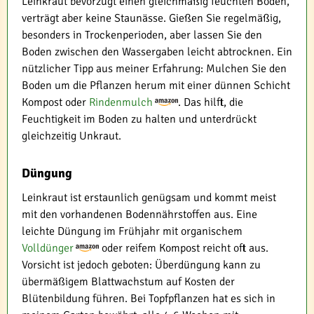
Leinkraut bevorzugt einen gleichmäßig feuchten Boden,
verträgt aber keine Staunässe. Gießen Sie regelmäßig,
besonders in Trockenperioden, aber lassen Sie den
Boden zwischen den Wassergaben leicht abtrocknen. Ein
nützlicher Tipp aus meiner Erfahrung: Mulchen Sie den
Boden um die Pflanzen herum mit einer dünnen Schicht
Kompost oder
Rindenmulch
. Das hilft, die
Feuchtigkeit im Boden zu halten und unterdrückt
gleichzeitig Unkraut.
Düngung
Leinkraut ist erstaunlich genügsam und kommt meist
mit den vorhandenen Bodennährstoffen aus. Eine
leichte Düngung im Frühjahr mit organischem
Volldünger
oder reifem Kompost reicht oft aus.
Vorsicht ist jedoch geboten: Überdüngung kann zu
übermäßigem Blattwachstum auf Kosten der
Blütenbildung führen. Bei Topfpflanzen hat es sich in