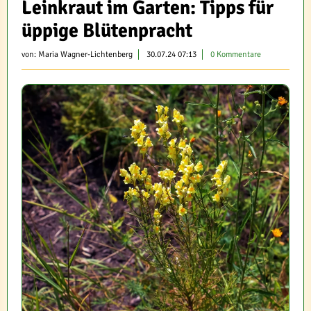
Leinkraut im Garten: Tipps für
üppige Blütenpracht
von:
Maria Wagner-Lichtenberg
30.07.24 07:13
0 Kommentare