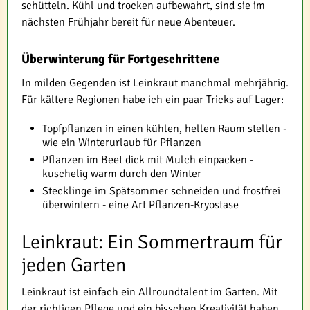
schütteln. Kühl und trocken aufbewahrt, sind sie im
nächsten Frühjahr bereit für neue Abenteuer.
Überwinterung für Fortgeschrittene
In milden Gegenden ist Leinkraut manchmal mehrjährig.
Für kältere Regionen habe ich ein paar Tricks auf Lager:
Topfpflanzen in einen kühlen, hellen Raum stellen -
wie ein Winterurlaub für Pflanzen
Pflanzen im Beet dick mit Mulch einpacken -
kuschelig warm durch den Winter
Stecklinge im Spätsommer schneiden und frostfrei
überwintern - eine Art Pflanzen-Kryostase
Leinkraut: Ein Sommertraum für
jeden Garten
Leinkraut ist einfach ein Allroundtalent im Garten. Mit
der richtigen Pflege und ein bisschen Kreativität haben