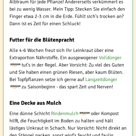
Albtraum für jede Pflanze! Andererseits verkümmert es
bei zu wenig Wasser. Mein Tipp: Stecken Sie einfach den
Finger etwa 2-3 cm in die Erde. Fühlt sich's trocken an?
Dann ist es Zeit für einen Schluck!
Futter für die Blütenpracht
Alle 4-6 Wochen freut sich Ihr Leinkraut über eine
Extraportion Nährstoffe. Ein ausgewogener
Volldünger
tut's in der Regel. Aber Vorsicht: Zu viel des Guten
und Sie haben einen grünen Riesen, aber kaum Blüten.
Bei Topfpflanzen setze ich gerne auf
Langzeitdünger
zu Saisonbeginn - das spart Zeit und Nerven!
Eine Decke aus Mulch
Eine dünne Schicht
Rindenmulch
oder Kompost
hilft, die Feuchtigkeit im Boden zu halten und hält
lästiges Unkraut in Schach. Nur Vorsicht: Nicht direkt an
den Stängel packen, sonst wird's feucht und faulig.