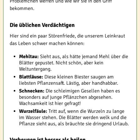
Problemchen werfen und wie wir sie in den Griff
bekommen.
Die üblichen Verdächtigen
Hier sind ein paar Störenfriede, die unserem Leinkraut
das Leben schwer machen können:
Mehltau:
Sieht aus, als hätte jemand Mehl über die
Blätter gepustet. Nicht schön, aber kein
Weltuntergang.
Blattläuse:
Diese kleinen Biester saugen am
liebsten Pflanzensaft. Lästig, aber handhabbar.
Schnecken:
Die schleimigen Gesellen haben es
besonders auf junge Pflänzchen abgesehen.
Wachsamkeit ist hier gefragt!
Wurzelfäule:
Tritt auf, wenn die Wurzeln zu lange
im Wasser stehen. Die Blätter werden welk und die
Pflanze sieht aus, als bräuchte sie dringend Urlaub.
Vorbeugen ist besser als heilen