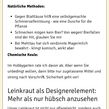
Natürliche Methoden:
Gegen Blattläuse hilft eine selbstgemachte
Schmierseifenlösung - wie eine Dusche für die
Pflanze
Schnecken mögen kein Bier? Von wegen! Bierfallen
sind der Hit, glauben Sie mir
Bei Mehltau hat sich verdünnte Magermilch
bewährt - klingt komisch, wirkt aber
Chemische Keule:
Im Hobbygarten rate ich davon ab. Aber wenn Sie
unbedingt wollen, dann bitte nur zugelassene Mittel und
streng nach Vorschrift. Sicherheit geht vor!
Leinkraut als Designerelement:
Mehr als nur hübsch anzusehen
Unser Leinkraut ist nicht nur pflegeleicht, sondern auch