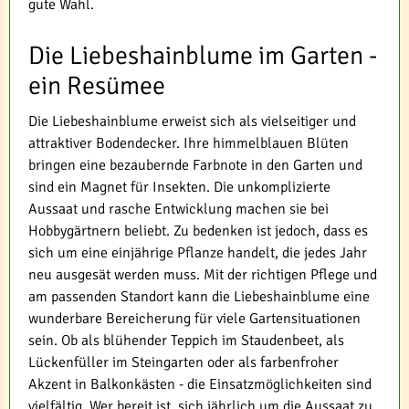
gute Wahl.
Die Liebeshainblume im Garten -
ein Resümee
Die Liebeshainblume erweist sich als vielseitiger und
attraktiver Bodendecker. Ihre himmelblauen Blüten
bringen eine bezaubernde Farbnote in den Garten und
sind ein Magnet für Insekten. Die unkomplizierte
Aussaat und rasche Entwicklung machen sie bei
Hobbygärtnern beliebt. Zu bedenken ist jedoch, dass es
sich um eine einjährige Pflanze handelt, die jedes Jahr
neu ausgesät werden muss. Mit der richtigen Pflege und
am passenden Standort kann die Liebeshainblume eine
wunderbare Bereicherung für viele Gartensituationen
sein. Ob als blühender Teppich im Staudenbeet, als
Lückenfüller im Steingarten oder als farbenfroher
Akzent in Balkonkästen - die Einsatzmöglichkeiten sind
vielfältig. Wer bereit ist, sich jährlich um die Aussaat zu