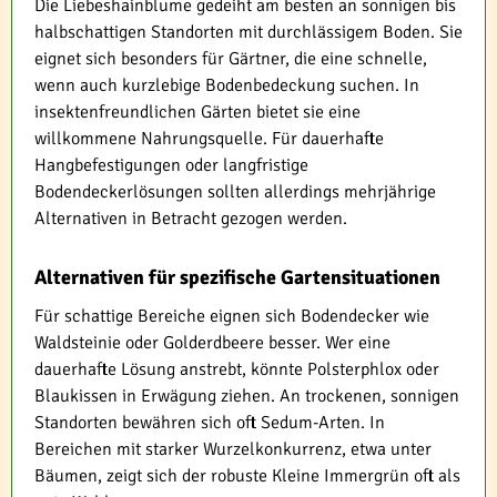
Die Liebeshainblume gedeiht am besten an sonnigen bis
halbschattigen Standorten mit durchlässigem Boden. Sie
eignet sich besonders für Gärtner, die eine schnelle,
wenn auch kurzlebige Bodenbedeckung suchen. In
insektenfreundlichen Gärten bietet sie eine
willkommene Nahrungsquelle. Für dauerhafte
Hangbefestigungen oder langfristige
Bodendeckerlösungen sollten allerdings mehrjährige
Alternativen in Betracht gezogen werden.
Alternativen für spezifische Gartensituationen
Für schattige Bereiche eignen sich Bodendecker wie
Waldsteinie oder Golderdbeere besser. Wer eine
dauerhafte Lösung anstrebt, könnte Polsterphlox oder
Blaukissen in Erwägung ziehen. An trockenen, sonnigen
Standorten bewähren sich oft Sedum-Arten. In
Bereichen mit starker Wurzelkonkurrenz, etwa unter
Bäumen, zeigt sich der robuste Kleine Immergrün oft als