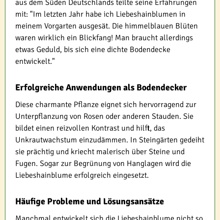
aus dem Süden Deutschlands teilte seine Erfahrungen
mit: "Im letzten Jahr habe ich Liebeshainblumen in
meinem Vorgarten ausgesät. Die himmelblauen Blüten
waren wirklich ein Blickfang! Man braucht allerdings
etwas Geduld, bis sich eine dichte Bodendecke
entwickelt."
Erfolgreiche Anwendungen als Bodendecker
Diese charmante Pflanze eignet sich hervorragend zur
Unterpflanzung von Rosen oder anderen Stauden. Sie
bildet einen reizvollen Kontrast und hilft, das
Unkrautwachstum einzudämmen. In Steingärten gedeiht
sie prächtig und kriecht malerisch über Steine und
Fugen. Sogar zur Begrünung von Hanglagen wird die
Liebeshainblume erfolgreich eingesetzt.
Häufige Probleme und Lösungsansätze
Manchmal entwickelt sich die Liebeshainblume nicht so