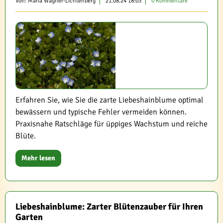
Von: Maria Wagner-Lichtenberg
21.08.24 18:03
0 Kommentare
Erfahren Sie, wie Sie die zarte Liebeshainblume optimal
bewässern und typische Fehler vermeiden können.
Praxisnahe Ratschläge für üppiges Wachstum und reiche
Blüte.
Mehr lesen
Liebeshainblume: Zarter Blütenzauber für Ihren
Garten