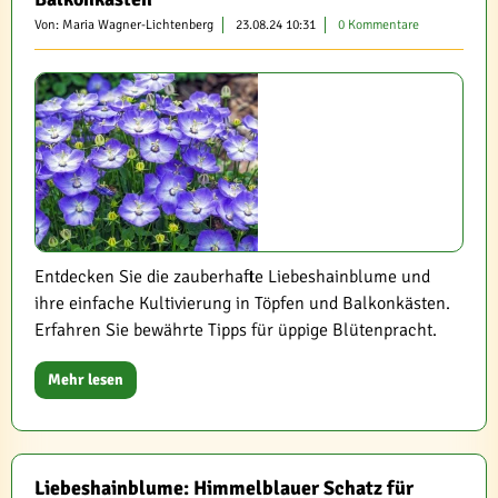
Von: Maria Wagner-Lichtenberg
23.08.24 10:31
0 Kommentare
Entdecken Sie die zauberhafte Liebeshainblume und
ihre einfache Kultivierung in Töpfen und Balkonkästen.
Erfahren Sie bewährte Tipps für üppige Blütenpracht.
Mehr lesen
Liebeshainblume: Himmelblauer Schatz für