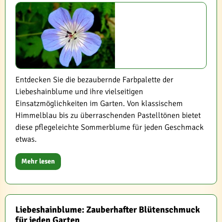
Entdecken Sie die bezaubernde Farbpalette der
Liebeshainblume und ihre vielseitigen
Einsatzmöglichkeiten im Garten. Von klassischem
Himmelblau bis zu überraschenden Pastelltönen bietet
diese pflegeleichte Sommerblume für jeden Geschmack
etwas.
Mehr lesen
Liebeshainblume: Zauberhafter Blütenschmuck
für jeden Garten