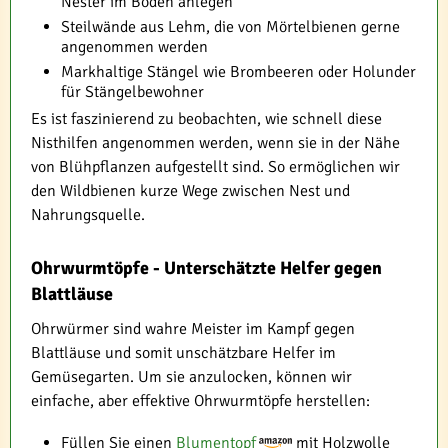
Nester im Boden anlegen
Steilwände aus Lehm, die von Mörtelbienen gerne
angenommen werden
Markhaltige Stängel wie Brombeeren oder Holunder
für Stängelbewohner
Es ist faszinierend zu beobachten, wie schnell diese
Nisthilfen angenommen werden, wenn sie in der Nähe
von Blühpflanzen aufgestellt sind. So ermöglichen wir
den Wildbienen kurze Wege zwischen Nest und
Nahrungsquelle.
Ohrwurmtöpfe - Unterschätzte Helfer gegen
Blattläuse
Ohrwürmer sind wahre Meister im Kampf gegen
Blattläuse und somit unschätzbare Helfer im
Gemüsegarten. Um sie anzulocken, können wir
einfache, aber effektive Ohrwurmtöpfe herstellen:
Füllen Sie einen
Blumentopf
mit Holzwolle