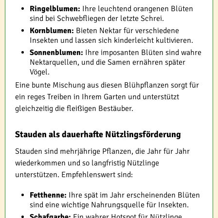
Ringelblumen:
Ihre leuchtend orangenen Blüten
sind bei Schwebfliegen der letzte Schrei.
Kornblumen:
Bieten Nektar für verschiedene
Insekten und lassen sich kinderleicht kultivieren.
Sonnenblumen:
Ihre imposanten Blüten sind wahre
Nektarquellen, und die Samen ernähren später
Vögel.
Eine bunte Mischung aus diesen Blühpflanzen sorgt für
ein reges Treiben in Ihrem Garten und unterstützt
gleichzeitig die fleißigen Bestäuber.
Stauden als dauerhafte Nützlingsförderung
Stauden sind mehrjährige Pflanzen, die Jahr für Jahr
wiederkommen und so langfristig Nützlinge
unterstützen. Empfehlenswert sind:
Fetthenne:
Ihre spät im Jahr erscheinenden Blüten
sind eine wichtige Nahrungsquelle für Insekten.
Schafgarbe:
Ein wahrer Hotspot für Nützlinge,