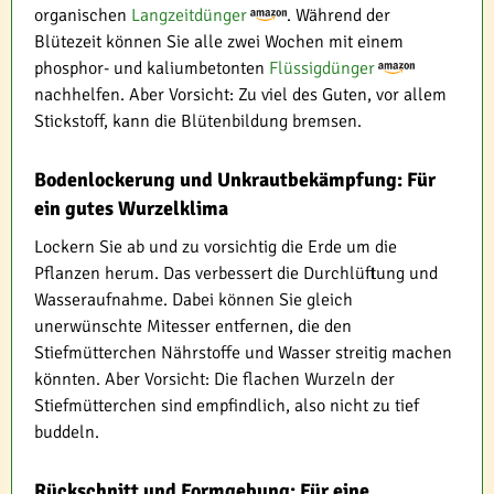
organischen
Langzeitdünger
. Während der
Blütezeit können Sie alle zwei Wochen mit einem
phosphor- und kaliumbetonten
Flüssigdünger
nachhelfen. Aber Vorsicht: Zu viel des Guten, vor allem
Stickstoff, kann die Blütenbildung bremsen.
Bodenlockerung und Unkrautbekämpfung: Für
ein gutes Wurzelklima
Lockern Sie ab und zu vorsichtig die Erde um die
Pflanzen herum. Das verbessert die Durchlüftung und
Wasseraufnahme. Dabei können Sie gleich
unerwünschte Mitesser entfernen, die den
Stiefmütterchen Nährstoffe und Wasser streitig machen
könnten. Aber Vorsicht: Die flachen Wurzeln der
Stiefmütterchen sind empfindlich, also nicht zu tief
buddeln.
Rückschnitt und Formgebung: Für eine