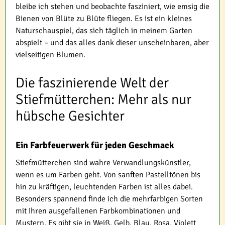
bleibe ich stehen und beobachte fasziniert, wie emsig die
Bienen von Blüte zu Blüte fliegen. Es ist ein kleines
Naturschauspiel, das sich täglich in meinem Garten
abspielt – und das alles dank dieser unscheinbaren, aber
vielseitigen Blumen.
Die faszinierende Welt der
Stiefmütterchen: Mehr als nur
hübsche Gesichter
Ein Farbfeuerwerk für jeden Geschmack
Stiefmütterchen sind wahre Verwandlungskünstler,
wenn es um Farben geht. Von sanften Pastelltönen bis
hin zu kräftigen, leuchtenden Farben ist alles dabei.
Besonders spannend finde ich die mehrfarbigen Sorten
mit ihren ausgefallenen Farbkombinationen und
Mustern. Es gibt sie in Weiß, Gelb, Blau, Rosa, Violett