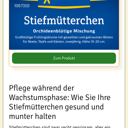
Zum Produkt
Pflege während der
Wachstumsphase: Wie Sie Ihre
Stiefmütterchen gesund und
munter halten
Stiefmütterchen sind zwar recht genügsam, aber ein