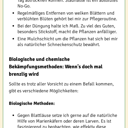
Tag abtrocknen können. Staunässe ist ein absolutes
No-Go.
Regelmäßiges Entfernen von welken Blättern und
verblühten Blüten gehört bei mir zur Pflegeroutine.
Bei der Düngung halte ich Maß. Zu viel des Guten,
besonders Stickstoff, macht die Pflanzen anfälliger.
Eine Mulchschicht um die Pflanzen hat sich bei mir
als natürlicher Schneckenschutz bewährt.
Biologische und chemische
Bekämpfungsmethoden: Wenn's doch mal
brenzlig wird
Sollte es trotz aller Vorsicht zu einem Befall kommen,
gibt es verschiedene Möglichkeiten:
Biologische Methoden:
Gegen Blattläuse setze ich gerne auf die natürliche
Hilfe von Marienkäfern oder deren Larven. Es ist
faszinierend zu beobachten, wie effektiv diese