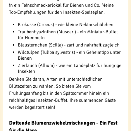
in ein Feinschmeckerlokal für Bienen und Co. Meine
Top-Empfehlungen für den Insekten-Speiseplan:
Krokusse (Crocus) - wie kleine Nektarschälchen
Traubenhyazinthen (Muscari) - ein Miniatur-Buffet
für Hummeln
Blausternchen (Scilla) - zart und nahrhaft zugleich
Wildtulpen (Tulipa sylvestris) - ein Geheimtipp unter
Bienen
Zierlauch (Allium) - wie ein Landeplatz für hungrige
Insekten
Denken Sie daran, Arten mit unterschiedlichen
Blütezeiten zu wählen. So bieten Sie vom
Frühlingsanfang bis in den Spätsommer hinein ein
reichhaltiges Insekten-Buffet. Ihre summenden Gäste
werden begeistert sein!
Duftende Blumenzwiebelmischungen - Ein Fest
für die Nase