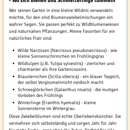
- Wo sich Bienen und Schmetterlinge tummeln
Wer seinen Garten in eine kleine Wildnis verwandeln
möchte, für den sind Blumenzwiebelmischungen ein
wahrer Segen. Sie passen perfekt zu Wildblumenwiesen
und naturnahen Pflanzungen. Meine Favoriten für ein
natürliches Flair sind:
Wilde Narzissen (Narcissus pseudonarcissus) - wie
kleine Sonnenschirmchen im Frühlingsgras
Wildtulpen (z.B. Tulipa sylvestris) - zierlicher und
charmanter als ihre Gartencousins
Blausternchen (Scilla siberica) - ein blauer Teppich,
der selbst Vergissmeinnicht neidisch macht
Schneeglöckchen (Galanthus nivalis) - die mutigen
Vorboten des Frühlings
Winterlinge (Eranthis hyemalis) - kleine
Sonnensterne im Wintergrau
Diese Zwiebelblumen sind echte Überlebenskünstler. Sie
vermehren sich selbstständig und sorgen Jahr für Jahr