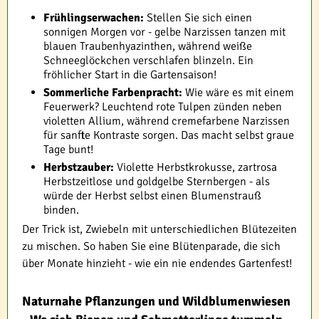
Frühlingserwachen:
Stellen Sie sich einen
sonnigen Morgen vor - gelbe Narzissen tanzen mit
blauen Traubenhyazinthen, während weiße
Schneeglöckchen verschlafen blinzeln. Ein
fröhlicher Start in die Gartensaison!
Sommerliche Farbenpracht:
Wie wäre es mit einem
Feuerwerk? Leuchtend rote Tulpen zünden neben
violetten Allium, während cremefarbene Narzissen
für sanfte Kontraste sorgen. Das macht selbst graue
Tage bunt!
Herbstzauber:
Violette Herbstkrokusse, zartrosa
Herbstzeitlose und goldgelbe Sternbergen - als
würde der Herbst selbst einen Blumenstrauß
binden.
Der Trick ist, Zwiebeln mit unterschiedlichen Blütezeiten
zu mischen. So haben Sie eine Blütenparade, die sich
über Monate hinzieht - wie ein nie endendes Gartenfest!
Naturnahe Pflanzungen und Wildblumenwiesen