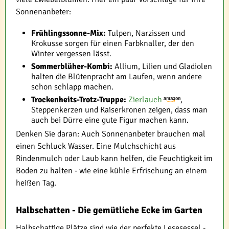
Sonnenanbeter:
Frühlingssonne-Mix:
Tulpen, Narzissen und
Krokusse sorgen für einen Farbknaller, der den
Winter vergessen lässt.
Sommerblüher-Kombi:
Allium, Lilien und Gladiolen
halten die Blütenpracht am Laufen, wenn andere
schon schlapp machen.
Trockenheits-Trotz-Truppe:
Zierlauch
,
Steppenkerzen und Kaiserkronen zeigen, dass man
auch bei Dürre eine gute Figur machen kann.
Denken Sie daran: Auch Sonnenanbeter brauchen mal
einen Schluck Wasser. Eine Mulchschicht aus
Rindenmulch oder Laub kann helfen, die Feuchtigkeit im
Boden zu halten - wie eine kühle Erfrischung an einem
heißen Tag.
Halbschatten - Die gemütliche Ecke im Garten
Halbschattige Plätze sind wie der perfekte Lesesessel -