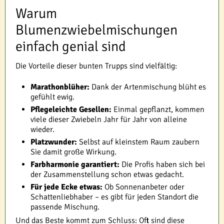
Warum
Blumenzwiebelmischungen
einfach genial sind
Die Vorteile dieser bunten Trupps sind vielfältig:
Marathonblüher:
Dank der Artenmischung blüht es
gefühlt ewig.
Pflegeleichte Gesellen:
Einmal gepflanzt, kommen
viele dieser Zwiebeln Jahr für Jahr von alleine
wieder.
Platzwunder:
Selbst auf kleinstem Raum zaubern
Sie damit große Wirkung.
Farbharmonie garantiert:
Die Profis haben sich bei
der Zusammenstellung schon etwas gedacht.
Für jede Ecke etwas:
Ob Sonnenanbeter oder
Schattenliebhaber – es gibt für jeden Standort die
passende Mischung.
Und das Beste kommt zum Schluss: Oft sind diese