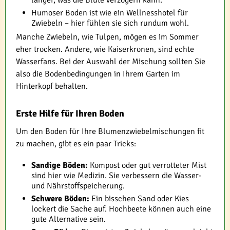
länger, was die Blüte verzögern kann.
Humoser Boden ist wie ein Wellnesshotel für
Zwiebeln – hier fühlen sie sich rundum wohl.
Manche Zwiebeln, wie Tulpen, mögen es im Sommer
eher trocken. Andere, wie Kaiserkronen, sind echte
Wasserfans. Bei der Auswahl der Mischung sollten Sie
also die Bodenbedingungen in Ihrem Garten im
Hinterkopf behalten.
Erste Hilfe für Ihren Boden
Um den Boden für Ihre Blumenzwiebelmischungen fit
zu machen, gibt es ein paar Tricks:
Sandige Böden:
Kompost oder gut verrotteter Mist
sind hier wie Medizin. Sie verbessern die Wasser-
und Nährstoffspeicherung.
Schwere Böden:
Ein bisschen Sand oder Kies
lockert die Sache auf. Hochbeete können auch eine
gute Alternative sein.