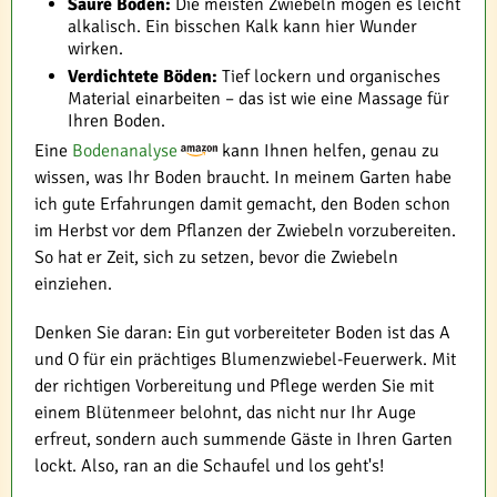
Saure Böden:
Die meisten Zwiebeln mögen es leicht
alkalisch. Ein bisschen Kalk kann hier Wunder
wirken.
Verdichtete Böden:
Tief lockern und organisches
Material einarbeiten – das ist wie eine Massage für
Ihren Boden.
Eine
Bodenanalyse
kann Ihnen helfen, genau zu
wissen, was Ihr Boden braucht. In meinem Garten habe
ich gute Erfahrungen damit gemacht, den Boden schon
im Herbst vor dem Pflanzen der Zwiebeln vorzubereiten.
So hat er Zeit, sich zu setzen, bevor die Zwiebeln
einziehen.
Denken Sie daran: Ein gut vorbereiteter Boden ist das A
und O für ein prächtiges Blumenzwiebel-Feuerwerk. Mit
der richtigen Vorbereitung und Pflege werden Sie mit
einem Blütenmeer belohnt, das nicht nur Ihr Auge
erfreut, sondern auch summende Gäste in Ihren Garten
lockt. Also, ran an die Schaufel und los geht's!