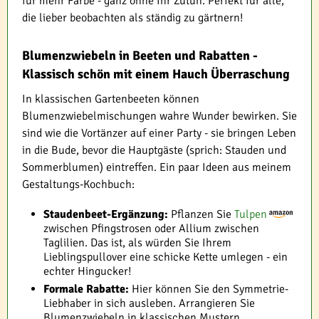
für mehr Farbe - ganz ohne Ihr Zutun. Perfekt für alle,
die lieber beobachten als ständig zu gärtnern!
Blumenzwiebeln in Beeten und Rabatten -
Klassisch schön mit einem Hauch Überraschung
In klassischen Gartenbeeten können
Blumenzwiebelmischungen wahre Wunder bewirken. Sie
sind wie die Vortänzer auf einer Party - sie bringen Leben
in die Bude, bevor die Hauptgäste (sprich: Stauden und
Sommerblumen) eintreffen. Ein paar Ideen aus meinem
Gestaltungs-Kochbuch:
Staudenbeet-Ergänzung:
Pflanzen Sie
Tulpen
zwischen Pfingstrosen oder Allium zwischen
Taglilien. Das ist, als würden Sie Ihrem
Lieblingspullover eine schicke Kette umlegen - ein
echter Hingucker!
Formale Rabatte:
Hier können Sie den Symmetrie-
Liebhaber in sich ausleben. Arrangieren Sie
Blumenzwiebeln in klassischen Mustern.