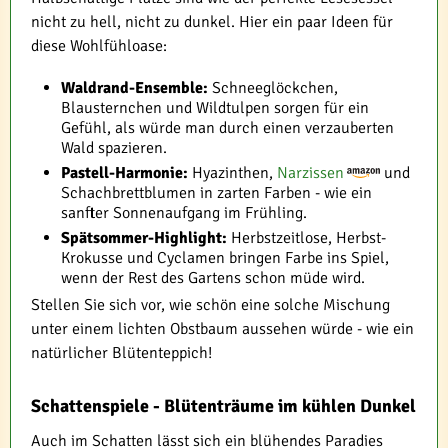
nicht zu hell, nicht zu dunkel. Hier ein paar Ideen für
diese Wohlfühloase:
Waldrand-Ensemble:
Schneeglöckchen,
Blausternchen und Wildtulpen sorgen für ein
Gefühl, als würde man durch einen verzauberten
Wald spazieren.
Pastell-Harmonie:
Hyazinthen,
Narzissen
und
Schachbrettblumen in zarten Farben - wie ein
sanfter Sonnenaufgang im Frühling.
Spätsommer-Highlight:
Herbstzeitlose, Herbst-
Krokusse und Cyclamen bringen Farbe ins Spiel,
wenn der Rest des Gartens schon müde wird.
Stellen Sie sich vor, wie schön eine solche Mischung
unter einem lichten Obstbaum aussehen würde - wie ein
natürlicher Blütenteppich!
Schattenspiele - Blütenträume im kühlen Dunkel
Auch im Schatten lässt sich ein blühendes Paradies