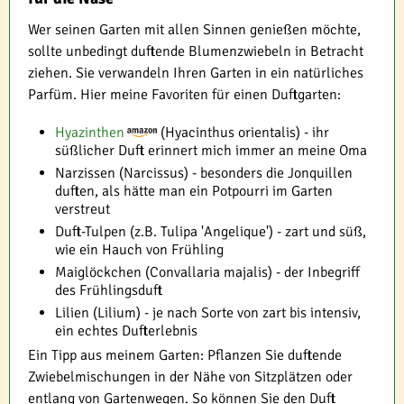
Wer seinen Garten mit allen Sinnen genießen möchte,
sollte unbedingt duftende Blumenzwiebeln in Betracht
ziehen. Sie verwandeln Ihren Garten in ein natürliches
Parfüm. Hier meine Favoriten für einen Duftgarten:
Hyazinthen
(Hyacinthus orientalis) - ihr
süßlicher Duft erinnert mich immer an meine Oma
Narzissen (Narcissus) - besonders die Jonquillen
duften, als hätte man ein Potpourri im Garten
verstreut
Duft-Tulpen (z.B. Tulipa 'Angelique') - zart und süß,
wie ein Hauch von Frühling
Maiglöckchen (Convallaria majalis) - der Inbegriff
des Frühlingsduft
Lilien (Lilium) - je nach Sorte von zart bis intensiv,
ein echtes Dufterlebnis
Ein Tipp aus meinem Garten: Pflanzen Sie duftende
Zwiebelmischungen in der Nähe von Sitzplätzen oder
entlang von Gartenwegen. So können Sie den Duft