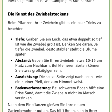
etwa so gemütlich ist wie Camping im Kühlschrank.
Die Kunst des Zwiebelsteckens
Beim Pflanzen Ihrer Zwiebeln gibt es ein paar Tricks zu
beachten:
Tiefe:
Graben Sie ein Loch, das etwa doppelt so tief
ist wie die Zwiebel groß ist. Denken Sie daran: Je
tiefer die Zwiebel, desto stabiler steht die Blume
später.
Abstand:
Geben Sie Ihren Zwiebeln etwa 10-15 cm
Platz zum Nachbarn. Bei kleineren Sorten können
Sie etwas großzügiger sein.
Ausrichtung:
Die spitze Seite zeigt nach oben - wie
ein kleiner Pfeil, der zum Himmel weist.
Bodenverbesserung:
Bei schwerem Boden hilft eine
Prise Sand, damit die Zwiebeln nicht im Matsch
versinken.
Nach dem Einpflanzen gießen Sie Ihre neuen
Gartenbewohner gut an. Das hilft ihnen, sich in ihrer