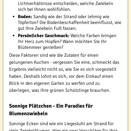
Lichtverhältnisse entscheiden, welche Zwiebeln
sich bei Ihnen wohlfühlen.
Boden:
Sandig wie der Strand oder lehmig wie
Töpferton? Die Bodenbeschaffenheit beeinflusst, wie
gut Ihre Zwiebeln Fuß fassen.
Persönlicher Geschmack:
Welche Farben bringen
Ihr Herz zum Hüpfen? Wann möchten Sie Ihr
Blütenmeer genießen?
Diese Faktoren sind wie die Zutaten für einen
gelungenen Kuchen - vergessen Sie eine, schmeckt das
Ergebnis vielleicht nicht so, wie Sie es sich vorgestellt
haben. Deshalb lohnt es sich, vor dem Einkauf einen
Blick in den eigenen Garten zu werfen und zu
überlegen, was Ihre grünen Schützlinge brauchen.
Sonnige Plätzchen - Ein Paradies für
Blumenzwiebeln
Sonnige Ecken sind wie ein Liegestuhl am Strand für
viele Zwiebelblumen. Hier ein paar Vorschläge für Ihre