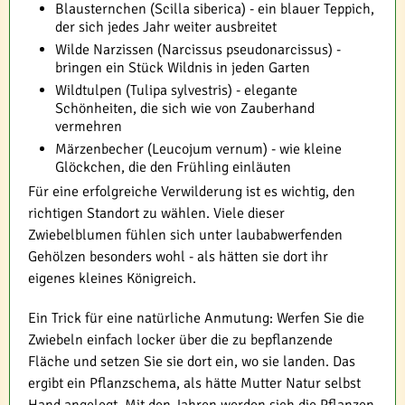
Blausternchen (Scilla siberica) - ein blauer Teppich,
der sich jedes Jahr weiter ausbreitet
Wilde Narzissen (Narcissus pseudonarcissus) -
bringen ein Stück Wildnis in jeden Garten
Wildtulpen (Tulipa sylvestris) - elegante
Schönheiten, die sich wie von Zauberhand
vermehren
Märzenbecher (Leucojum vernum) - wie kleine
Glöckchen, die den Frühling einläuten
Für eine erfolgreiche Verwilderung ist es wichtig, den
richtigen Standort zu wählen. Viele dieser
Zwiebelblumen fühlen sich unter laubabwerfenden
Gehölzen besonders wohl - als hätten sie dort ihr
eigenes kleines Königreich.
Ein Trick für eine natürliche Anmutung: Werfen Sie die
Zwiebeln einfach locker über die zu bepflanzende
Fläche und setzen Sie sie dort ein, wo sie landen. Das
ergibt ein Pflanzschema, als hätte Mutter Natur selbst