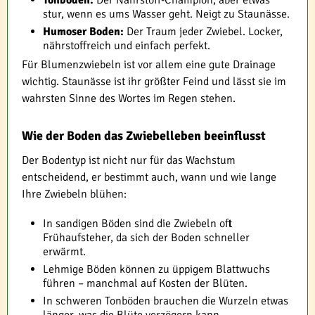
Tonboden:
Der Nährstoff-Champion, aber etwas
stur, wenn es ums Wasser geht. Neigt zu Staunässe.
Humoser Boden:
Der Traum jeder Zwiebel. Locker,
nährstoffreich und einfach perfekt.
Für Blumenzwiebeln ist vor allem eine gute Drainage
wichtig. Staunässe ist ihr größter Feind und lässt sie im
wahrsten Sinne des Wortes im Regen stehen.
Wie der Boden das Zwiebelleben beeinflusst
Der Bodentyp ist nicht nur für das Wachstum
entscheidend, er bestimmt auch, wann und wie lange
Ihre Zwiebeln blühen:
In sandigen Böden sind die Zwiebeln oft
Frühaufsteher, da sich der Boden schneller
erwärmt.
Lehmige Böden können zu üppigem Blattwuchs
führen – manchmal auf Kosten der Blüten.
In schweren Tonböden brauchen die Wurzeln etwas