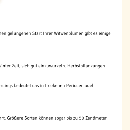
nen gelungenen Start Ihrer Witwenblumen gibt es einige
nter Zeit, sich gut einzuwurzeln. Herbstpflanzungen
lerdings bedeutet das in trockenen Perioden auch
rt. Größere Sorten können sogar bis zu 50 Zentimeter