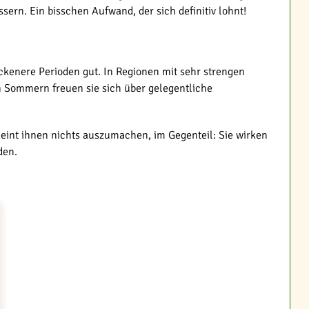
ern. Ein bisschen Aufwand, der sich definitiv lohnt!
ckenere Perioden gut. In Regionen mit sehr strengen
n Sommern freuen sie sich über gelegentliche
heint ihnen nichts auszumachen, im Gegenteil: Sie wirken
den.