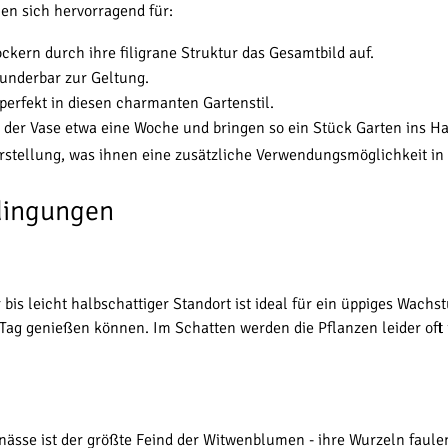
en sich hervorragend für:
ckern durch ihre filigrane Struktur das Gesamtbild auf.
underbar zur Geltung.
perfekt in diesen charmanten Gartenstil.
n der Vase etwa eine Woche und bringen so ein Stück Garten ins H
ellung, was ihnen eine zusätzliche Verwendungsmöglichkeit in der
dingungen
s leicht halbschattiger Standort ist ideal für ein üppiges Wachst
ag genießen können. Im Schatten werden die Pflanzen leider oft i
unässe ist der größte Feind der Witwenblumen - ihre Wurzeln faul