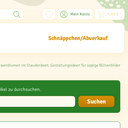
Mein Konto
0,00 € *
Schnäppchen/Abverkauf
twenblumen im Staudenbeet: Gestaltungsideen für üppige Blütenbilder
ikel zu durchsuchen.