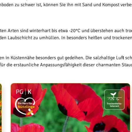
boden zu schwer ist, können Sie ihn mit Sand und Kompost verbess
en Arten sind winterhart bis etwa -20°C und überstehen auch tro
enden Laubschicht zu umhüllen. In besonders heißen und trockene
en in Küstennähe besonders gut gedeihen. Die salzhaltige Luft sc
 für die erstaunliche Anpassungsfähigkeit dieser charmanten Stau