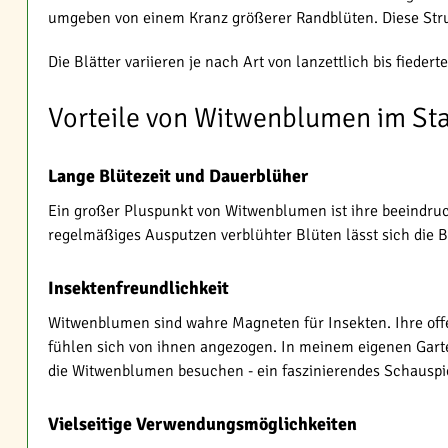
umgeben von einem Kranz größerer Randblüten. Diese Strukt
Die Blätter variieren je nach Art von lanzettlich bis fiedert
Vorteile von Witwenblumen im St
Lange Blütezeit und Dauerblüher
Ein großer Pluspunkt von Witwenblumen ist ihre beeindruck
regelmäßiges Ausputzen verblühter Blüten lässt sich die
Insektenfreundlichkeit
Witwenblumen sind wahre Magneten für Insekten. Ihre off
fühlen sich von ihnen angezogen. In meinem eigenen Gart
die Witwenblumen besuchen - ein faszinierendes Schauspi
Vielseitige Verwendungsmöglichkeiten