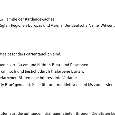
zur Familie der Kardengewächse
ßigten Regionen Europas und Asiens. Der deutsche Name 'Witwenbl
ige besonders gartentauglich sind:
en bis zu 80 cm und blüht in Blau- und Rosatönen.
 cm hoch und besticht durch lilafarbene Blüten.
efarbenen Blüten eine interessante Variante.
fly Blue' gemacht. Sie blüht unermüdlich von Juni bis zum ersten 
ten aus, die auf langen, drahtigen Stielen thronen. Die Blüten b