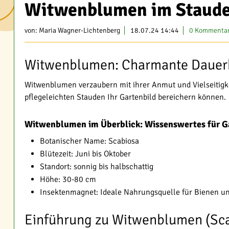
Witwenblumen im Stauden
von:
Maria Wagner-Lichtenberg
18.07.24 14:44
0 Kommenta
Witwenblumen: Charmante Dauerbl
Witwenblumen verzaubern mit ihrer Anmut und Vielseitigke
pflegeleichten Stauden Ihr Gartenbild bereichern können.
Witwenblumen im Überblick: Wissenswertes für G
Botanischer Name: Scabiosa
Blütezeit: Juni bis Oktober
Standort: sonnig bis halbschattig
Höhe: 30-80 cm
Insektenmagnet: Ideale Nahrungsquelle für Bienen u
Einführung zu Witwenblumen (Sc