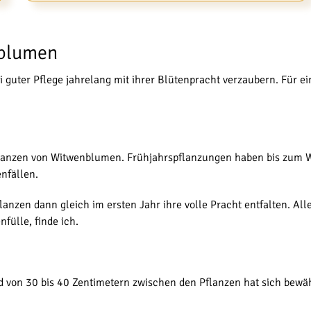
nblumen
guter Pflege jahrelang mit ihrer Blütenpracht verzaubern. Für ei
flanzen von Witwenblumen. Frühjahrspflanzungen haben bis zum Wi
nfällen.
lanzen dann gleich im ersten Jahr ihre volle Pracht entfalten. Al
nfülle, finde ich.
von 30 bis 40 Zentimetern zwischen den Pflanzen hat sich bewäh