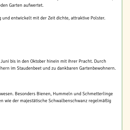
eden Garten aufwertet.
 und entwickelt mit der Zeit dichte, attraktive Polster.
uni bis in den Oktober hinein mit ihrer Pracht. Durch
blühern im Staudenbeet und zu dankbaren Gartenbewohnern.
lebewesen. Besonders Bienen, Hummeln und Schmetterlinge
rten wie der majestätische Schwalbenschwanz regelmäßig