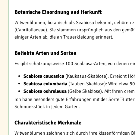
Botanische Einordnung und Herkunft
Witwenblumen, botanisch als Scabiosa bekannt, gehören 
(Caprifoliaceae). Sie stammen ursprünglich aus den gemä
einiger Arten ab, die an Trauerkleidung erinnert.
Beliebte Arten und Sorten
Es gibt schätzungsweise 100 Scabiosa-Arten, von denen ein
Scabiosa caucasica
(Kaukasus-Skabiose): Erreicht Höh
Scabiosa columbaria
(Tauben-Skabiose): Wird etwa 50
Scabiosa ochroleuca
(Gelbe Skabiose): Mit ihren crem
Ich habe besonders gute Erfahrungen mit der Sorte 'Butter
Schmuckstück in jedem Garten.
Charakteristische Merkmale
Witwenblumen zeichnen sich durch ihre kissenförmigen Blü