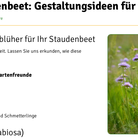
beet: Gestaltungsideen für 
re
üher für Ihr Staudenbeet
it. Lassen Sie uns erkunden, wie diese
artenfreunde
nd Schmetterlinge
abiosa)