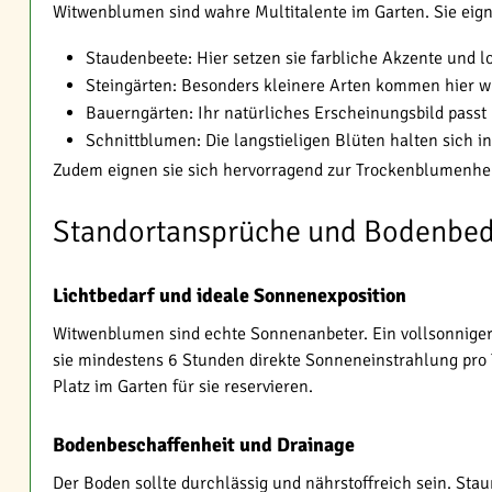
Witwenblumen sind wahre Multitalente im Garten. Sie eign
Staudenbeete: Hier setzen sie farbliche Akzente und lo
Steingärten: Besonders kleinere Arten kommen hier w
Bauerngärten: Ihr natürliches Erscheinungsbild passt 
Schnittblumen: Die langstieligen Blüten halten sich i
Zudem eignen sie sich hervorragend zur Trockenblumenherst
Standortansprüche und Bodenbe
Lichtbedarf und ideale Sonnenexposition
Witwenblumen sind echte Sonnenanbeter. Ein vollsonniger bi
sie mindestens 6 Stunden direkte Sonneneinstrahlung pro T
Platz im Garten für sie reservieren.
Bodenbeschaffenheit und Drainage
Der Boden sollte durchlässig und nährstoffreich sein. Sta